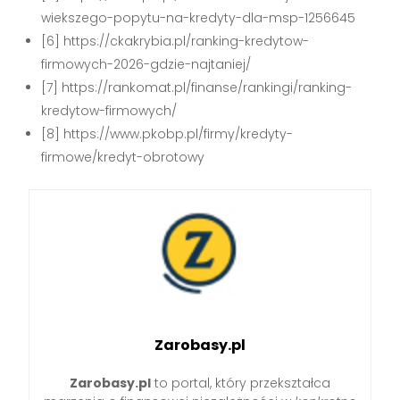
wiekszego-popytu-na-kredyty-dla-msp-1256645
[6] https://ckakrybia.pl/ranking-kredytow-
firmowych-2026-gdzie-najtaniej/
[7] https://rankomat.pl/finanse/rankingi/ranking-
kredytow-firmowych/
[8] https://www.pkobp.pl/firmy/kredyty-
firmowe/kredyt-obrotowy
Zarobasy.pl
Zarobasy.pl
to portal, który przekształca