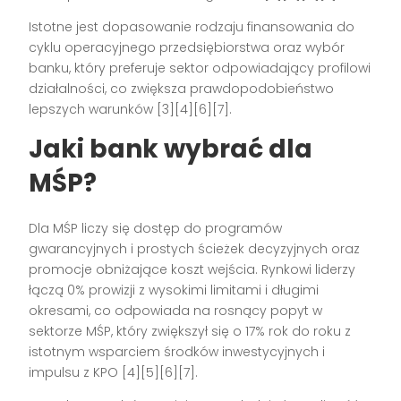
Istotne jest dopasowanie rodzaju finansowania do
cyklu operacyjnego przedsiębiorstwa oraz wybór
banku, który preferuje sektor odpowiadający profilowi
działalności, co zwiększa prawdopodobieństwo
lepszych warunków [3][4][6][7].
Jaki bank wybrać dla
MŚP?
Dla MŚP liczy się dostęp do programów
gwarancyjnych i prostych ścieżek decyzyjnych oraz
promocje obniżające koszt wejścia. Rynkowi liderzy
łączą 0% prowizji z wysokimi limitami i długimi
okresami, co odpowiada na rosnący popyt w
sektorze MŚP, który zwiększył się o 17% rok do roku z
istotnym wsparciem środków inwestycyjnych i
impulsu z KPO [4][5][6][7].