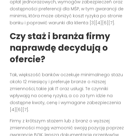
opłat jednorazowych, wymogów zabezpieczeń oraz
dostępności preferencji dla MŚP, w tym gwarancji de
minimis, która może obniżyć koszt ryzyka po stronie
banku i poprawić warunki dla klienta [3][4][6][7].
Czy staż i branża firmy
naprawdę decydują o
ofercie?
Tak, większość banków oczekuje minimalnego stażu
około 12 miesięcy i preferuje branże o niższej
zmienności, takie jak IT oraz usługi. Te czynniki
wpływają na ocenę ryzyka, a co za tym idzie na
dostępne kwoty, cenę i wymagane zabezpieczenia
[4][6][7].
Firmy z krótszym stażem lub z branż o wyższej
zmienności mogą wzmocnić swoją pozycję poprzez
gwarancje BGK, lepszą dokumentację przepływów