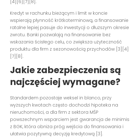
[4][6][7][8].
Kredyt w rachunku bieżącym i limit w koncie
wspierają płynność krótkoterminową, a finansowanie
ratalne lepiej pasuje do inwestycji o dłuższym okresie
zwrotu. Banki pozwalają na finansowanie bez
wskazania ścisłego celu, co zwiększa użyteczność
produktu dla firm z sezonowością przychodów [3][4]
[7][8].
Jakie zabezpieczenia są
najczęściej wymagane?
Standardem pozostaje weksel in blanco, przy
wyższych kwotach często dochodzi hipoteka na
nieruchomości, a dla firm z sektora MŚP
powszechnym wsparciem jest gwarancja de minimis
z BGK, która obniża próg wejścia do finansowania i
ułatwia pozytywną decyzję kredytową [3].