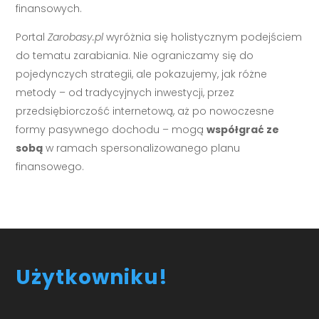
finansowych.
Portal
Zarobasy.pl
wyróżnia się holistycznym podejściem
do tematu zarabiania. Nie ograniczamy się do
pojedynczych strategii, ale pokazujemy, jak różne
metody – od tradycyjnych inwestycji, przez
przedsiębiorczość internetową, aż po nowoczesne
formy pasywnego dochodu – mogą
współgrać ze
sobą
w ramach spersonalizowanego planu
finansowego.
Użytkowniku!