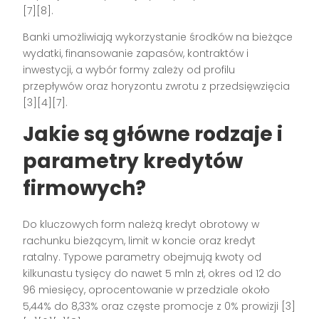
[7][8].
Banki umożliwiają wykorzystanie środków na bieżące
wydatki, finansowanie zapasów, kontraktów i
inwestycji, a wybór formy zależy od profilu
przepływów oraz horyzontu zwrotu z przedsięwzięcia
[3][4][7].
Jakie są główne rodzaje i
parametry kredytów
firmowych?
Do kluczowych form należą kredyt obrotowy w
rachunku bieżącym, limit w koncie oraz kredyt
ratalny. Typowe parametry obejmują kwoty od
kilkunastu tysięcy do nawet 5 mln zł, okres od 12 do
96 miesięcy, oprocentowanie w przedziale około
5,44% do 8,33% oraz częste promocje z 0% prowizji [3]