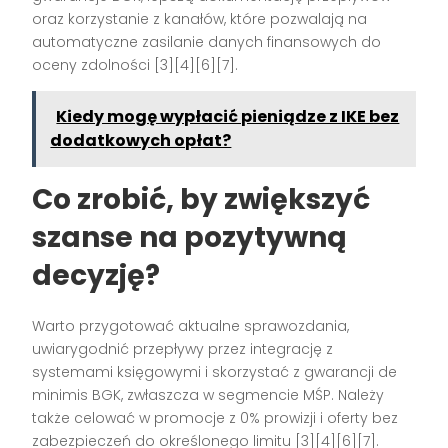
oraz korzystanie z kanałów, które pozwalają na
automatyczne zasilanie danych finansowych do
oceny zdolności [3][4][6][7].
Kiedy mogę wypłacić pieniądze z IKE bez
dodatkowych opłat?
Co zrobić, by zwiększyć
szanse na pozytywną
decyzję?
Warto przygotować aktualne sprawozdania,
uwiarygodnić przepływy przez integrację z
systemami księgowymi i skorzystać z gwarancji de
minimis BGK, zwłaszcza w segmencie MŚP. Należy
także celować w promocje z 0% prowizji i oferty bez
zabezpieczeń do określonego limitu [3][4][6][7].