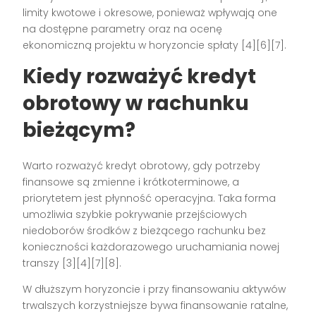
limity kwotowe i okresowe, ponieważ wpływają one
na dostępne parametry oraz na ocenę
ekonomiczną projektu w horyzoncie spłaty [4][6][7].
Kiedy rozważyć kredyt
obrotowy w rachunku
bieżącym?
Warto rozważyć kredyt obrotowy, gdy potrzeby
finansowe są zmienne i krótkoterminowe, a
priorytetem jest płynność operacyjna. Taka forma
umożliwia szybkie pokrywanie przejściowych
niedoborów środków z bieżącego rachunku bez
konieczności każdorazowego uruchamiania nowej
transzy [3][4][7][8].
W dłuższym horyzoncie i przy finansowaniu aktywów
trwalszych korzystniejsze bywa finansowanie ratalne,