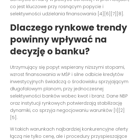
co jest kluczowe przy rosnącym popycie i
selektywności udzielania finansowania [4][6][7][8].
Dlaczego rynkowe trendy
powinny wpływać na
decyzję o banku?
Utrzymujący się popyt wspierany niższymi stopami,
wzrost finansowania w MŚP i silne odbicie kredytów
inwestycyjnych świadczą o środowisku sprzyjającym
długofalowym planom, przy jednoczesnej
selektywności banków wobec kwot i branż. Dane NBP
oraz instytucji rynkowych potwierdzają stabilizację
dynamiki, co sprzyja negocjowaniu warunków [1][2]
[5].
W takich warunkach najbardziej konkurencyjne oferty
łączą nie tylko cenę, ale i procedury przyspieszające