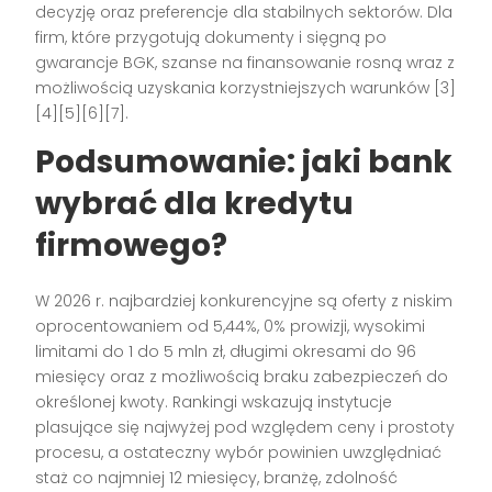
decyzję oraz preferencje dla stabilnych sektorów. Dla
firm, które przygotują dokumenty i sięgną po
gwarancje BGK, szanse na finansowanie rosną wraz z
możliwością uzyskania korzystniejszych warunków [3]
[4][5][6][7].
Podsumowanie: jaki bank
wybrać dla kredytu
firmowego?
W 2026 r. najbardziej konkurencyjne są oferty z niskim
oprocentowaniem od 5,44%, 0% prowizji, wysokimi
limitami do 1 do 5 mln zł, długimi okresami do 96
miesięcy oraz z możliwością braku zabezpieczeń do
określonej kwoty. Rankingi wskazują instytucje
plasujące się najwyżej pod względem ceny i prostoty
procesu, a ostateczny wybór powinien uwzględniać
staż co najmniej 12 miesięcy, branżę, zdolność