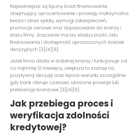
Najważniejsze są łączny koszt finansowania
obejmujący oprocentowanie i prowizję, maksymalna
kwota i okres spłaty, wymogi zabezpieczeń,
promocje cenowe oraz dopasowanie do branży i
stażu firmy. Znaczenie ma też elastyczność celu
finansowania i dostępność uproszczonych ścieżek
decyzyjnych [3][4][6].
Jeżeli firma działa w stabilnej branży i funkcjonuje od
co najmniej 12 miesięcy, zwiększa to szansę na
pozytywną decyzję oraz lepsze warunki, szczególnie
gdy bank oferuje czasowo obniżone prowizje lub
preferencje branżowe [3][4][6].
Jak przebiega proces i
weryfikacja zdolności
kredytowej?