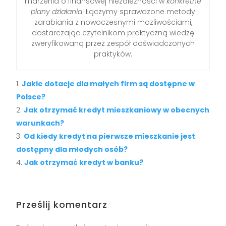
marzenia o finansowej niezależności w
konkretne
plany działania
. Łączymy sprawdzone metody
zarabiania z nowoczesnymi możliwościami,
dostarczając czytelnikom praktyczną wiedzę
zweryfikowaną przez zespół doświadczonych
praktyków.
Jakie dotacje dla małych firm są dostępne w
Polsce?
Jak otrzymać kredyt mieszkaniowy w obecnych
warunkach?
Od kiedy kredyt na pierwsze mieszkanie jest
dostępny dla młodych osób?
Jak otrzymać kredyt w banku?
Prześlij komentarz