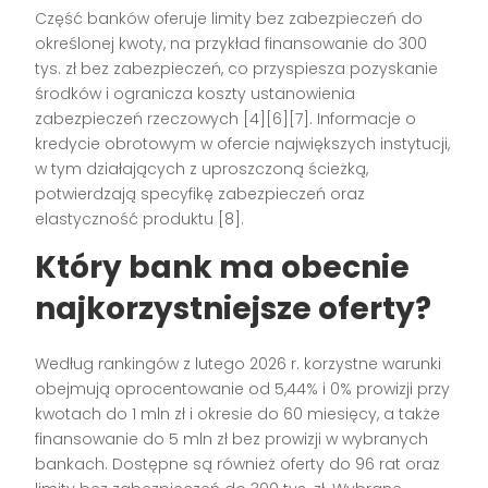
Część banków oferuje limity bez zabezpieczeń do
określonej kwoty, na przykład finansowanie do 300
tys. zł bez zabezpieczeń, co przyspiesza pozyskanie
środków i ogranicza koszty ustanowienia
zabezpieczeń rzeczowych [4][6][7]. Informacje o
kredycie obrotowym w ofercie największych instytucji,
w tym działających z uproszczoną ścieżką,
potwierdzają specyfikę zabezpieczeń oraz
elastyczność produktu [8].
Który bank ma obecnie
najkorzystniejsze oferty?
Według rankingów z lutego 2026 r. korzystne warunki
obejmują oprocentowanie od 5,44% i 0% prowizji przy
kwotach do 1 mln zł i okresie do 60 miesięcy, a także
finansowanie do 5 mln zł bez prowizji w wybranych
bankach. Dostępne są również oferty do 96 rat oraz