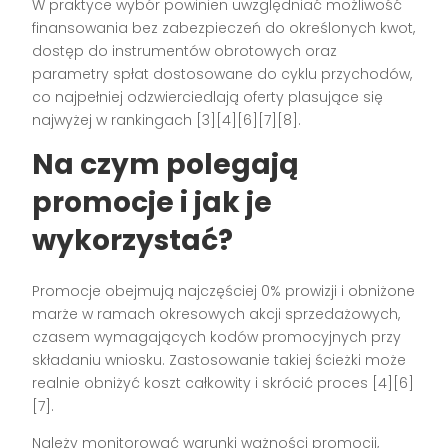
W praktyce wybór powinien uwzględniać możliwość
finansowania bez zabezpieczeń do określonych kwot,
dostęp do instrumentów obrotowych oraz
parametry spłat dostosowane do cyklu przychodów,
co najpełniej odzwierciedlają oferty plasujące się
najwyżej w rankingach [3][4][6][7][8].
Na czym polegają
promocje i jak je
wykorzystać?
Promocje obejmują najczęściej 0% prowizji i obniżone
marże w ramach okresowych akcji sprzedażowych,
czasem wymagających kodów promocyjnych przy
składaniu wniosku. Zastosowanie takiej ścieżki może
realnie obniżyć koszt całkowity i skrócić proces [4][6]
[7].
Należy monitorować warunki ważności promocji,