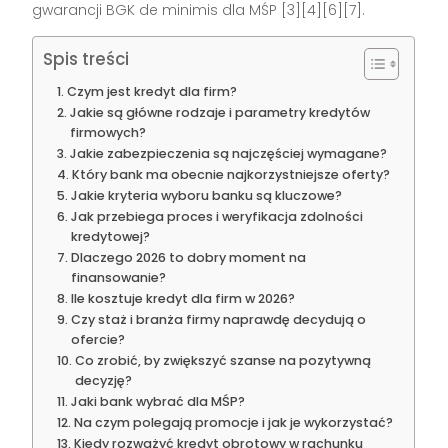
gwarancji BGK de minimis dla MŚP [3][4][6][7].
Spis treści
Czym jest kredyt dla firm?
Jakie są główne rodzaje i parametry kredytów
firmowych?
Jakie zabezpieczenia są najczęściej wymagane?
Który bank ma obecnie najkorzystniejsze oferty?
Jakie kryteria wyboru banku są kluczowe?
Jak przebiega proces i weryfikacja zdolności
kredytowej?
Dlaczego 2026 to dobry moment na
finansowanie?
Ile kosztuje kredyt dla firm w 2026?
Czy staż i branża firmy naprawdę decydują o
ofercie?
Co zrobić, by zwiększyć szanse na pozytywną
decyzję?
Jaki bank wybrać dla MŚP?
Na czym polegają promocje i jak je wykorzystać?
Kiedy rozważyć kredyt obrotowy w rachunku