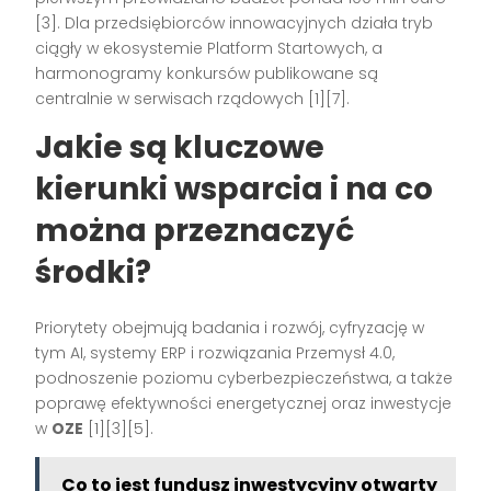
[3]. Dla przedsiębiorców innowacyjnych działa tryb
ciągły w ekosystemie Platform Startowych, a
harmonogramy konkursów publikowane są
centralnie w serwisach rządowych [1][7].
Jakie są kluczowe
kierunki wsparcia i na co
można przeznaczyć
środki?
Priorytety obejmują badania i rozwój, cyfryzację w
tym AI, systemy ERP i rozwiązania Przemysł 4.0,
podnoszenie poziomu cyberbezpieczeństwa, a także
poprawę efektywności energetycznej oraz inwestycje
w
OZE
[1][3][5].
Co to jest fundusz inwestycyjny otwarty