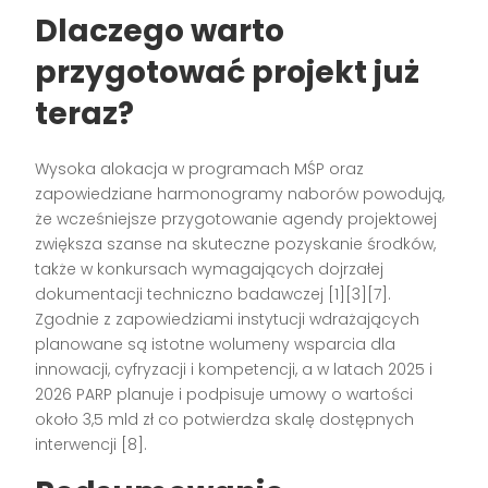
Dlaczego warto
przygotować projekt już
teraz?
Wysoka alokacja w programach MŚP oraz
zapowiedziane harmonogramy naborów powodują,
że wcześniejsze przygotowanie agendy projektowej
zwiększa szanse na skuteczne pozyskanie środków,
także w konkursach wymagających dojrzałej
dokumentacji techniczno badawczej [1][3][7].
Zgodnie z zapowiedziami instytucji wdrażających
planowane są istotne wolumeny wsparcia dla
innowacji, cyfryzacji i kompetencji, a w latach 2025 i
2026 PARP planuje i podpisuje umowy o wartości
około 3,5 mld zł co potwierdza skalę dostępnych
interwencji [8].