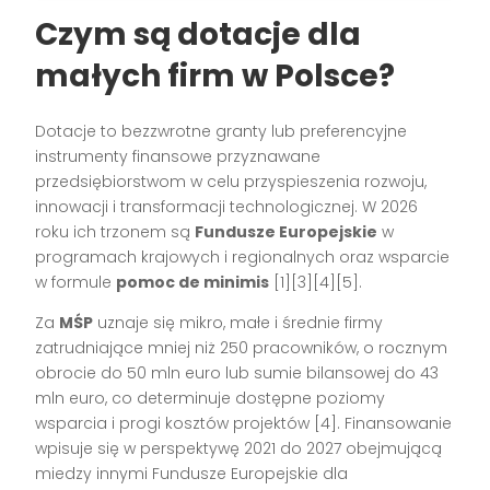
Czym są dotacje dla
małych firm w Polsce?
Dotacje to bezzwrotne granty lub preferencyjne
instrumenty finansowe przyznawane
przedsiębiorstwom w celu przyspieszenia rozwoju,
innowacji i transformacji technologicznej. W 2026
roku ich trzonem są
Fundusze Europejskie
w
programach krajowych i regionalnych oraz wsparcie
w formule
pomoc de minimis
[1][3][4][5].
Za
MŚP
uznaje się mikro, małe i średnie firmy
zatrudniające mniej niż 250 pracowników, o rocznym
obrocie do 50 mln euro lub sumie bilansowej do 43
mln euro, co determinuje dostępne poziomy
wsparcia i progi kosztów projektów [4]. Finansowanie
wpisuje się w perspektywę 2021 do 2027 obejmującą
miedzy innymi Fundusze Europejskie dla