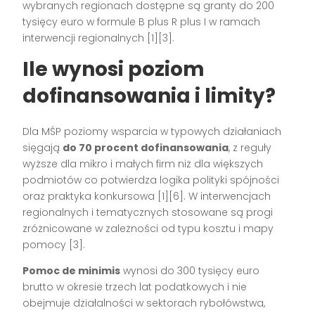
wybranych regionach dostępne są granty do 200
tysięcy euro w formule B plus R plus I w ramach
interwencji regionalnych [1][3].
Ile wynosi poziom
dofinansowania i limity?
Dla MŚP poziomy wsparcia w typowych działaniach
sięgają
do 70 procent dofinansowania
, z reguły
wyższe dla mikro i małych firm niż dla większych
podmiotów co potwierdza logika polityki spójności
oraz praktyka konkursowa [1][6]. W interwencjach
regionalnych i tematycznych stosowane są progi
zróżnicowane w zależności od typu kosztu i mapy
pomocy [3].
Pomoc de minimis
wynosi do 300 tysięcy euro
brutto w okresie trzech lat podatkowych i nie
obejmuje działalności w sektorach rybołówstwa,