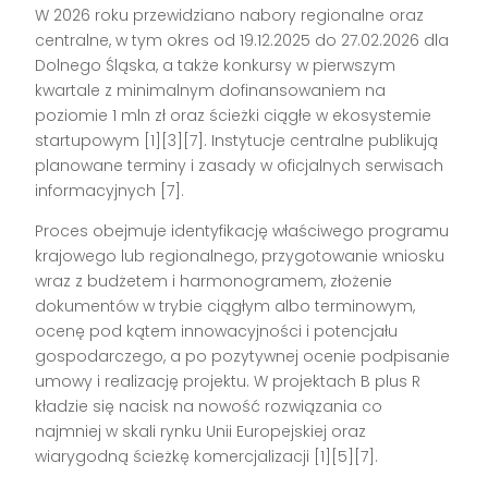
W 2026 roku przewidziano nabory regionalne oraz
centralne, w tym okres od 19.12.2025 do 27.02.2026 dla
Dolnego Śląska, a także konkursy w pierwszym
kwartale z minimalnym dofinansowaniem na
poziomie 1 mln zł oraz ścieżki ciągłe w ekosystemie
startupowym [1][3][7]. Instytucje centralne publikują
planowane terminy i zasady w oficjalnych serwisach
informacyjnych [7].
Proces obejmuje identyfikację właściwego programu
krajowego lub regionalnego, przygotowanie wniosku
wraz z budżetem i harmonogramem, złożenie
dokumentów w trybie ciągłym albo terminowym,
ocenę pod kątem innowacyjności i potencjału
gospodarczego, a po pozytywnej ocenie podpisanie
umowy i realizację projektu. W projektach B plus R
kładzie się nacisk na nowość rozwiązania co
najmniej w skali rynku Unii Europejskiej oraz
wiarygodną ścieżkę komercjalizacji [1][5][7].