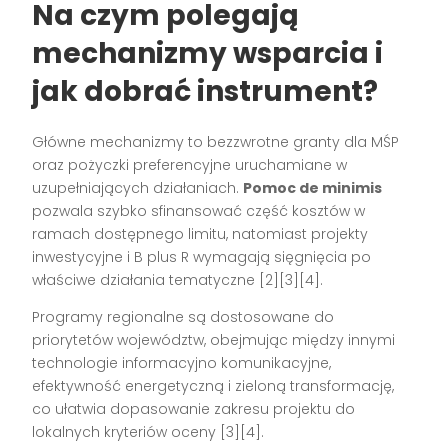
Na czym polegają
mechanizmy wsparcia i
jak dobrać instrument?
Główne mechanizmy to bezzwrotne granty dla MŚP
oraz pożyczki preferencyjne uruchamiane w
uzupełniających działaniach.
Pomoc de minimis
pozwala szybko sfinansować część kosztów w
ramach dostępnego limitu, natomiast projekty
inwestycyjne i B plus R wymagają sięgnięcia po
właściwe działania tematyczne [2][3][4].
Programy regionalne są dostosowane do
priorytetów województw, obejmując między innymi
technologie informacyjno komunikacyjne,
efektywność energetyczną i zieloną transformację,
co ułatwia dopasowanie zakresu projektu do
lokalnych kryteriów oceny [3][4].