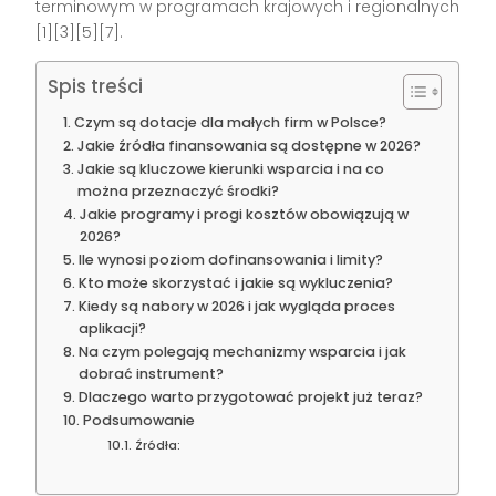
terminowym w programach krajowych i regionalnych
[1][3][5][7].
Spis treści
Czym są dotacje dla małych firm w Polsce?
Jakie źródła finansowania są dostępne w 2026?
Jakie są kluczowe kierunki wsparcia i na co
można przeznaczyć środki?
Jakie programy i progi kosztów obowiązują w
2026?
Ile wynosi poziom dofinansowania i limity?
Kto może skorzystać i jakie są wykluczenia?
Kiedy są nabory w 2026 i jak wygląda proces
aplikacji?
Na czym polegają mechanizmy wsparcia i jak
dobrać instrument?
Dlaczego warto przygotować projekt już teraz?
Podsumowanie
Źródła: