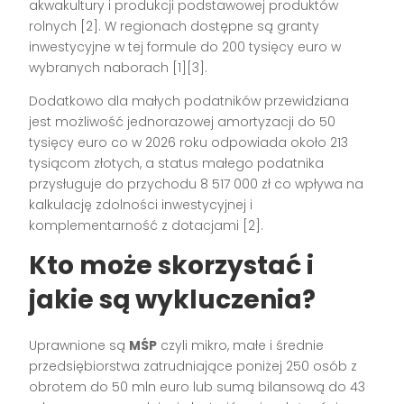
akwakultury i produkcji podstawowej produktów
rolnych [2]. W regionach dostępne są granty
inwestycyjne w tej formule do 200 tysięcy euro w
wybranych naborach [1][3].
Dodatkowo dla małych podatników przewidziana
jest możliwość jednorazowej amortyzacji do 50
tysięcy euro co w 2026 roku odpowiada około 213
tysiącom złotych, a status małego podatnika
przysługuje do przychodu 8 517 000 zł co wpływa na
kalkulację zdolności inwestycyjnej i
komplementarność z dotacjami [2].
Kto może skorzystać i
jakie są wykluczenia?
Uprawnione są
MŚP
czyli mikro, małe i średnie
przedsiębiorstwa zatrudniające poniżej 250 osób z
obrotem do 50 mln euro lub sumą bilansową do 43