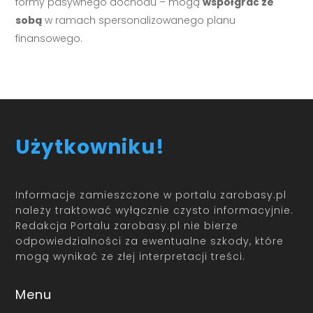
formy pasywnego dochodu – mogą
współgrać ze
sobą
w ramach spersonalizowanego planu
finansowego.
Użytkowniku!
Informacje zamieszczone w portalu zarobasy.pl
należy traktować wyłącznie czysto informacyjnie.
Redakcja Portalu zarobasy.pl nie bierze
odpowiedzialności za ewentualne szkody, które
mogą wynikać ze złej interpretacji treści.
Menu