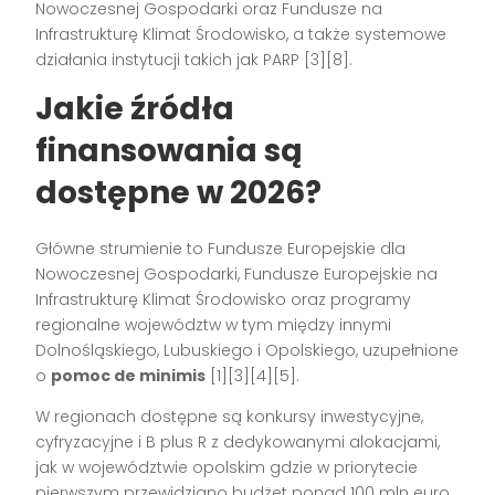
Nowoczesnej Gospodarki oraz Fundusze na
Infrastrukturę Klimat Środowisko, a także systemowe
działania instytucji takich jak PARP [3][8].
Jakie źródła
finansowania są
dostępne w 2026?
Główne strumienie to Fundusze Europejskie dla
Nowoczesnej Gospodarki, Fundusze Europejskie na
Infrastrukturę Klimat Środowisko oraz programy
regionalne województw w tym między innymi
Dolnośląskiego, Lubuskiego i Opolskiego, uzupełnione
o
pomoc de minimis
[1][3][4][5].
W regionach dostępne są konkursy inwestycyjne,
cyfryzacyjne i B plus R z dedykowanymi alokacjami,
jak w województwie opolskim gdzie w priorytecie
pierwszym przewidziano budżet ponad 100 mln euro