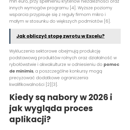
mln euro, przy spełnieniu kryteriów niezależności oraz
innych wymogów programu [4]. Wyższe poziomy
wsparcia przypisuje się z reguły firmom mikro i
małym w stosunku do większych podmiotów [6].
Jak obliczyć stopę zwrotu w Excelu?
Wykluczenia sektorowe obejmują produkcję
podstawową produktów rolnych oraz działalność w
rybołówstwie i akwakulturze w odniesieniu do
pomoc
de minimis
, a poszczególne konkursy mogą
precyzować dodatkowe ograniczenia
kwalifikowalności [2][3].
Kiedy są nabory w 2026 i
jak wygląda proces
aplikacji?