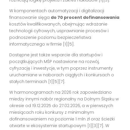
W komponentach automatyzacji i digitalizacji
finansowanie sięga
do 70 procent dofinansowania
kosztów kwalifikowanych, obejmując wdrażanie
technologii cyfrowych, usprawnianie procesów i
podnoszenie poziomu bezpieczeństwa
informatycznego w firmie [1][5].
Dostępne jest także wsparcie dla startupów i
początkujących MŚP nastawione na rozwój,
cyfryzację i inwestycje, w tym poprzez instrumenty
uruchamiane w naborach ciągłych i konkursach o
stałych terminach [1][5][7].
W harmonogramach na 2026 rok zapowiedziano
miedzy innymi nabór regionalny na Dolnym Śląsku w
okresie od 19.12.2025 do 27.02.2026, a w pierwszych
miesiącach roku konkursy z minimalnym
dofinansowaniem na poziomie 1 mln zł oraz ścieżki
otwarte w ekosystemie startupowym [1][3][7]. W