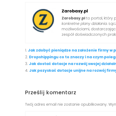
Zarobasy.pl
Zarobasy.pl
to portal, który
konkretne plany działania
. Łą
możliwościami, dostarczając
zespół doświadczonych prak
Jak zdobyć pieniądze na założenie firmy w p
Dropshippingu co to znaczy i na czym pole
Jak dostać dotacje na rozwój swojej działal
Jak pozyskać dotacje unijne na rozwój firm
Prześlij komentarz
Twój adres email nie zostanie opublikowany.
Wym