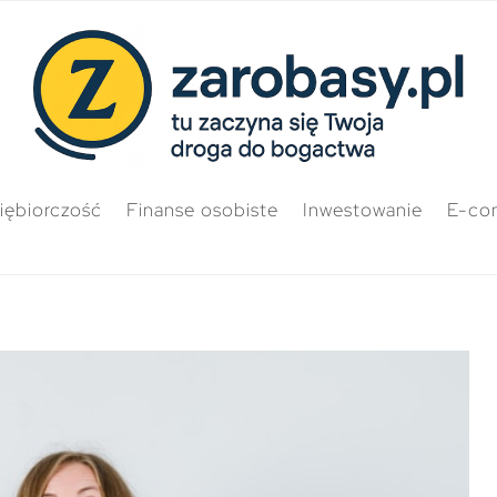
iębiorczość
Finanse osobiste
Inwestowanie
E-co