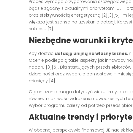
Proces wymaga przygotowania szczegółowego biz
będzie zgodny z aktualnymi priorytetami UE – p
oraz efektywnością energetyczną [2][3][5]. Im l
większa jest szansa na uzyskanie dotacji. Kor
sukcesu [7].
Niezbędne warunki i kryte
Aby dostać
dotację unijną na własny biznes
, 
Ocenie podlegają takie aspekty jak innowacyjno
naboru [3][5]. Dla startujących przedsiębiorcó
działalności oraz wsparcie pomostowe – miesięcz
miesięcy [4].
Ograniczenia mogą dotyczyć wieku firmy, lokalizac
również możliwość wdrożenia nowoczesnych techno
Wybór programu zależy od potrzeb przedsiębior
Aktualne trendy i prioryt
W obecnej perspektywie finansowej UE nacisk kła