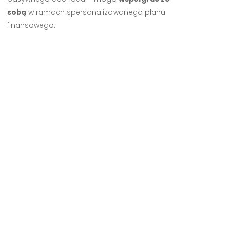
sobą
w ramach spersonalizowanego planu
finansowego.