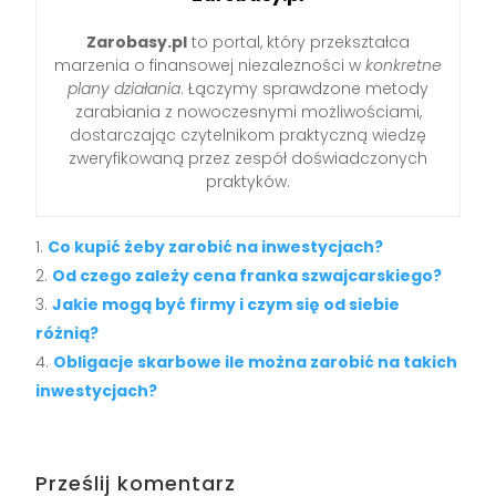
Zarobasy.pl
to portal, który przekształca
marzenia o finansowej niezależności w
konkretne
plany działania
. Łączymy sprawdzone metody
zarabiania z nowoczesnymi możliwościami,
dostarczając czytelnikom praktyczną wiedzę
zweryfikowaną przez zespół doświadczonych
praktyków.
Co kupić żeby zarobić na inwestycjach?
Od czego zależy cena franka szwajcarskiego?
Jakie mogą być firmy i czym się od siebie
różnią?
Obligacje skarbowe ile można zarobić na takich
inwestycjach?
Prześlij komentarz