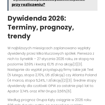
przy rozliczeniu?
Dywidenda 2026:
Terminy, prognozy,
trendy
W najbliższych miesiącach zaplanowano wypłaty
dywidendy przez kilka kluczowych spółek. Pierwsza z
nich to Synektik – 27 stycznia 2026 roku, ze stopą na
poziomie 3,59% i kwotą 10,75 zł na akcję[2][3].
Następnie do wypłat przystępują firmy takie jak Text
(5 lutego, stopa 2,70%, 1,15 zł/akcję) czy Atlanta Poland
(4 marca, stopa 5,24%, 1 zł/akcję)[2][3]. Średnie stopy
dywidendy dla czołówki GPW za ostatnie pięć lat to:
Apator 3,74% oraz ATM Grupa 3,56%[6].
Według prognoz Grupa Kęty osiągnie w 2026 roku