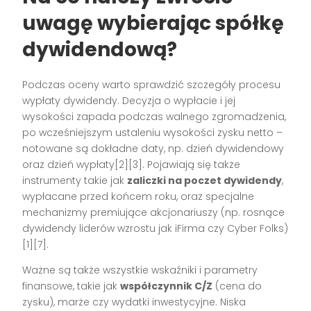
uwagę wybierając spółkę
dywidendową?
Podczas oceny warto sprawdzić szczegóły procesu
wypłaty dywidendy. Decyzja o wypłacie i jej
wysokości zapada podczas walnego zgromadzenia,
po wcześniejszym ustaleniu wysokości zysku netto –
notowane są dokładne daty, np. dzień dywidendowy
oraz dzień wypłaty[2][3]. Pojawiają się także
instrumenty takie jak
zaliczki na poczet dywidendy
,
wypłacane przed końcem roku, oraz specjalne
mechanizmy premiujące akcjonariuszy (np. rosnące
dywidendy liderów wzrostu jak iFirma czy Cyber Folks)
[1][7].
Ważne są także wszystkie wskaźniki i parametry
finansowe, takie jak
współczynnik C/Z
(cena do
zysku), marże czy wydatki inwestycyjne. Niska