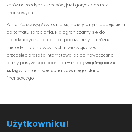
zarówno słodycz sukcesów, jak i gorycz porażek
finansowych.
Portal
Zarobasy.pl
wyróżnia się holistycznym podejściem
do tematu zarabiania. Nie ograniczamy się do
pojedynczych strategii, ale pokazujemy, jak różne
metody – od tradycyjnych inwestycji, przez
przedsiębiorczość internetową, aż po nowoczesne
formy pasywnego dochodu – mogą
współgrać ze
sobą
w ramach spersonalizowanego planu
finansowego.
Użytkowniku!