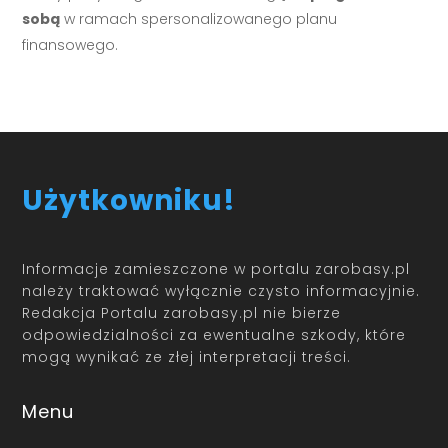
sobą
w ramach spersonalizowanego planu
finansowego.
Użytkowniku!
Informacje zamieszczone w portalu zarobasy.pl
należy traktować wyłącznie czysto informacyjnie.
Redakcja Portalu zarobasy.pl nie bierze
odpowiedzialności za ewentualne szkody, które
mogą wynikać ze złej interpretacji treści.
Menu