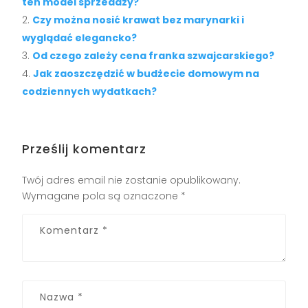
ten model sprzedaży?
Czy można nosić krawat bez marynarki i
wyglądać elegancko?
Od czego zależy cena franka szwajcarskiego?
Jak zaoszczędzić w budżecie domowym na
codziennych wydatkach?
Prześlij komentarz
Twój adres email nie zostanie opublikowany.
Wymagane pola są oznaczone
*