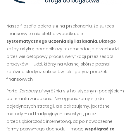
Nasza filozofia opiera się na przekonaniu, że sukces
finansowy to nie efekt przypadku, ale
systematycznego uczenia się i działania
. Dlatego
każdy artykuł, poradnik czy rekomendacja przechodzi
przez wieloetapowy proces weryfikacji przez zespół
praktyków – ludzi, którzy na własnej skórze poznali
zarówno słodycz sukcesów, jak i gorycz porażek
finansowych.
Portal
Zarobasy.pl
wyróżnia się holistycznym podejściem
do tematu zarabiania. Nie ograniczamy się do
pojedynczych strategii, ale pokazujemy, jak różne
metody – od tradycyjnych inwestycji, przez
przedsiębiorczość internetową, aż po nowoczesne
formy pasywnego dochodu – mogą
współgrać ze