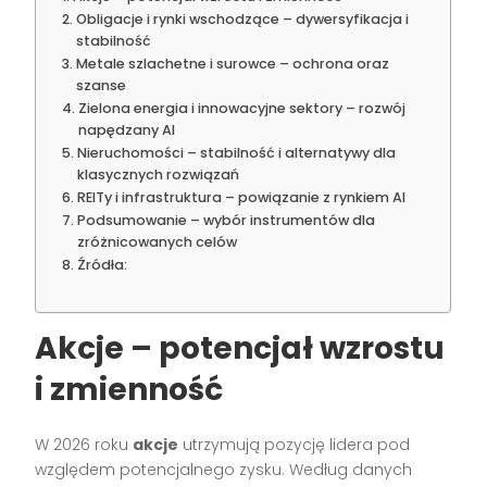
Obligacje i rynki wschodzące – dywersyfikacja i
stabilność
Metale szlachetne i surowce – ochrona oraz
szanse
Zielona energia i innowacyjne sektory – rozwój
napędzany AI
Nieruchomości – stabilność i alternatywy dla
klasycznych rozwiązań
REITy i infrastruktura – powiązanie z rynkiem AI
Podsumowanie – wybór instrumentów dla
zróżnicowanych celów
Źródła:
Akcje – potencjał wzrostu
i zmienność
W 2026 roku
akcje
utrzymują pozycję lidera pod
względem potencjalnego zysku. Według danych