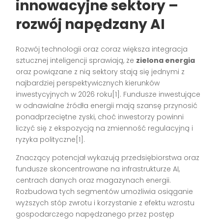
innowacyjne sektory –
rozwój napędzany AI
Rozwój technologii oraz coraz większa integracja
sztucznej inteligencji sprawiają, że
zielona energia
oraz powiązane z nią sektory stają się jednymi z
najbardziej perspektywicznych kierunków
inwestycyjnych w 2026 roku
[1]
. Fundusze inwestujące
w odnawialne źródła energii mają szansę przynosić
ponadprzeciętne zyski, choć inwestorzy powinni
liczyć się z ekspozycją na zmienność regulacyjną i
ryzyka polityczne
[1]
.
Znaczący potencjał wykazują przedsiębiorstwa oraz
fundusze skoncentrowane na infrastrukturze AI,
centrach danych oraz magazynach energii.
Rozbudowa tych segmentów umożliwia osiąganie
wyższych stóp zwrotu i korzystanie z efektu wzrostu
gospodarczego napędzanego przez postęp