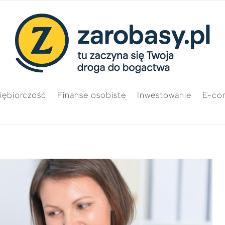
iębiorczość
Finanse osobiste
Inwestowanie
E-co