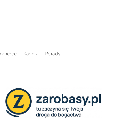
mmerce
Kariera
Porady