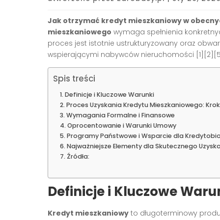
Jak otrzymać kredyt mieszkaniowy w obecn
mieszkaniowego
wymaga spełnienia konkretnyc
proces jest istotnie ustrukturyzowany oraz ob
wspierającymi nabywców nieruchomości
[1][2][
Spis treści
Definicje i Kluczowe Warunki
Proces Uzyskania Kredytu Mieszkaniowego: Krok
Wymagania Formalne i Finansowe
Oprocentowanie i Warunki Umowy
Programy Państwowe i Wsparcie dla Kredytobi
Najważniejsze Elementy dla Skutecznego Uzyska
Źródła:
Definicje i Kluczowe Waru
Kredyt mieszkaniowy
to długoterminowy produ