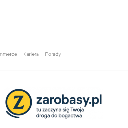
mmerce
Kariera
Porady