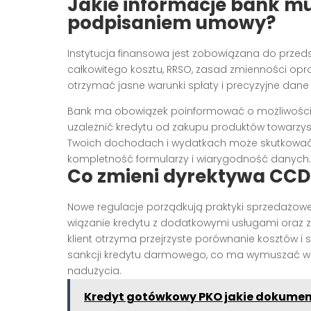
Jakie informacje bank mu
podpisaniem umowy?
Instytucja finansowa jest zobowiązana do przeds
całkowitego kosztu, RRSO, zasad zmienności opr
otrzymać jasne warunki spłaty i precyzyjne dane
Bank ma obowiązek poinformować o możliwości
uzależnić kredytu od zakupu produktów towarzysz
Twoich dochodach i wydatkach może skutkować
kompletność formularzy i wiarygodność danych.
Co zmieni dyrektywa CCD2
Nowe regulacje porządkują praktyki sprzedażow
wiązanie kredytu z dodatkowymi usługami oraz z
klient otrzyma przejrzyste porównanie kosztów i
sankcji kredytu darmowego, co ma wymuszać wi
nadużycia.
Kredyt gotówkowy PKO jakie dokumen