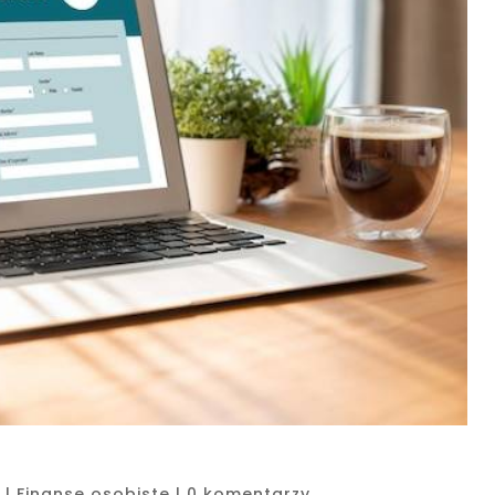
|
Finanse osobiste
|
0 komentarzy