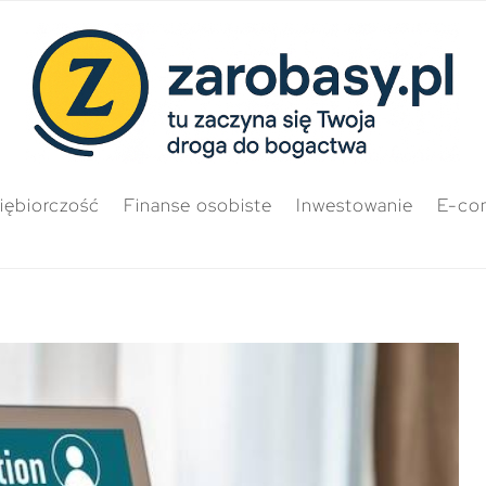
iębiorczość
Finanse osobiste
Inwestowanie
E-co