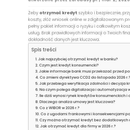
Żeby
otrzymać kredyt
szybko i bezpiecznie, pr
koszty, złóż wniosek online w zdigitalizowanym
pełny pakiet informacji o ryzyku i całkowitym ko
usług. Brak prawidłowych informacji o Twoich 
dokładność danych jest kluczowa.
Spis treści
Jak najszybciej otrzymać kredyt w banku?
Czym jest kredyt konsumencki?
Jakie informacje bank musi przekazać przed 
Co zmieni dyrektywa CCD2 do listopada 2026 r.
Jak przebiega weryfikacja zdolności i decyzja 
Na czym polega digitalizacja i automatyzacja 
Ile dziś wynosi rynek kredytów konsumenckich 
Dlaczego analiza umowy jest kluczowa?
Co z WIBOR w 2026 r.?
Co z ugodami frankowymi i konsekwencjami 
Czy można otrzymać kredyt bez dodatkowych 
Jak otrzymać kredyt dla firmy w 2026 r.?