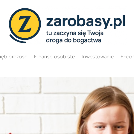
iębiorczość
Finanse osobiste
Inwestowanie
E-co