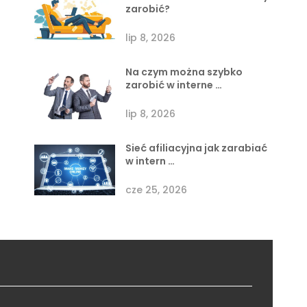
lip 8, 2026
Sieć afiliacyjna jak zarabiać
w intern …
cze 25, 2026
Przedsiębiorczość