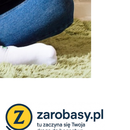
Nasza filozofia opiera się na przekonaniu, że
sukces finansowy to nie efekt przypadku, ale
systematycznego uczenia się i działania
.