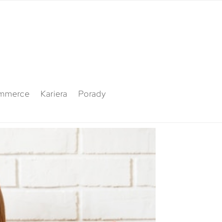
mmerce
Kariera
Porady