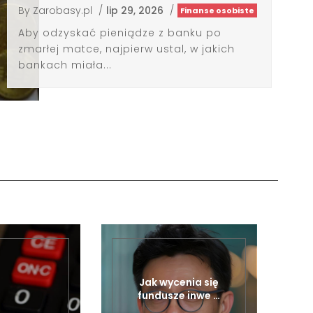
Jak wycenia się
fundusze inwe …
lip 27, 2026