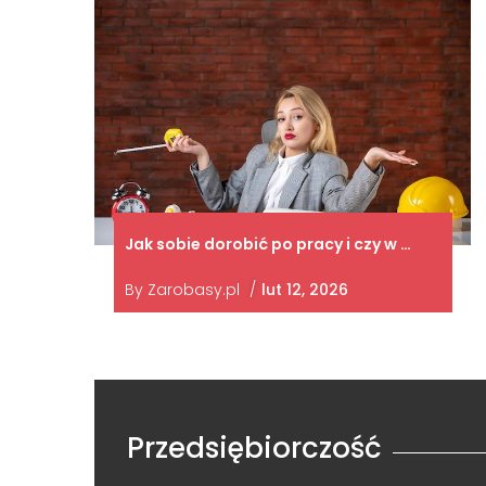
Jak sobie dorobić po pracy i czy w …
By
Zarobasy.pl
/
lut 12, 2026
Przedsiębiorczość
Przedsiębiorczość