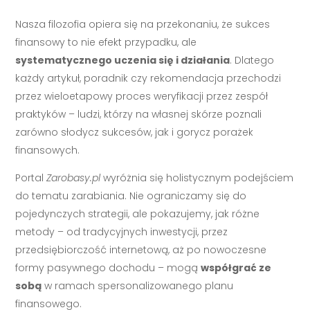
Nasza filozofia opiera się na przekonaniu, że sukces
finansowy to nie efekt przypadku, ale
systematycznego uczenia się i działania
. Dlatego
każdy artykuł, poradnik czy rekomendacja przechodzi
przez wieloetapowy proces weryfikacji przez zespół
praktyków – ludzi, którzy na własnej skórze poznali
zarówno słodycz sukcesów, jak i gorycz porażek
finansowych.
Portal
Zarobasy.pl
wyróżnia się holistycznym podejściem
do tematu zarabiania. Nie ograniczamy się do
pojedynczych strategii, ale pokazujemy, jak różne
metody – od tradycyjnych inwestycji, przez
przedsiębiorczość internetową, aż po nowoczesne
formy pasywnego dochodu – mogą
współgrać ze
sobą
w ramach spersonalizowanego planu
finansowego.