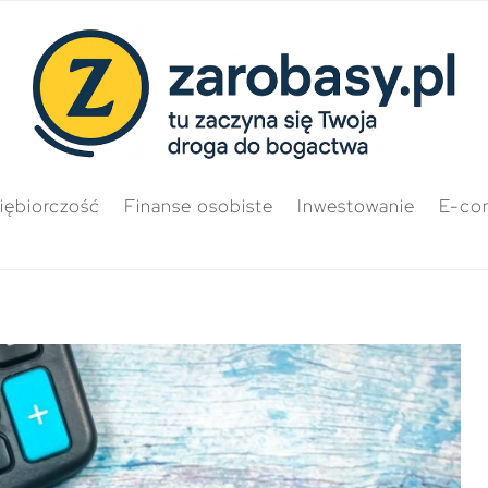
iębiorczość
Finanse osobiste
Inwestowanie
E-co