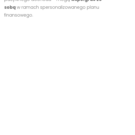
sobą
w ramach spersonalizowanego planu
finansowego.