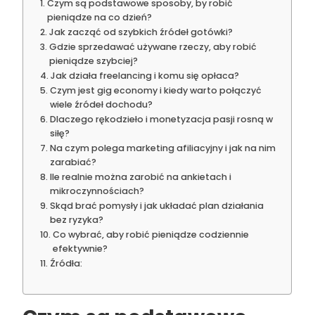
Czym są podstawowe sposoby, by robić
pieniądze na co dzień?
Jak zacząć od szybkich źródeł gotówki?
Gdzie sprzedawać używane rzeczy, aby robić
pieniądze szybciej?
Jak działa freelancing i komu się opłaca?
Czym jest gig economy i kiedy warto połączyć
wiele źródeł dochodu?
Dlaczego rękodzieło i monetyzacja pasji rosną w
siłę?
Na czym polega marketing afiliacyjny i jak na nim
zarabiać?
Ile realnie można zarobić na ankietach i
mikroczynnościach?
Skąd brać pomysły i jak układać plan działania
bez ryzyka?
Co wybrać, aby robić pieniądze codziennie
efektywnie?
Źródła: