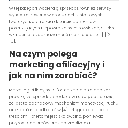
W tej kategorii wspierają sprzedaż również serwisy
wyspecjalizowane w produktach unikatowych i
twórczych, co ułatwia dotarcie do klientów
poszukujących niepowtarzalnych rozwiązań, a także
wzmacnia rozpoznawalność marki osobistej [1][2]
[5].
Na czym polega
marketing afiliacyjny i
jak na nim zarabiać?
Marketing afiliacyjny to forma zarabiania poprzez
prowizję za sprzedaż produktów i usług, co sprawia,
że jest to dochodowy mechanizm monetyzacji ruchu
oraz zaufania odbiorców [4]. Integracja afiliacji z
treściami i ofertami jest skalowalna, ponieważ
przyrost odbiorców oraz optymalizacja