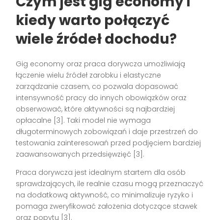
Czym jest gig economy i
kiedy warto połączyć
wiele źródeł dochodu?
Gig economy oraz praca dorywcza umożliwiają
łączenie wielu źródeł zarobku i elastyczne
zarządzanie czasem, co pozwala dopasować
intensywność pracy do innych obowiązków oraz
obserwować, które aktywności są najbardziej
opłacalne [3]. Taki model nie wymaga
długoterminowych zobowiązań i daje przestrzeń do
testowania zainteresowań przed podjęciem bardziej
zaawansowanych przedsięwzięć [3].
Praca dorywcza jest idealnym startem dla osób
sprawdzających, ile realnie czasu mogą przeznaczyć
na dodatkową aktywność, co minimalizuje ryzyko i
pomaga zweryfikować założenia dotyczące stawek
oraz popytu [3].