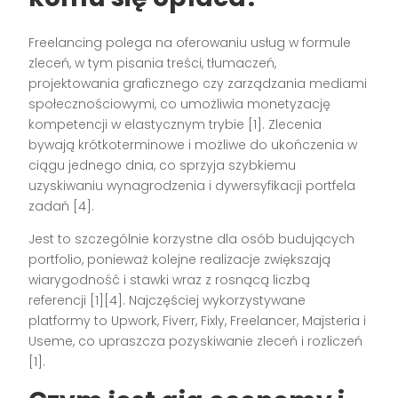
Freelancing polega na oferowaniu usług w formule
zleceń, w tym pisania treści, tłumaczeń,
projektowania graficznego czy zarządzania mediami
społecznościowymi, co umożliwia monetyzację
kompetencji w elastycznym trybie [1]. Zlecenia
bywają krótkoterminowe i możliwe do ukończenia w
ciągu jednego dnia, co sprzyja szybkiemu
uzyskiwaniu wynagrodzenia i dywersyfikacji portfela
zadań [4].
Jest to szczególnie korzystne dla osób budujących
portfolio, ponieważ kolejne realizacje zwiększają
wiarygodność i stawki wraz z rosnącą liczbą
referencji [1][4]. Najczęściej wykorzystywane
platformy to Upwork, Fiverr, Fixly, Freelancer, Majsteria i
Useme, co upraszcza pozyskiwanie zleceń i rozliczeń
[1].