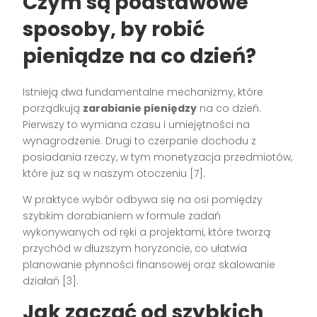
Czym są podstawowe
sposoby, by robić
pieniądze na co dzień?
Istnieją dwa fundamentalne mechanizmy, które
porządkują
zarabianie pieniędzy
na co dzień.
Pierwszy to wymiana czasu i umiejętności na
wynagrodzenie. Drugi to czerpanie dochodu z
posiadania rzeczy, w tym monetyzacja przedmiotów,
które już są w naszym otoczeniu [7].
W praktyce wybór odbywa się na osi pomiędzy
szybkim dorabianiem w formule zadań
wykonywanych od ręki a projektami, które tworzą
przychód w dłuższym horyzoncie, co ułatwia
planowanie płynności finansowej oraz skalowanie
działań [3].
Jak zacząć od szybkich