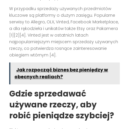
W przypadku sprzedaży używanych przedmiotów
kluczowe są platformy o dużym zasięgu. Popularne
serwisy to Allegro, OLX, Vinted, Facebook Marketplace,
a dla rękodzieła i unikatów także Etsy oraz Pakamera
[1][2][4]. Vinted jest w ostatnich latach
najpopularniejszym miejscem sprzedaży używanych
rzeczy, co potwierdza rosnące zainteresowanie
obiegiem wtórnym [4].
Jak rozpocząć biznes bez pieniędzy w
obecnych realiach?
Gdzie sprzedawać
używane rzeczy, aby
robić pieniądze szybciej?