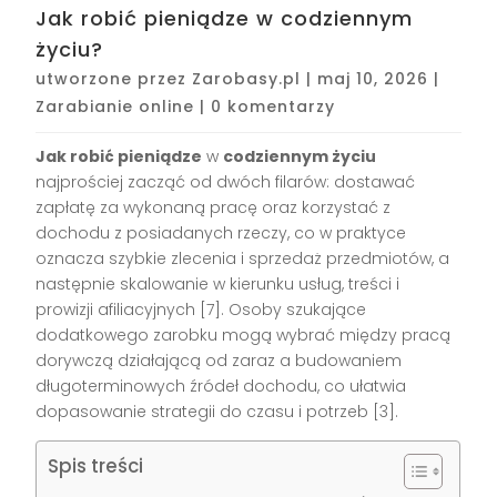
Jak robić pieniądze w codziennym
życiu?
utworzone przez
Zarobasy.pl
|
maj 10, 2026
|
Zarabianie online
|
0 komentarzy
Jak robić pieniądze
w
codziennym życiu
najprościej zacząć od dwóch filarów: dostawać
zapłatę za wykonaną pracę oraz korzystać z
dochodu z posiadanych rzeczy, co w praktyce
oznacza szybkie zlecenia i sprzedaż przedmiotów, a
następnie skalowanie w kierunku usług, treści i
prowizji afiliacyjnych [7]. Osoby szukające
dodatkowego zarobku mogą wybrać między pracą
dorywczą działającą od zaraz a budowaniem
długoterminowych źródeł dochodu, co ułatwia
dopasowanie strategii do czasu i potrzeb [3].
Spis treści