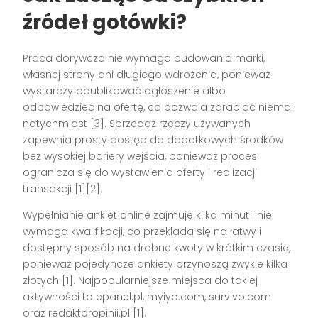
źródeł gotówki?
Praca dorywcza nie wymaga budowania marki,
własnej strony ani długiego wdrożenia, ponieważ
wystarczy opublikować ogłoszenie albo
odpowiedzieć na ofertę, co pozwala zarabiać niemal
natychmiast [3]. Sprzedaż rzeczy używanych
zapewnia prosty dostęp do dodatkowych środków
bez wysokiej bariery wejścia, ponieważ proces
ogranicza się do wystawienia oferty i realizacji
transakcji [1][2].
Wypełnianie ankiet online zajmuje kilka minut i nie
wymaga kwalifikacji, co przekłada się na łatwy i
dostępny sposób na drobne kwoty w krótkim czasie,
ponieważ pojedyncze ankiety przynoszą zwykle kilka
złotych [1]. Najpopularniejsze miejsca do takiej
aktywności to epanel.pl, myiyo.com, survivo.com
oraz redaktoropinii.pl [1].