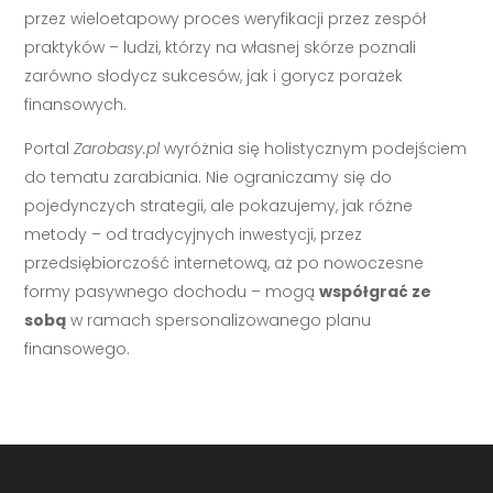
przez wieloetapowy proces weryfikacji przez zespół
praktyków – ludzi, którzy na własnej skórze poznali
zarówno słodycz sukcesów, jak i gorycz porażek
finansowych.
Portal
Zarobasy.pl
wyróżnia się holistycznym podejściem
do tematu zarabiania. Nie ograniczamy się do
pojedynczych strategii, ale pokazujemy, jak różne
metody – od tradycyjnych inwestycji, przez
przedsiębiorczość internetową, aż po nowoczesne
formy pasywnego dochodu – mogą
współgrać ze
sobą
w ramach spersonalizowanego planu
finansowego.