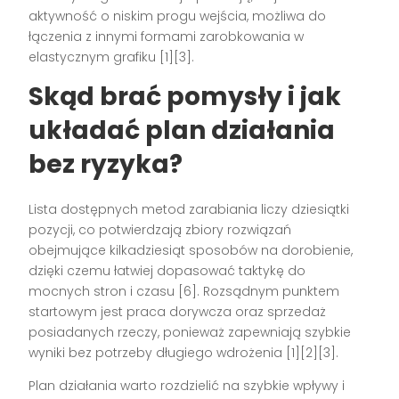
aktywność o niskim progu wejścia, możliwa do
łączenia z innymi formami zarobkowania w
elastycznym grafiku [1][3].
Skąd brać pomysły i jak
układać plan działania
bez ryzyka?
Lista dostępnych metod zarabiania liczy dziesiątki
pozycji, co potwierdzają zbiory rozwiązań
obejmujące kilkadziesiąt sposobów na dorobienie,
dzięki czemu łatwiej dopasować taktykę do
mocnych stron i czasu [6]. Rozsądnym punktem
startowym jest praca dorywcza oraz sprzedaż
posiadanych rzeczy, ponieważ zapewniają szybkie
wyniki bez potrzeby długiego wdrożenia [1][2][3].
Plan działania warto rozdzielić na szybkie wpływy i