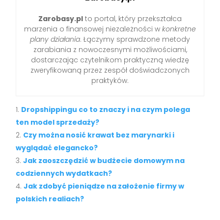
Zarobasy.pl
to portal, który przekształca
marzenia o finansowej niezależności w
konkretne
plany działania
. Łączymy sprawdzone metody
zarabiania z nowoczesnymi możliwościami,
dostarczając czytelnikom praktyczną wiedzę
zweryfikowaną przez zespół doświadczonych
praktyków.
Dropshippingu co to znaczy i na czym polega
ten model sprzedaży?
Czy można nosić krawat bez marynarki i
wyglądać elegancko?
Jak zaoszczędzić w budżecie domowym na
codziennych wydatkach?
Jak zdobyć pieniądze na założenie firmy w
polskich realiach?