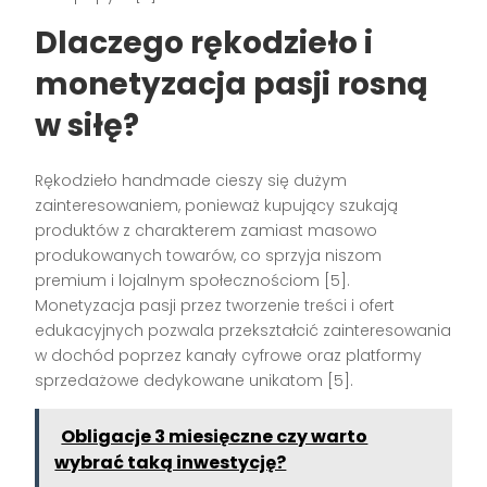
Dlaczego rękodzieło i
monetyzacja pasji rosną
w siłę?
Rękodzieło handmade cieszy się dużym
zainteresowaniem, ponieważ kupujący szukają
produktów z charakterem zamiast masowo
produkowanych towarów, co sprzyja niszom
premium i lojalnym społecznościom [5].
Monetyzacja pasji przez tworzenie treści i ofert
edukacyjnych pozwala przekształcić zainteresowania
w dochód poprzez kanały cyfrowe oraz platformy
sprzedażowe dedykowane unikatom [5].
Obligacje 3 miesięczne czy warto
wybrać taką inwestycję?