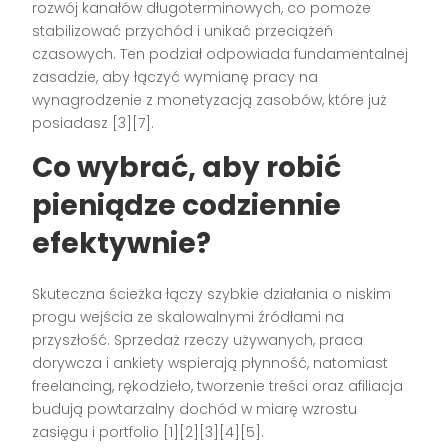
rozwój kanałów długoterminowych, co pomoże
stabilizować przychód i unikać przeciążeń
czasowych. Ten podział odpowiada fundamentalnej
zasadzie, aby łączyć wymianę pracy na
wynagrodzenie z monetyzacją zasobów, które już
posiadasz [3][7].
Co wybrać, aby robić
pieniądze codziennie
efektywnie?
Skuteczna ścieżka łączy szybkie działania o niskim
progu wejścia ze skalowalnymi źródłami na
przyszłość. Sprzedaż rzeczy używanych, praca
dorywcza i ankiety wspierają płynność, natomiast
freelancing, rękodzieło, tworzenie treści oraz afiliacja
budują powtarzalny dochód w miarę wzrostu
zasięgu i portfolio [1][2][3][4][5].