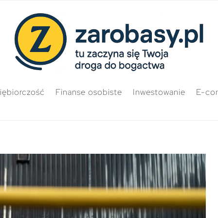
iębiorczość
Finanse osobiste
Inwestowanie
E-co