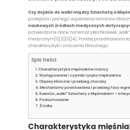
Czy dojdzie do walki między Szlachetą a Mięś
podejścia i jasnego wyjaśnienia terminów klinicz
naukowych źródłach medycznych dotyczący
potwierdzone dane na temat jakichkolwiek „walk”
medycznym[1][2][3][4]. Poniżej przedstawiono 
charakterystyki i znaczenia klinicznego.
Spis treści
Charakterystyka mięśniaków macicy
Występowanie i czynniki ryzyka mięśniaków
Objawy kliniczne i przebieg choroby
Mechanizmy powstawania i przebieg fazy regres
Kwestia „walki” Szlachety z Mięśniakiem – inter
Podsumowanie
Źródła:
Charakterystyka mięśni