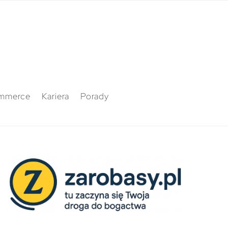
mmerce
Kariera
Porady