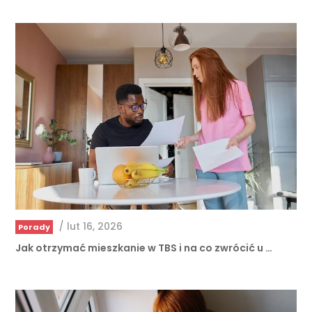
/
lut 16, 2026
Porady
Jak otrzymać mieszkanie w TBS i na co zwrócić u …