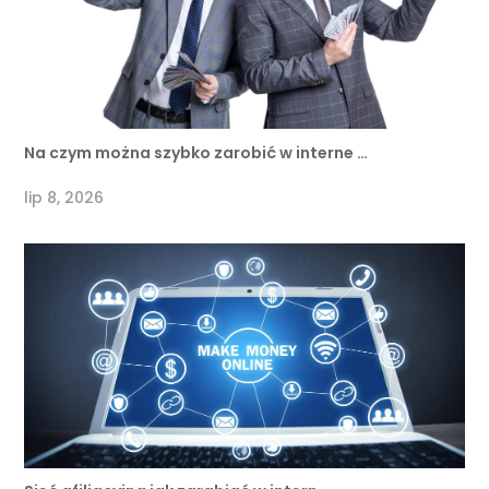
Na czym można szybko zarobić w interne …
lip 8, 2026
Sieć afiliacyjna jak zarabiać w intern …