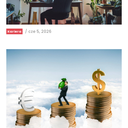
/
cze 5, 2026
Kariera