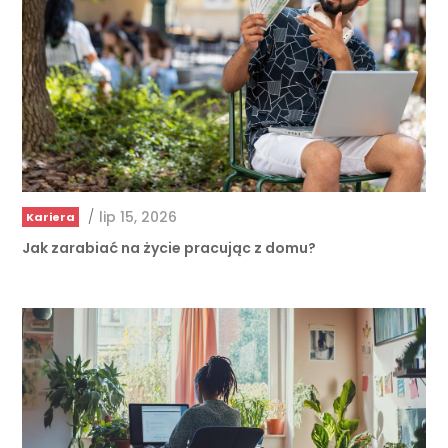
/
lip 15, 2026
Kariera
Jak zarabiać na życie pracując z domu?