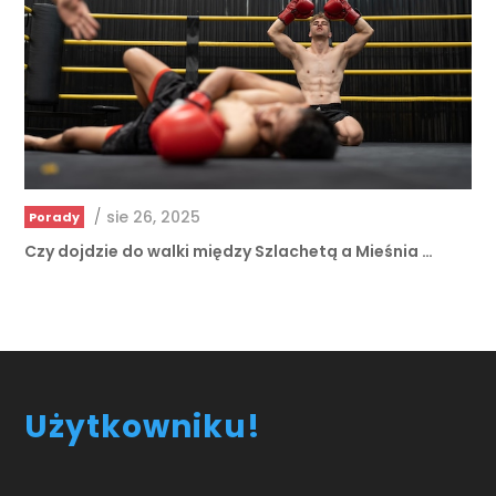
/
sie 26, 2025
Porady
Czy dojdzie do walki między Szlachetą a Mieśnia …
Użytkowniku!
Informacje zamieszczone w portalu zarobasy.pl