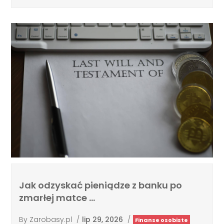
Jak odzyskać pieniądze z banku po
zmarłej matce …
By
Zarobasy.pl
/
lip 29, 2026
/
Finanse osobiste