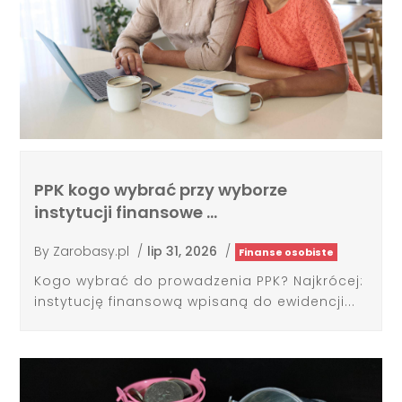
PPK kogo wybrać przy wyborze
instytucji finansowe …
By
Zarobasy.pl
/
lip 31, 2026
/
Finanse osobiste
Kogo wybrać do prowadzenia PPK? Najkrócej:
instytucję finansową wpisaną do ewidencji...