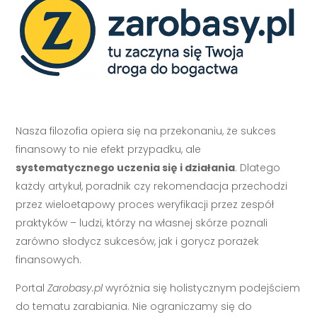
Nasza filozofia opiera się na przekonaniu, że sukces
finansowy to nie efekt przypadku, ale
systematycznego uczenia się i działania
. Dlatego
każdy artykuł, poradnik czy rekomendacja przechodzi
przez wieloetapowy proces weryfikacji przez zespół
praktyków – ludzi, którzy na własnej skórze poznali
zarówno słodycz sukcesów, jak i gorycz porażek
finansowych.
Portal
Zarobasy.pl
wyróżnia się holistycznym podejściem
do tematu zarabiania. Nie ograniczamy się do
pojedynczych strategii, ale pokazujemy, jak różne