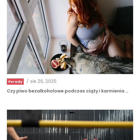
/
sie 26, 2025
Porady
Czy piwo bezalkoholowe podczas ciąży i karmienia …