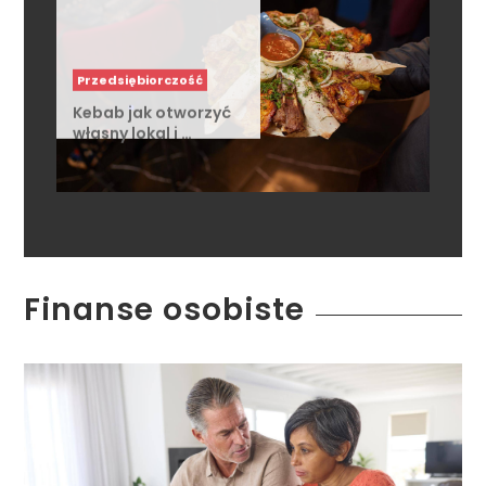
Przedsiębiorczość
Kebab jak otworzyć
własny lokal i …
Finanse osobiste