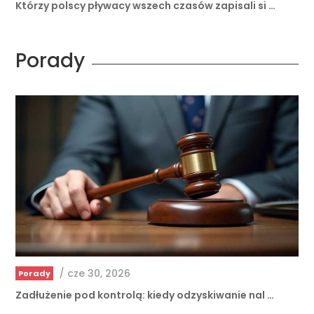
Porady
/
cze 30, 2026
Porady
Zadłużenie pod kontrolą: kiedy odzyskiwanie nal …