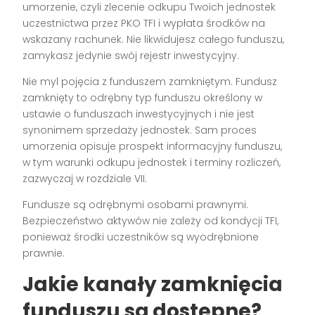
umorzenie, czyli zlecenie odkupu Twoich jednostek
uczestnictwa przez PKO TFI i wypłata środków na
wskazany rachunek. Nie likwidujesz całego funduszu,
zamykasz jedynie swój rejestr inwestycyjny.
Nie myl pojęcia z funduszem zamkniętym. Fundusz
zamknięty to odrębny typ funduszu określony w
ustawie o funduszach inwestycyjnych i nie jest
synonimem sprzedaży jednostek. Sam proces
umorzenia opisuje prospekt informacyjny funduszu,
w tym warunki odkupu jednostek i terminy rozliczeń,
zazwyczaj w rozdziale VII.
Fundusze są odrębnymi osobami prawnymi.
Bezpieczeństwo aktywów nie zależy od kondycji TFI,
ponieważ środki uczestników są wyodrębnione
prawnie.
Jakie kanały zamknięcia
funduszu są dostępne?