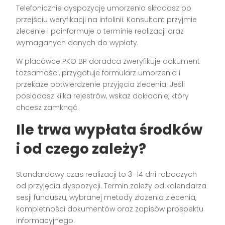
Telefonicznie dyspozycję umorzenia składasz po
przejściu weryfikacji na infolinii. Konsultant przyjmie
zlecenie i poinformuje o terminie realizacji oraz
wymaganych danych do wypłaty.
W placówce PKO BP doradca zweryfikuje dokument
tożsamości, przygotuje formularz umorzenia i
przekaże potwierdzenie przyjęcia zlecenia. Jeśli
posiadasz kilka rejestrów, wskaż dokładnie, który
chcesz zamknąć.
Ile trwa wypłata środków
i od czego zależy?
Standardowy czas realizacji to 3–14 dni roboczych
od przyjęcia dyspozycji. Termin zależy od kalendarza
sesji funduszu, wybranej metody złożenia zlecenia,
kompletności dokumentów oraz zapisów prospektu
informacyjnego.