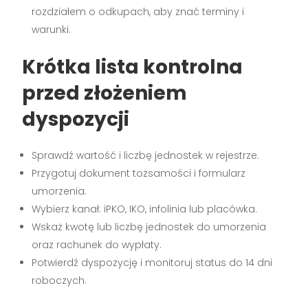
rozdziałem o odkupach, aby znać terminy i
warunki.
Krótka lista kontrolna
przed złożeniem
dyspozycji
Sprawdź wartość i liczbę jednostek w rejestrze.
Przygotuj dokument tożsamości i formularz
umorzenia.
Wybierz kanał: iPKO, IKO, infolinia lub placówka.
Wskaż kwotę lub liczbę jednostek do umorzenia
oraz rachunek do wypłaty.
Potwierdź dyspozycję i monitoruj status do 14 dni
roboczych.