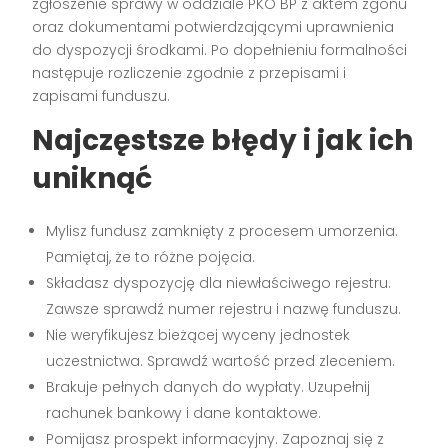
zgłoszenie sprawy w oddziale PKO BP z aktem zgonu
oraz dokumentami potwierdzającymi uprawnienia
do dyspozycji środkami. Po dopełnieniu formalności
następuje rozliczenie zgodnie z przepisami i
zapisami funduszu.
Najczęstsze błędy i jak ich
uniknąć
Mylisz fundusz zamknięty z procesem umorzenia.
Pamiętaj, że to różne pojęcia.
Składasz dyspozycję dla niewłaściwego rejestru.
Zawsze sprawdź numer rejestru i nazwę funduszu.
Nie weryfikujesz bieżącej wyceny jednostek
uczestnictwa. Sprawdź wartość przed zleceniem.
Brakuje pełnych danych do wypłaty. Uzupełnij
rachunek bankowy i dane kontaktowe.
Pomijasz prospekt informacyjny. Zapoznaj się z