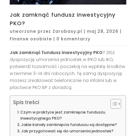
Jak zamknąć fundusz inwestycyjny
PKO?
utworzone przez
Zarobasy.pl
|
maj 28, 2026
|
Finanse osobiste
|
0 komentarzy
Jak zamknąć fundusz inwestycyjny PKO
? Złóż
dyspozycję umorzenia jednostek w iPKO lub IKO,
potwierdź tożsamość i poczekaj na wypłatę środków
w terminie 3–14 dni roboczych. Tę samą dyspozycję
możesz zrealizować telefonicznie na infolinii lub w
placówce PKO BP z doradcą.
Spis treści
Czym w praktyce jest zamknięcie funduszu
inwestycyjnego PKO?
Jakie kanały zamknięcia funduszu są dostępne?
Jak przygotować się do umorzenia jednostek?