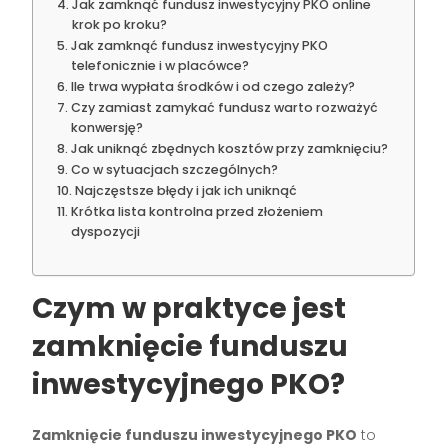
Jak zamknąć fundusz inwestycyjny PKO online
krok po kroku?
Jak zamknąć fundusz inwestycyjny PKO
telefonicznie i w placówce?
Ile trwa wypłata środków i od czego zależy?
Czy zamiast zamykać fundusz warto rozważyć
konwersję?
Jak uniknąć zbędnych kosztów przy zamknięciu?
Co w sytuacjach szczególnych?
Najczęstsze błędy i jak ich uniknąć
Krótka lista kontrolna przed złożeniem
dyspozycji
Czym w praktyce jest
zamknięcie funduszu
inwestycyjnego PKO?
Zamknięcie funduszu inwestycyjnego PKO
to