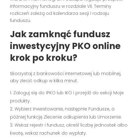
informacyjny funduszu w rozdziale VII. Terminy
rozliczeń zależą od kalendarza sesji i rodzaju
funduszu.
Jak zamknąć fundusz
inwestycyjny PKO online
krok po kroku?
Skorzystaj z bankowości internetowej lub mobilnej,
aby zlecić odkup w kilka minut:
Zaloguj się do iPKO lub IKO i przejdź do sekcji Moje
produkty.
Wybierz Inwestowanie, następnie Fundusze, a
później funkcję Zlecenie odkupienia lub Umorzenie.
Wskaż rejestr i fundusz, określ liczbę jednostek albo
kwotę, wskaż rachunek do wypłaty.