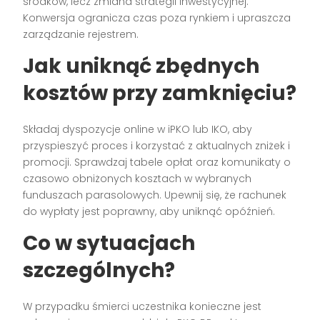
środków, lecz zmiana strategii inwestycyjnej.
Konwersja ogranicza czas poza rynkiem i upraszcza
zarządzanie rejestrem.
Jak uniknąć zbędnych
kosztów przy zamknięciu?
Składaj dyspozycje online w iPKO lub IKO, aby
przyspieszyć proces i korzystać z aktualnych zniżek i
promocji. Sprawdzaj tabele opłat oraz komunikaty o
czasowo obniżonych kosztach w wybranych
funduszach parasolowych. Upewnij się, że rachunek
do wypłaty jest poprawny, aby uniknąć opóźnień.
Co w sytuacjach
szczególnych?
W przypadku śmierci uczestnika konieczne jest