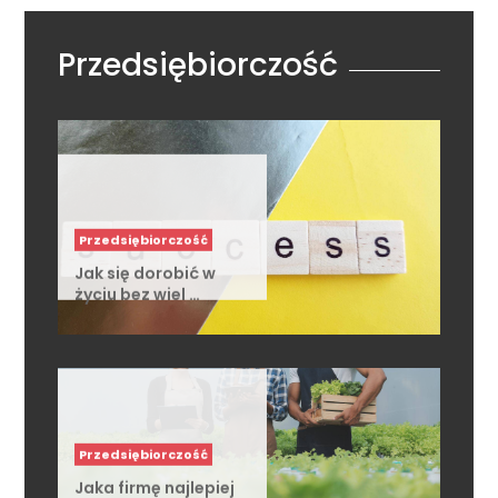
Przedsiębiorczość
Przedsiębiorczość
Jak się dorobić w
życiu bez wiel …
Przedsiębiorczość
Jaka firmę najlepiej