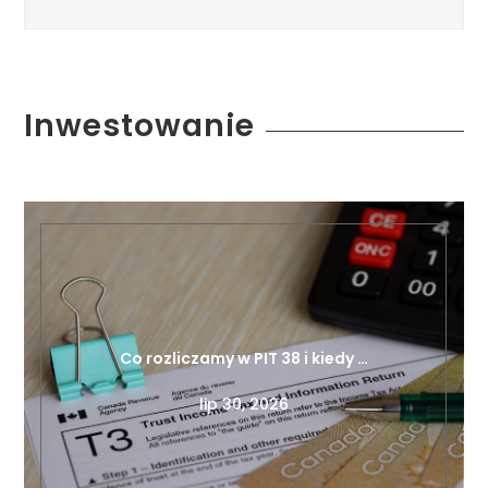
Inwestowanie
Co rozliczamy w PIT 38 i kiedy …
lip 30, 2026