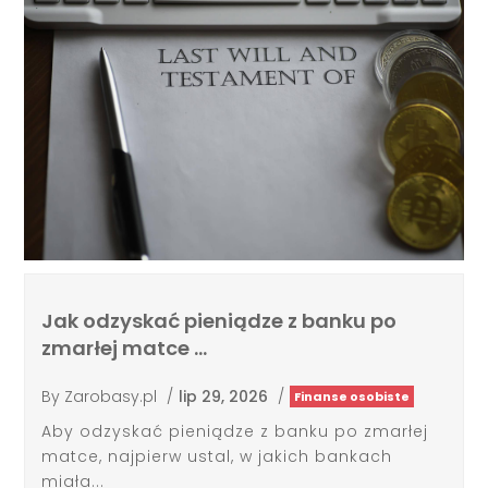
Jak odzyskać pieniądze z banku po
zmarłej matce …
By
Zarobasy.pl
/
lip 29, 2026
/
Finanse osobiste
Aby odzyskać pieniądze z banku po zmarłej
matce, najpierw ustal, w jakich bankach
miała...