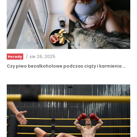
/
sie 26, 2025
Porady
Czy piwo bezalkoholowe podczas ciąży i karmienia …