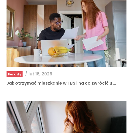
/
lut 16, 2026
Porady
Jak otrzymać mieszkanie w TBS i na co zwrócić u …