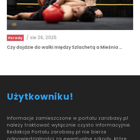
/
sie 26, 2025
Porady
Czy dojdzie do walki między Szlachetą a Mieśnia …
Użytkowniku!
Informacje zamieszczone w portalu zarobasy.pl
należy traktować wyłącznie czysto informacyjnie.
Redakcja Portalu zarobasy.pl nie bierze
odpowiedzialności za ewentualne szkody, które