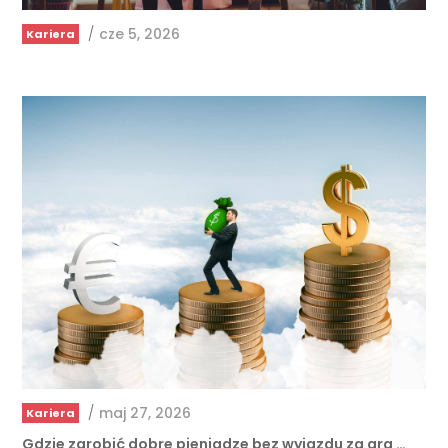
/
cze 5, 2026
Kariera
/
maj 27, 2026
Kariera
Gdzie zarobić dobre pieniądze bez wyjazdu za gra …