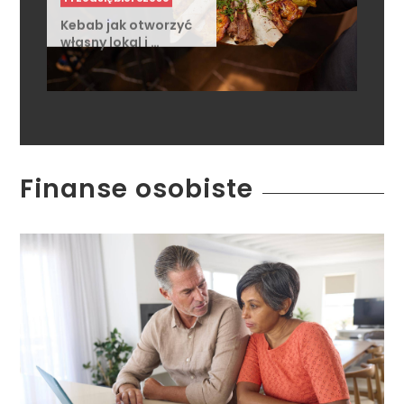
Kebab jak otworzyć
własny lokal i …
Finanse osobiste