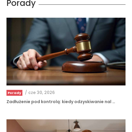
Porady
/
cze 30, 2026
Porady
Zadłużenie pod kontrolą: kiedy odzyskiwanie nal …