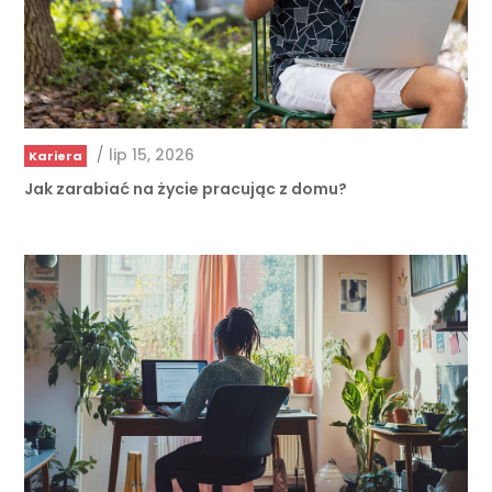
/
lip 15, 2026
Kariera
Jak zarabiać na życie pracując z domu?