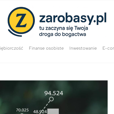
iębiorczość
Finanse osobiste
Inwestowanie
E-co