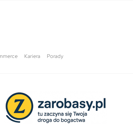
mmerce
Kariera
Porady