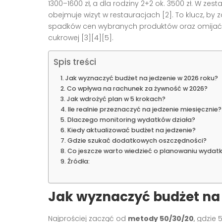
1300–1600 zł, a dla rodziny 2+2 ok. 3500 zł. W z
obejmuje wizyt w restauracjach [2]. To klucz, 
spadków cen wybranych produktów oraz omijać
cukrowej [3][4][5].
Spis treści
Jak wyznaczyć budżet na jedzenie w 2026 roku?
Co wpływa na rachunek za żywność w 2026?
Jak wdrożyć plan w 5 krokach?
Ile realnie przeznaczyć na jedzenie miesięcznie?
Dlaczego monitoring wydatków działa?
Kiedy aktualizować budżet na jedzenie?
Gdzie szukać dodatkowych oszczędności?
Co jeszcze warto wiedzieć o planowaniu wydatk
Źródła:
Jak wyznaczyć budżet na 
Najprościej zacząć od
metody 50/30/20
, gdzie