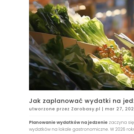
Jak zaplanować wydatki na jed
utworzone przez
Zarobasy.pl
|
mar 27, 20
Planowanie wydatków na jedzenie
zaczyna się
wydatków na lokale gastronomiczne. W 2026 roku 