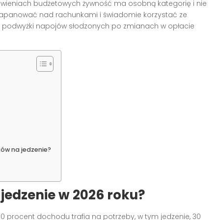
estawieniach budżetowych żywność ma osobną kategorię i nie
by zapanować nad rachunkami i świadomie korzystać ze
 podwyżki napojów słodzonych po zmianach w opłacie
ów na jedzenie?
jedzenie w 2026 roku?
 50 procent dochodu trafia na potrzeby, w tym jedzenie, 30