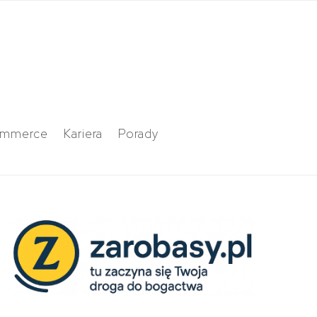
ommerce
Kariera
Porady