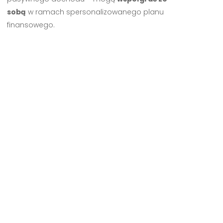
sobą
w ramach spersonalizowanego planu
finansowego.