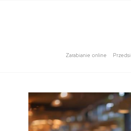
Zarabianie online
Przeds