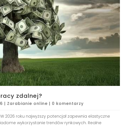
pracy zdalnej?
26
|
Zarabianie online
|
0 komentarzy
 W 2026 roku najwyższy potencjał zapewnia elastyczne
iadome wykorzystanie trendów rynkowych. Realne