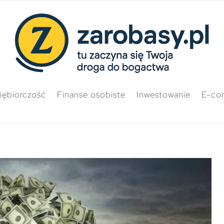
iębiorczość
Finanse osobiste
Inwestowanie
E-co