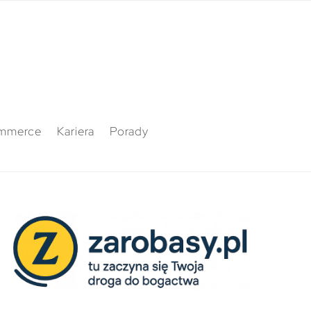
mmerce
Kariera
Porady