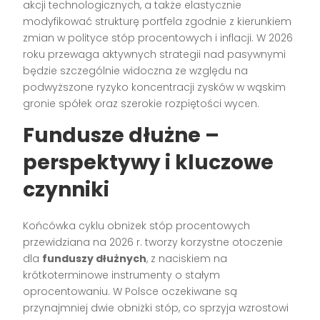
akcji technologicznych, a także elastycznie
modyfikować strukturę portfela zgodnie z kierunkiem
zmian w polityce stóp procentowych i inflacji. W 2026
roku przewaga aktywnych strategii nad pasywnymi
będzie szczególnie widoczna ze względu na
podwyższone ryzyko koncentracji zysków w wąskim
gronie spółek oraz szerokie rozpiętości wycen.
Fundusze dłużne –
perspektywy i kluczowe
czynniki
Końcówka cyklu obniżek stóp procentowych
przewidziana na 2026 r. tworzy korzystne otoczenie
dla
funduszy dłużnych
, z naciskiem na
krótkoterminowe instrumenty o stałym
oprocentowaniu. W Polsce oczekiwane są
przynajmniej dwie obniżki stóp, co sprzyja wzrostowi