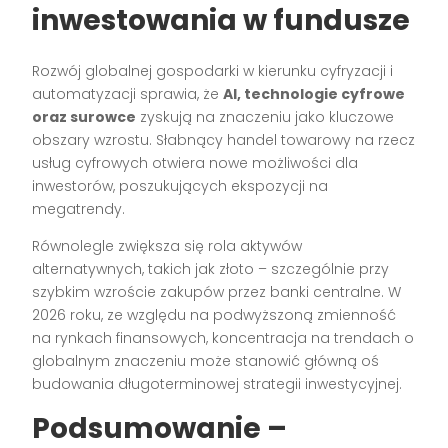
inwestowania w fundusze
Rozwój globalnej gospodarki w kierunku cyfryzacji i
automatyzacji sprawia, że
AI, technologie cyfrowe
oraz surowce
zyskują na znaczeniu jako kluczowe
obszary wzrostu. Słabnący handel towarowy na rzecz
usług cyfrowych otwiera nowe możliwości dla
inwestorów, poszukujących ekspozycji na
megatrendy.
Równolegle zwiększa się rola aktywów
alternatywnych, takich jak złoto – szczególnie przy
szybkim wzroście zakupów przez banki centralne. W
2026 roku, ze względu na podwyższoną zmienność
na rynkach finansowych, koncentracja na trendach o
globalnym znaczeniu może stanowić główną oś
budowania długoterminowej strategii inwestycyjnej.
Podsumowanie –