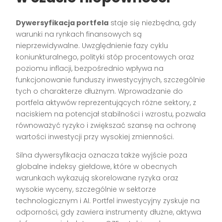
Dywersyfikacja portfela
staje się niezbędna, gdy
warunki na rynkach finansowych są
nieprzewidywalne. Uwzględnienie fazy cyklu
koniunkturalnego, polityki stóp procentowych oraz
poziomu inflacji, bezpośrednio wpływa na
funkcjonowanie funduszy inwestycyjnych, szczególnie
tych o charakterze dłużnym. Wprowadzanie do
portfela aktywów reprezentujących różne sektory, z
naciskiem na potencjał stabilności i wzrostu, pozwala
równoważyć ryzyko i zwiększać szansę na ochronę
wartości inwestycji przy wysokiej zmienności.
Silna dywersyfikacja oznacza także wyjście poza
globalne indeksy giełdowe, które w obecnych
warunkach wykazują skorelowane ryzyka oraz
wysokie wyceny, szczególnie w sektorze
technologicznym i AI. Portfel inwestycyjny zyskuje na
odporności, gdy zawiera instrumenty dłużne, aktywa