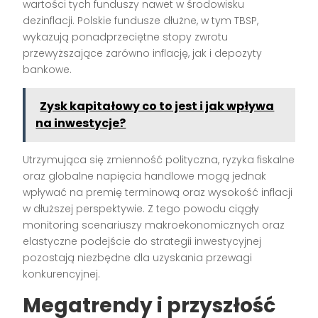
wartości tych funduszy nawet w środowisku
dezinflacji. Polskie fundusze dłużne, w tym TBSP,
wykazują ponadprzeciętne stopy zwrotu
przewyższające zarówno inflację, jak i depozyty
bankowe.
Zysk kapitałowy co to jest i jak wpływa
na inwestycje?
Utrzymująca się zmienność polityczna, ryzyka fiskalne
oraz globalne napięcia handlowe mogą jednak
wpływać na premię terminową oraz wysokość inflacji
w dłuższej perspektywie. Z tego powodu ciągły
monitoring scenariuszy makroekonomicznych oraz
elastyczne podejście do strategii inwestycyjnej
pozostają niezbędne dla uzyskania przewagi
konkurencyjnej.
Megatrendy i przyszłość