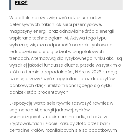
PKO?
W portfelu należy zwiększyć udział sektorów
defensywnych, takich jak sieci przemysłowe,
magazyny energii oraz odnawialne źródła energii
wspierane technologiami AI. Aktywa tego typu
wykazują większą odporność na szoki rynkowe, a
jednocześnie oferują udział w długofalowych
trendach. Alternatywą dla ryzykownego rynku akcji są
wysokiej jakości fundusze dłużne, przede wszystkim o
krótkim terminie zapadalności, które w 2026 r. mają
szansę przewyższyć stopy inflacji oraz depozytów
bankowych dzięki efektom kończącego się cyklu
obniżek stóp procentowych.
Ekspozycję warto selektywnie rozważyć również w
segmencie AI, energii jądrowej, rynków
wschodzących z naciskiem na Indie, a także w
kryptowalutach i złocie. Zakupy złota przez banki
centralne krajów rozwijających się są dodatkowym