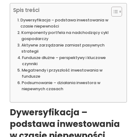
Spis treści
Dywersyfikacja – podstawa inwestowania w
czasie niepewności
Komponenty portfela na nadchodzący cykl
gospodarczy
Aktywne zarządzanie zamiast pasywnych
strategii
Fundusze dłużne – perspektywy i kluczowe
czynniki
Megatrendy i przyszłość inwestowania w
fundusze
Podsumowanie – działania inwestora w
niepewnych czasach
Dywersyfikacja –
podstawa inwestowania
w czasie niepewności