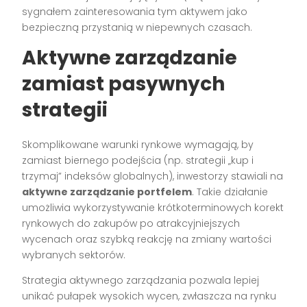
sygnałem zainteresowania tym aktywem jako
bezpieczną przystanią w niepewnych czasach.
Aktywne zarządzanie
zamiast pasywnych
strategii
Skomplikowane warunki rynkowe wymagają, by
zamiast biernego podejścia (np. strategii „kup i
trzymaj” indeksów globalnych), inwestorzy stawiali na
aktywne zarządzanie portfelem
. Takie działanie
umożliwia wykorzystywanie krótkoterminowych korekt
rynkowych do zakupów po atrakcyjniejszych
wycenach oraz szybką reakcję na zmiany wartości
wybranych sektorów.
Strategia aktywnego zarządzania pozwala lepiej
unikać pułapek wysokich wycen, zwłaszcza na rynku