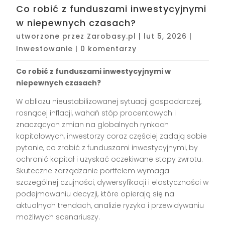
Co robić z funduszami inwestycyjnymi
w niepewnych czasach?
utworzone przez
Zarobasy.pl
|
lut 5, 2026
|
Inwestowanie
|
0 komentarzy
Co robić z funduszami inwestycyjnymi w
niepewnych czasach?
W obliczu nieustabilizowanej sytuacji gospodarczej,
rosnącej inflacji, wahań stóp procentowych i
znaczących zmian na globalnych rynkach
kapitałowych, inwestorzy coraz częściej zadają sobie
pytanie, co zrobić z funduszami inwestycyjnymi, by
ochronić kapitał i uzyskać oczekiwane stopy zwrotu.
Skuteczne zarządzanie portfelem wymaga
szczególnej czujności, dywersyfikacji i elastyczności w
podejmowaniu decyzji, które opierają się na
aktualnych trendach, analizie ryzyka i przewidywaniu
możliwych scenariuszy.