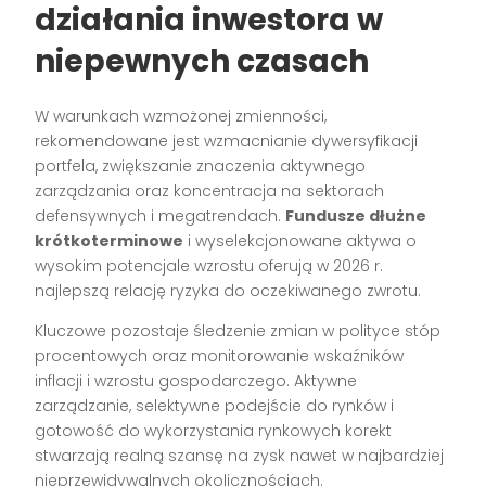
działania inwestora w
niepewnych czasach
W warunkach wzmożonej zmienności,
rekomendowane jest wzmacnianie dywersyfikacji
portfela, zwiększanie znaczenia aktywnego
zarządzania oraz koncentracja na sektorach
defensywnych i megatrendach.
Fundusze dłużne
krótkoterminowe
i wyselekcjonowane aktywa o
wysokim potencjale wzrostu oferują w 2026 r.
najlepszą relację ryzyka do oczekiwanego zwrotu.
Kluczowe pozostaje śledzenie zmian w polityce stóp
procentowych oraz monitorowanie wskaźników
inflacji i wzrostu gospodarczego. Aktywne
zarządzanie, selektywne podejście do rynków i
gotowość do wykorzystania rynkowych korekt
stwarzają realną szansę na zysk nawet w najbardziej
nieprzewidywalnych okolicznościach.