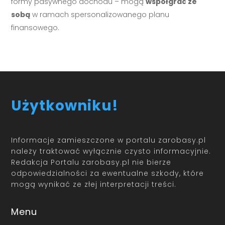
formy pasywnego dochodu – mogą
współgrać ze
sobą
w ramach spersonalizowanego planu
finansowego.
Użytkowniku!
Informacje zamieszczone w portalu zarobasy.pl
należy traktować wyłącznie czysto informacyjnie.
Redakcja Portalu zarobasy.pl nie bierze
odpowiedzialności za ewentualne szkody, które
mogą wynikać ze złej interpretacji treści.
Menu