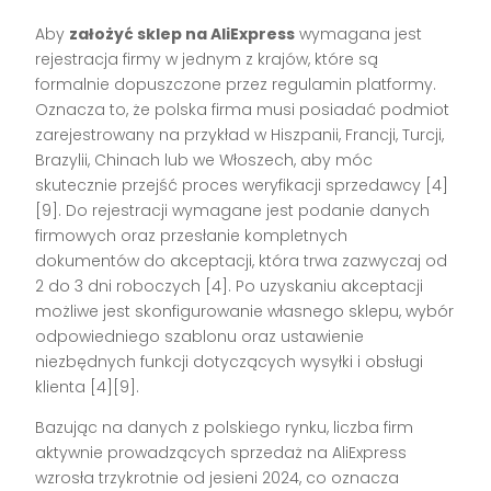
Aby
założyć sklep na AliExpress
wymagana jest
rejestracja firmy w jednym z krajów, które są
formalnie dopuszczone przez regulamin platformy.
Oznacza to, że polska firma musi posiadać podmiot
zarejestrowany na przykład w Hiszpanii, Francji, Turcji,
Brazylii, Chinach lub we Włoszech, aby móc
skutecznie przejść proces weryfikacji sprzedawcy [4]
[9]. Do rejestracji wymagane jest podanie danych
firmowych oraz przesłanie kompletnych
dokumentów do akceptacji, która trwa zazwyczaj od
2 do 3 dni roboczych [4]. Po uzyskaniu akceptacji
możliwe jest skonfigurowanie własnego sklepu, wybór
odpowiedniego szablonu oraz ustawienie
niezbędnych funkcji dotyczących wysyłki i obsługi
klienta [4][9].
Bazując na danych z polskiego rynku, liczba firm
aktywnie prowadzących sprzedaż na AliExpress
wzrosła trzykrotnie od jesieni 2024, co oznacza