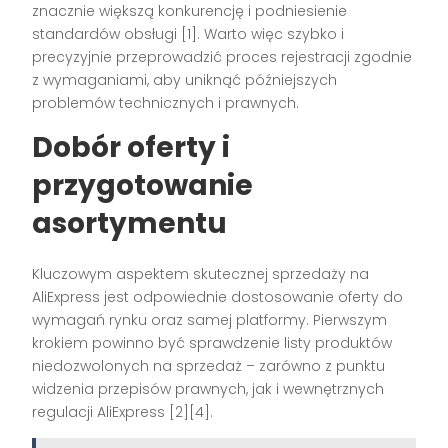
znacznie większą konkurencję i podniesienie
standardów obsługi [1]. Warto więc szybko i
precyzyjnie przeprowadzić proces rejestracji zgodnie
z wymaganiami, aby uniknąć późniejszych
problemów technicznych i prawnych.
Dobór oferty i
przygotowanie
asortymentu
Kluczowym aspektem skutecznej sprzedaży na
AliExpress jest odpowiednie dostosowanie oferty do
wymagań rynku oraz samej platformy. Pierwszym
krokiem powinno być sprawdzenie listy produktów
niedozwolonych na sprzedaż – zarówno z punktu
widzenia przepisów prawnych, jak i wewnętrznych
regulacji AliExpress [2][4].