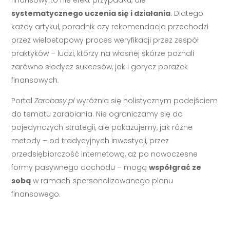
systematycznego uczenia się i działania
. Dlatego
każdy artykuł, poradnik czy rekomendacja przechodzi
przez wieloetapowy proces weryfikacji przez zespół
praktyków – ludzi, którzy na własnej skórze poznali
zarówno słodycz sukcesów, jak i gorycz porażek
finansowych.
Portal
Zarobasy.pl
wyróżnia się holistycznym podejściem
do tematu zarabiania. Nie ograniczamy się do
pojedynczych strategii, ale pokazujemy, jak różne
metody – od tradycyjnych inwestycji, przez
przedsiębiorczość internetową, aż po nowoczesne
formy pasywnego dochodu – mogą
współgrać ze
sobą
w ramach spersonalizowanego planu
finansowego.