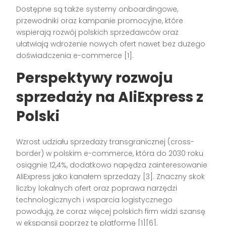
Dostępne są także systemy onboardingowe,
przewodniki oraz kampanie promocyjne, które
wspierają rozwój polskich sprzedawców oraz
ułatwiają wdrożenie nowych ofert nawet bez dużego
doświadczenia e-commerce [1].
Perspektywy rozwoju
sprzedaży na AliExpress z
Polski
Wzrost udziału sprzedaży transgranicznej (cross-
border) w polskim e-commerce, która do 2030 roku
osiągnie 12,4%, dodatkowo napędza zainteresowanie
AliExpress jako kanałem sprzedaży [3]. Znaczny skok
liczby lokalnych ofert oraz poprawa narzędzi
technologicznych i wsparcia logistycznego
powodują, że coraz więcej polskich firm widzi szansę
w ekspansji poprzez tę platformę [1][6].