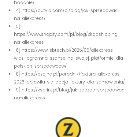
badanie/
[4] https://outvio.com/pl/blog/jak-sprzedawac-
na-aliexpress/
[5]
https://www.shopify.com/pl/blog/dropshipping-
na-aliexpress
[6] https://www.isbtech.pl/2025/06/aliexpress-
widzi-ogromna-szanse-na-swojej-platformie-dla-
polskich-sprzedawcow/
[8] https://czajna.pl/poradnik/faktura-aliexpress-
2025-pojawila-sie-opcja-faktury-dla-zamowienia/
[9] https://vsprint.pl/blog/jak-zaczac-sprzedawac-
na-aliexpress/