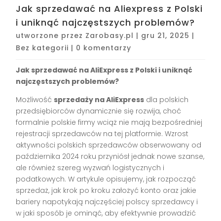
Jak sprzedawać na Aliexpress z Polski
i uniknąć najczęstszych problemów?
utworzone przez
Zarobasy.pl
|
gru 21, 2025
|
Bez kategorii
|
0 komentarzy
Jak sprzedawać na AliExpress z Polski i uniknąć
najczęstszych problemów?
Możliwość
sprzedaży na AliExpress
dla polskich
przedsiębiorców dynamicznie się rozwija, choć
formalnie polskie firmy wciąż nie mają bezpośredniej
rejestracji sprzedawców na tej platformie. Wzrost
aktywności polskich sprzedawców obserwowany od
października 2024 roku przyniósł jednak nowe szanse,
ale również szereg wyzwań logistycznych i
podatkowych. W artykule opisujemy, jak rozpocząć
sprzedaż, jak krok po kroku założyć konto oraz jakie
bariery napotykają najczęściej polscy sprzedawcy i
w jaki sposób je ominąć, aby efektywnie prowadzić