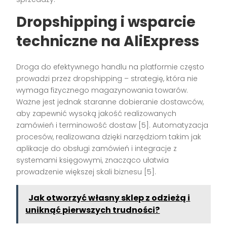
Dropshipping i wsparcie
techniczne na AliExpress
Droga do efektywnego handlu na platformie często
prowadzi przez dropshipping – strategię, która nie
wymaga fizycznego magazynowania towarów.
Ważne jest jednak staranne dobieranie dostawców,
aby zapewnić wysoką jakość realizowanych
zamówień i terminowość dostaw [5]. Automatyzacja
procesów, realizowana dzięki narzędziom takim jak
aplikacje do obsługi zamówień i integracje z
systemami księgowymi, znacząco ułatwia
prowadzenie większej skali biznesu [5].
Jak otworzyć własny sklep z odzieżą i
uniknąć pierwszych trudności?