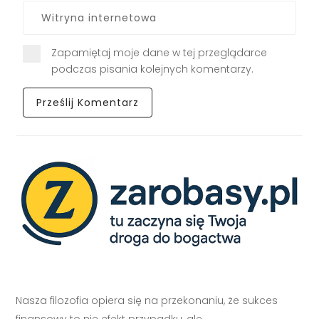
Zapamiętaj moje dane w tej przeglądarce
podczas pisania kolejnych komentarzy.
Nasza filozofia opiera się na przekonaniu, że sukces
finansowy to nie efekt przypadku, ale