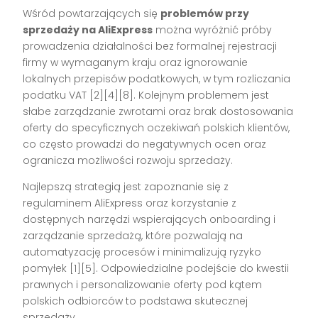
Wśród powtarzających się
problemów przy
sprzedaży na AliExpress
można wyróżnić próby
prowadzenia działalności bez formalnej rejestracji
firmy w wymaganym kraju oraz ignorowanie
lokalnych przepisów podatkowych, w tym rozliczania
podatku VAT [2][4][8]. Kolejnym problemem jest
słabe zarządzanie zwrotami oraz brak dostosowania
oferty do specyficznych oczekiwań polskich klientów,
co często prowadzi do negatywnych ocen oraz
ogranicza możliwości rozwoju sprzedaży.
Najlepszą strategią jest zapoznanie się z
regulaminem AliExpress oraz korzystanie z
dostępnych narzędzi wspierających onboarding i
zarządzanie sprzedażą, które pozwalają na
automatyzację procesów i minimalizują ryzyko
pomyłek [1][5]. Odpowiedzialne podejście do kwestii
prawnych i personalizowanie oferty pod kątem
polskich odbiorców to podstawa skutecznej
sprzedaży.