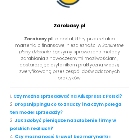
Zarobasy.pl
Zarobasy.pl
to portal, który przekształca
marzenia o finansowej niezależności w
konkretne
plany działania
. Łączymy sprawdzone metody
zarabiania z nowoczesnymi możliwościami,
dostarczając czytelnikom praktyczną wiedzę
zweryfikowaną przez zespół doświadczonych
praktyków.
Czy można sprzedawać na AliExpress z Polski?
Dropshippingu co to znaczy i na czym polega
ten model sprzedaży?
Jak zdobyć pieniądze na założenie firmy w
polskich realiach?
Czy można nosić krawat bez marynarki i