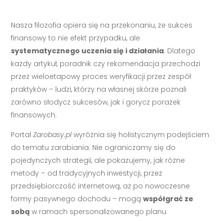
Nasza filozofia opiera się na przekonaniu, że sukces
finansowy to nie efekt przypadku, ale
systematycznego uczenia się i działania
. Dlatego
każdy artykuł, poradnik czy rekomendacja przechodzi
przez wieloetapowy proces weryfikacji przez zespół
praktyków – ludzi, którzy na własnej skórze poznali
zarówno słodycz sukcesów, jak i gorycz porażek
finansowych.
Portal
Zarobasy.pl
wyróżnia się holistycznym podejściem
do tematu zarabiania. Nie ograniczamy się do
pojedynczych strategii, ale pokazujemy, jak różne
metody – od tradycyjnych inwestycji, przez
przedsiębiorczość internetową, aż po nowoczesne
formy pasywnego dochodu – mogą
współgrać ze
sobą
w ramach spersonalizowanego planu