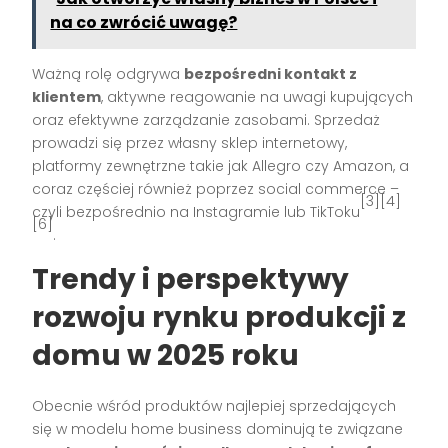
na co zwrócić uwagę?
Ważną rolę odgrywa
bezpośredni kontakt z
klientem
, aktywne reagowanie na uwagi kupujących
oraz efektywne zarządzanie zasobami. Sprzedaż
prowadzi się przez własny sklep internetowy,
platformy zewnętrzne takie jak Allegro czy Amazon, a
coraz częściej również poprzez social commerce –
[3][4]
czyli bezpośrednio na Instagramie lub TikToku
[6]
.
Trendy i perspektywy
rozwoju rynku produkcji z
domu w 2025 roku
Obecnie wśród produktów najlepiej sprzedających
się w modelu home business dominują te związane