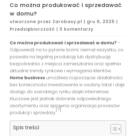
Co można produkować i sprzedawać
w domu?
utworzone przez
Zarobasy.pl
|
gru 6, 2025
|
Przedsiębiorczość
|
0 komentarzy
Co można produkować i sprzedawać w domu?
–
Odpowiedź na to pytanie brzmi: niemal wszystko, co
pozwala na legalną produkcję lub dystrybucję
bezpośrednio z miejsca zamieszkania oraz spełnia
aktualne trendy rynkowe i wymagania klientów.
Home business
umożliwia rozpoczęcie działalności
bez konieczności inwestowania w osobny lokal i daje
dostęp do szerokiego rynku dzięki internetowi.
Kluczowe jest jednak dobranie odpowiedniego
asortymentu oraz sprawna organizacja procesów
[7]
produkcji i sprzedaży
.
Spis treści