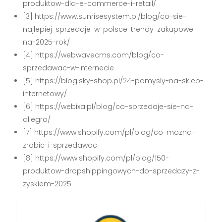
produktow-dla-e-commerce-i-retail/
[3] https://www.sunrisesystem.pl/blog/co-sie-
najlepiej-sprzedaje-w-polsce-trendy-zakupowe-
na-2025-rok/
[4] https://webwavecms.com/blog/co-
sprzedawac-w-internecie
[5] https://blog.sky-shop.pl/24-pomysly-na-sklep-
internetowy/
[6] https://webixa.pl/blog/co-sprzedaje-sie-na-
allegro/
[7] https://www.shopify.com/pl/blog/co-mozna-
zrobic-i-sprzedawac
[8] https://www.shopify.com/pl/blog/150-
produktow-dropshippingowych-do-sprzedazy-z-
zyskiem-2025