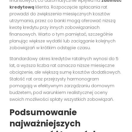
finansowych, co automatycznie wpływa na
zdolność
kredytową
klienta. Rozpoczęcie spłacania rat
prowadzi do zwiększenia miesięcznych kosztów
utrzymania, przez co banki mogą oferować niższą
kwotę kredytu przy innych zobowiązaniach
finansowych. Warto o tym pamiętać, szczególnie
planując większe wydatki lub zaciąganie kolejnych
zobowiązań w krótkim odstępie czasu.
Standardowy okres kredytów ratalnych wynosi do 5
lat, a wyższa liczba rat oznacza niższe miesięczne
obciążenie, ale większą sumę kosztów dodatkowych.
Stałość rat oraz przejrzysty harmonogram
pomagają w efektywnym zarządzaniu domowym
budżetem, pod warunkiem realistycznej oceny
swoich możliwości spłaty wszystkich zobowiązań.
Podsumowanie
najważniejszych