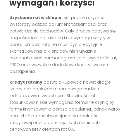
wymagań i korzyści
Uzyskanie rat w sklepie
jest proste i szybkie.
Wystarczy okazać dokument tożsamości oraz
potwierdzenie dochodów. Cały proces odbywa się
bezpośrednio na miejscu i nie wymaga wizyty w
banku. Umowa ratalna musi być precyzyjnie
skonstruowana, a klient powinien uważnie
przeanalizować harmonogram spłat, wysokość rat,
RRSO oraz wszystkie dodatkowe koszty i warunki
odstąpienia.
Kredyt ratalny
pozwala kupować nawet drogie
rzeczy bez obciążania domowego budżetu
jednorazowym wydatkiem. Stabilność rat i
stosunkowo niskie wymagania formalne czynią tę
formę finansowania bardzo popularną, jednak warto
pamiętać o konsekwencjach dla zdolności
kredytowej oraz o potencjalnych różnicach
cenowych przy ofertach rat 0%.