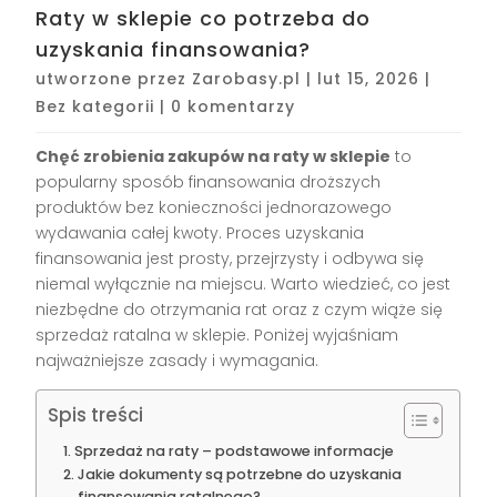
Raty w sklepie co potrzeba do
uzyskania finansowania?
utworzone przez
Zarobasy.pl
|
lut 15, 2026
|
Bez kategorii
|
0 komentarzy
Chęć zrobienia zakupów na raty w sklepie
to
popularny sposób finansowania droższych
produktów bez konieczności jednorazowego
wydawania całej kwoty. Proces uzyskania
finansowania jest prosty, przejrzysty i odbywa się
niemal wyłącznie na miejscu. Warto wiedzieć, co jest
niezbędne do otrzymania rat oraz z czym wiąże się
sprzedaż ratalna w sklepie. Poniżej wyjaśniam
najważniejsze zasady i wymagania.
Spis treści
Sprzedaż na raty – podstawowe informacje
Jakie dokumenty są potrzebne do uzyskania
finansowania ratalnego?