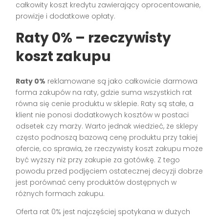
całkowity koszt kredytu zawierający oprocentowanie,
prowizje i dodatkowe opłaty.
Raty 0% – rzeczywisty
koszt zakupu
Raty 0%
reklamowane są jako całkowicie darmowa
forma zakupów na raty, gdzie suma wszystkich rat
równa się cenie produktu w sklepie. Raty są stałe, a
klient nie ponosi dodatkowych kosztów w postaci
odsetek czy marży. Warto jednak wiedzieć, że sklepy
często podnoszą bazową cenę produktu przy takiej
ofercie, co sprawia, że rzeczywisty koszt zakupu może
być wyższy niż przy zakupie za gotówkę. Z tego
powodu przed podjęciem ostatecznej decyzji dobrze
jest porównać ceny produktów dostępnych w
różnych formach zakupu.
Oferta rat 0% jest najczęściej spotykana w dużych