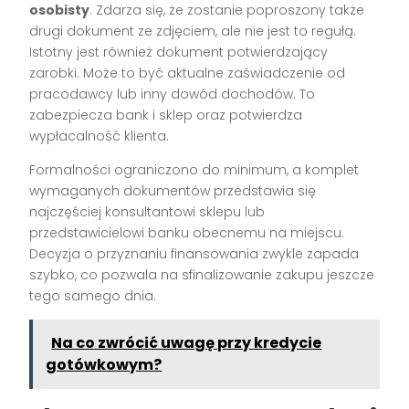
osobisty
. Zdarza się, że zostanie poproszony także
drugi dokument ze zdjęciem, ale nie jest to regułą.
Istotny jest również dokument potwierdzający
zarobki. Może to być aktualne zaświadczenie od
pracodawcy lub inny dowód dochodów. To
zabezpiecza bank i sklep oraz potwierdza
wypłacalność klienta.
Formalności ograniczono do minimum, a komplet
wymaganych dokumentów przedstawia się
najczęściej konsultantowi sklepu lub
przedstawicielowi banku obecnemu na miejscu.
Decyzja o przyznaniu finansowania zwykle zapada
szybko, co pozwala na sfinalizowanie zakupu jeszcze
tego samego dnia.
Na co zwrócić uwagę przy kredycie
gotówkowym?