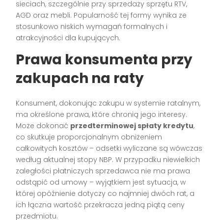
sieciach, szczególnie przy sprzedaży sprzętu RTV,
AGD oraz mebli. Popularność tej formy wynika ze
stosunkowo niskich wymagań formalnych i
atrakcyjności dla kupujących.
Prawa konsumenta przy
zakupach na raty
Konsument, dokonując zakupu w systemie ratalnym,
ma określone prawa, które chronią jego interesy.
Może dokonać
przedterminowej spłaty kredytu
,
co skutkuje proporcjonalnym obniżeniem
całkowitych kosztów – odsetki wyliczane są wówczas
według aktualnej stopy NBP. W przypadku niewielkich
zaległości płatniczych sprzedawca nie ma prawa
odstąpić od umowy – wyjątkiem jest sytuacja, w
której opóźnienie dotyczy co najmniej dwóch rat, a
ich łączna wartość przekracza jedną piątą ceny
przedmiotu.