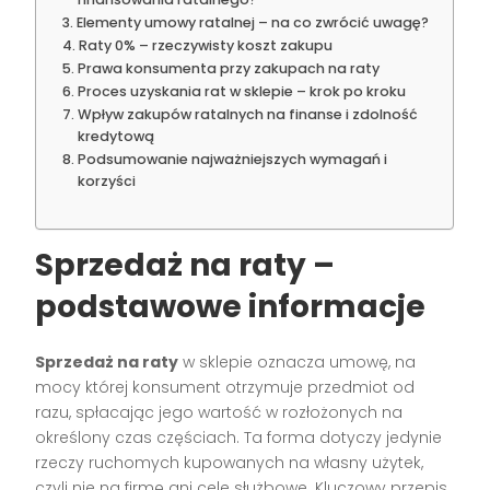
Elementy umowy ratalnej – na co zwrócić uwagę?
Raty 0% – rzeczywisty koszt zakupu
Prawa konsumenta przy zakupach na raty
Proces uzyskania rat w sklepie – krok po kroku
Wpływ zakupów ratalnych na finanse i zdolność
kredytową
Podsumowanie najważniejszych wymagań i
korzyści
Sprzedaż na raty –
podstawowe informacje
Sprzedaż na raty
w sklepie oznacza umowę, na
mocy której konsument otrzymuje przedmiot od
razu, spłacając jego wartość w rozłożonych na
określony czas częściach. Ta forma dotyczy jedynie
rzeczy ruchomych kupowanych na własny użytek,
czyli nie na firmę ani cele służbowe. Kluczowy przepis