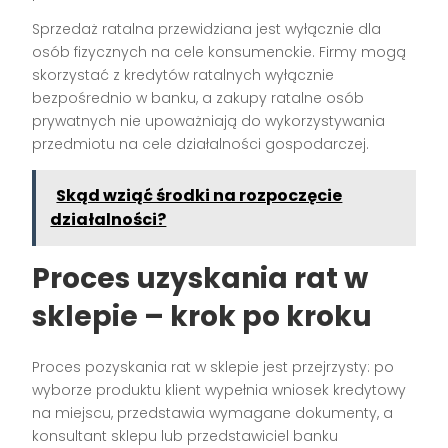
Sprzedaż ratalna przewidziana jest wyłącznie dla
osób fizycznych na cele konsumenckie. Firmy mogą
skorzystać z kredytów ratalnych wyłącznie
bezpośrednio w banku, a zakupy ratalne osób
prywatnych nie upoważniają do wykorzystywania
przedmiotu na cele działalności gospodarczej.
Skąd wziąć środki na rozpoczęcie
działalności?
Proces uzyskania rat w
sklepie – krok po kroku
Proces pozyskania rat w sklepie jest przejrzysty: po
wyborze produktu klient wypełnia wniosek kredytowy
na miejscu, przedstawia wymagane dokumenty, a
konsultant sklepu lub przedstawiciel banku