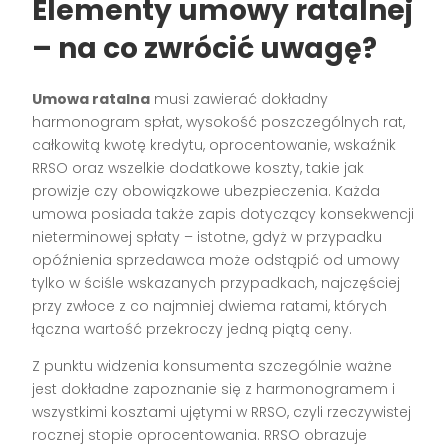
Elementy umowy ratalnej
– na co zwrócić uwagę?
Umowa ratalna
musi zawierać dokładny
harmonogram spłat, wysokość poszczególnych rat,
całkowitą kwotę kredytu, oprocentowanie, wskaźnik
RRSO oraz wszelkie dodatkowe koszty, takie jak
prowizje czy obowiązkowe ubezpieczenia. Każda
umowa posiada także zapis dotyczący konsekwencji
nieterminowej spłaty – istotne, gdyż w przypadku
opóźnienia sprzedawca może odstąpić od umowy
tylko w ściśle wskazanych przypadkach, najczęściej
przy zwłoce z co najmniej dwiema ratami, których
łączna wartość przekroczy jedną piątą ceny.
Z punktu widzenia konsumenta szczególnie ważne
jest dokładne zapoznanie się z harmonogramem i
wszystkimi kosztami ujętymi w RRSO, czyli rzeczywistej
rocznej stopie oprocentowania. RRSO obrazuje