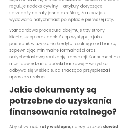
reguluje Kodeks cywilny – artykuły dotyczące
sprzedaży na raty jasno określają, że rzecz jest
wydawana natychmiast po wpłacie pierwszej raty.
Standardowa procedura obejmuje trzy strony:
klienta, sklep oraz bank. Sklep występuje jako
pośrednik w uzyskaniu kredytu ratalnego od banku,
zapewniając minimalne formalności oraz
natychmiastową realizację transakcji. Konsument nie
musi odwiedzać placówki bankowej – wszystko
odbywa się w sklepie, co znacząco przyspiesza i
upraszcza zakup.
Jakie dokumenty są
potrzebne do uzyskania
finansowania ratalnego?
Aby otrzymać
raty w sklepie
, należy okazać
dowód