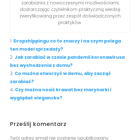
zarabiania z nowoczesnymi możliwościami,
dostarczając czytelnikom praktyczną wiedzę
zweryfikowaną przez zespół doświadczonych
praktyków.
Dropshippingu co to znaczy i na czym polega
ten model sprzedaży?
Jak zarabiać w czasie pandemii koronawirusa
bez wychodzenia z domu?
Co można otworzyć w domu, aby zacząć
zarabiać?
Czy można nosić krawat bez marynarki i
wyglądać elegancko?
Prześlij komentarz
Twój adres email nie zostanie opublikowany.