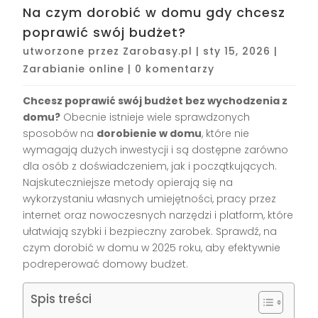
Na czym dorobić w domu gdy chcesz
poprawić swój budżet?
utworzone przez
Zarobasy.pl
|
sty 15, 2026
|
Zarabianie online
|
0 komentarzy
Chcesz poprawić swój budżet bez wychodzenia z
domu?
Obecnie istnieje wiele sprawdzonych
sposobów na
dorobienie w domu
, które nie
wymagają dużych inwestycji i są dostępne zarówno
dla osób z doświadczeniem, jak i początkujących.
Najskuteczniejsze metody opierają się na
wykorzystaniu własnych umiejętności, pracy przez
internet oraz nowoczesnych narzędzi i platform, które
ułatwiają szybki i bezpieczny zarobek. Sprawdź, na
czym dorobić w domu w 2025 roku, aby efektywnie
podreperować domowy budżet.
Spis treści