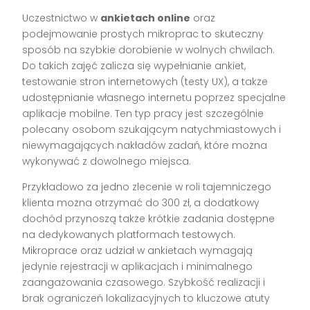
Uczestnictwo w
ankietach online
oraz
podejmowanie prostych mikroprac to skuteczny
sposób na szybkie dorobienie w wolnych chwilach.
Do takich zajęć zalicza się wypełnianie ankiet,
testowanie stron internetowych (testy UX), a także
udostępnianie własnego internetu poprzez specjalne
aplikacje mobilne. Ten typ pracy jest szczególnie
polecany osobom szukającym natychmiastowych i
niewymagających nakładów zadań, które można
wykonywać z dowolnego miejsca.
Przykładowo za jedno zlecenie w roli tajemniczego
klienta można otrzymać do 300 zł, a dodatkowy
dochód przynoszą także krótkie zadania dostępne
na dedykowanych platformach testowych.
Mikroprace oraz udział w ankietach wymagają
jedynie rejestracji w aplikacjach i minimalnego
zaangażowania czasowego. Szybkość realizacji i
brak ograniczeń lokalizacyjnych to kluczowe atuty