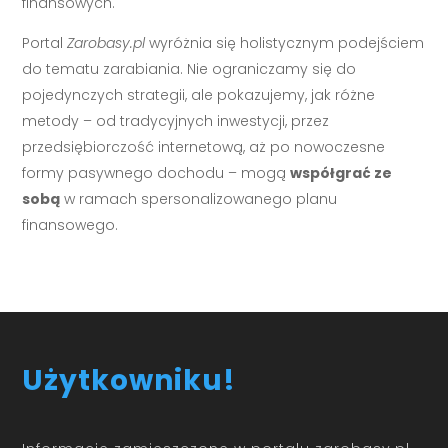
finansowych.
Portal
Zarobasy.pl
wyróżnia się holistycznym podejściem
do tematu zarabiania. Nie ograniczamy się do
pojedynczych strategii, ale pokazujemy, jak różne
metody – od tradycyjnych inwestycji, przez
przedsiębiorczość internetową, aż po nowoczesne
formy pasywnego dochodu – mogą
współgrać ze
sobą
w ramach spersonalizowanego planu
finansowego.
Użytkowniku!