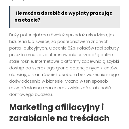
Ile można dorobić do wypłaty pracując
na etacie?
Duży potencjał ma również sprzedaż rękodzieła, jak
biżuteria lub świece, za pośrednictwem znanych
portali aukcyjnych. Obecnie 62% Polaków robi zakupy
przez internet, a zainteresowanie sprzedażą online
stale rośnie. Internetowe platformy zapewniają szybki
dostęp do szerokiego grona potencjalnych klientów,
ułatwiając start również osobom bez wcześniejszego
doświadczenia w biznesie. Można w ten sposób
rozwijać własną markę oraz zwiększać stabilność
domowego budżetu.
Marketing afiliacyjny i
zarabianie na treściach