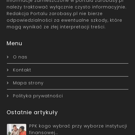
Informacje zamieszczone w portalu zarobasy.pl
należy traktować wyłącznie czysto informacyjnie.
Redakcja Portalu zarobasy.pl nie bierze
odpowiedzialności za ewentualne szkody, które
mogą wynikać ze złej interpretacji treści.
Menu
O nas
Kontakt
Mapa strony
Polityka prywatności
Ostatnie artykuły
PPK kogo wybrać przy wyborze instytucji
finansowej…