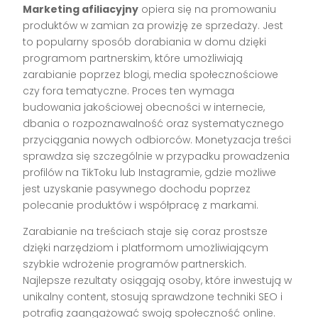
Marketing afiliacyjny
opiera się na promowaniu
produktów w zamian za prowizję ze sprzedaży. Jest
to popularny sposób dorabiania w domu dzięki
programom partnerskim, które umożliwiają
zarabianie poprzez blogi, media społecznościowe
czy fora tematyczne. Proces ten wymaga
budowania jakościowej obecności w internecie,
dbania o rozpoznawalność oraz systematycznego
przyciągania nowych odbiorców. Monetyzacja treści
sprawdza się szczególnie w przypadku prowadzenia
profilów na TikToku lub Instagramie, gdzie możliwe
jest uzyskanie pasywnego dochodu poprzez
polecanie produktów i współpracę z markami.
Zarabianie na treściach staje się coraz prostsze
dzięki narzędziom i platformom umożliwiającym
szybkie wdrożenie programów partnerskich.
Najlepsze rezultaty osiągają osoby, które inwestują w
unikalny content, stosują sprawdzone techniki SEO i
potrafią zaangażować swoją społeczność online.