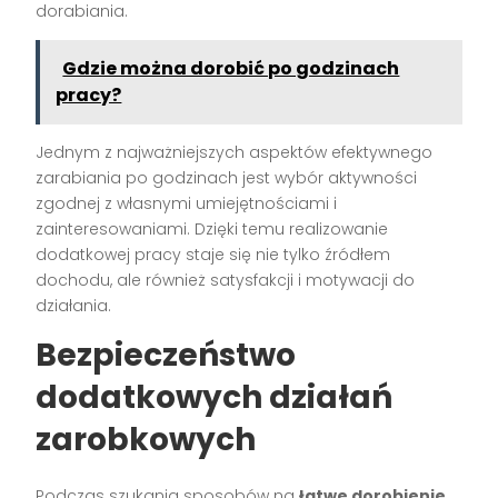
dorabiania.
Gdzie można dorobić po godzinach
pracy?
Jednym z najważniejszych aspektów efektywnego
zarabiania po godzinach jest wybór aktywności
zgodnej z własnymi umiejętnościami i
zainteresowaniami. Dzięki temu realizowanie
dodatkowej pracy staje się nie tylko źródłem
dochodu, ale również satysfakcji i motywacji do
działania.
Bezpieczeństwo
dodatkowych działań
zarobkowych
Podczas szukania sposobów na
łatwe dorobienie