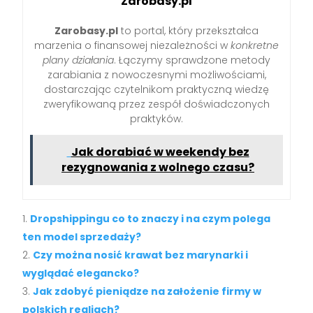
Zarobasy.pl
Zarobasy.pl
to portal, który przekształca
marzenia o finansowej niezależności w
konkretne
plany działania
. Łączymy sprawdzone metody
zarabiania z nowoczesnymi możliwościami,
dostarczając czytelnikom praktyczną wiedzę
zweryfikowaną przez zespół doświadczonych
praktyków.
Jak dorabiać w weekendy bez
rezygnowania z wolnego czasu?
Dropshippingu co to znaczy i na czym polega
ten model sprzedaży?
Czy można nosić krawat bez marynarki i
wyglądać elegancko?
Jak zdobyć pieniądze na założenie firmy w
polskich realiach?