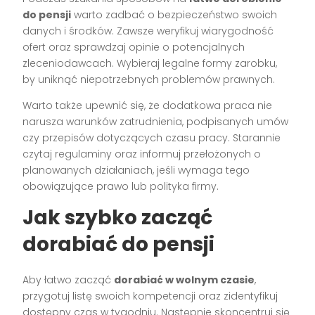
do pensji
warto zadbać o bezpieczeństwo swoich
danych i środków. Zawsze weryfikuj wiarygodność
ofert oraz sprawdzaj opinie o potencjalnych
zleceniodawcach. Wybieraj legalne formy zarobku,
by uniknąć niepotrzebnych problemów prawnych.
Warto także upewnić się, że dodatkowa praca nie
narusza warunków zatrudnienia, podpisanych umów
czy przepisów dotyczących czasu pracy. Starannie
czytaj regulaminy oraz informuj przełożonych o
planowanych działaniach, jeśli wymaga tego
obowiązujące prawo lub polityka firmy.
Jak szybko zacząć
dorabiać do pensji
Aby łatwo zacząć
dorabiać w wolnym czasie
,
przygotuj listę swoich kompetencji oraz zidentyfikuj
dostępny czas w tygodniu. Następnie skoncentruj się