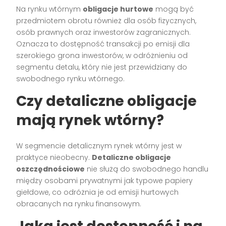
Na rynku wtórnym
obligacje hurtowe
mogą być
przedmiotem obrotu również dla osób fizycznych,
osób prawnych oraz inwestorów zagranicznych.
Oznacza to dostępność transakcji po emisji dla
szerokiego grona inwestorów, w odróżnieniu od
segmentu detalu, który nie jest przewidziany do
swobodnego rynku wtórnego.
Czy detaliczne obligacje
mają rynek wtórny?
W segmencie detalicznym rynek wtórny jest w
praktyce nieobecny.
Detaliczne obligacje
oszczędnościowe
nie służą do swobodnego handlu
między osobami prywatnymi jak typowe papiery
giełdowe, co odróżnia je od emisji hurtowych
obracanych na rynku finansowym.