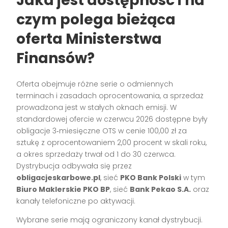
Jaka jest dostępność i na
czym polega bieżąca
oferta Ministerstwa
Finansów?
Oferta obejmuje różne serie o odmiennych
terminach i zasadach oprocentowania, a sprzedaż
prowadzona jest w stałych oknach emisji. W
standardowej ofercie w czerwcu 2026 dostępne były
obligacje 3‑miesięczne OTS w cenie 100,00 zł za
sztukę z oprocentowaniem 2,00 procent w skali roku,
a okres sprzedaży trwał od 1 do 30 czerwca.
Dystrybucja odbywała się przez
obligacjeskarbowe.pl
, sieć
PKO Bank Polski
w tym
Biuro Maklerskie PKO BP
, sieć
Bank Pekao S.A.
oraz
kanały telefoniczne po aktywacji.
Wybrane serie mają ograniczony kanał dystrybucji.