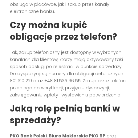
obsługa w placówce, jak i zakup przez kanały
elektroniczne banku.
Czy można kupić
obligacje przez telefon?
Tak, zakup telefoniczny jest dostępny w wybranych
kanałach dla klientów, którzy mają aktywowany taki
sposób obsługi po rejestracji w punkcie sprzedaży.
Do dyspozycji są numery dla obligacji detalicznych
801 310 210 oraz +48 81 535 66 55. Zakup przez telefon
przebiega po weryfikacji, przyjęciu dyspozycji,
zaksięgowaniu wpłaty i wystawieniu potwierdzenia.
Jaką rolę pełnią banki w
sprzedaży?
PKO Bank Polski
,
Biuro Maklerskie PKO BP
oraz