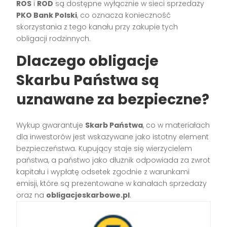
ROS
i
ROD
są dostępne wyłącznie w sieci sprzedaży
PKO Bank Polski
, co oznacza konieczność
skorzystania z tego kanału przy zakupie tych
obligacji rodzinnych.
Dlaczego obligacje
Skarbu Państwa są
uznawane za bezpieczne?
Wykup gwarantuje
Skarb Państwa
, co w materiałach
dla inwestorów jest wskazywane jako istotny element
bezpieczeństwa. Kupujący staje się wierzycielem
państwa, a państwo jako dłużnik odpowiada za zwrot
kapitału i wypłatę odsetek zgodnie z warunkami
emisji, które są prezentowane w kanałach sprzedaży
oraz na
obligacjeskarbowe.pl
.