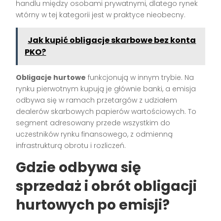
handlu między osobami prywatnymi, dlatego rynek
wtórny w tej kategorii jest w praktyce nieobecny.
Jak kupić obligacje skarbowe bez konta
PKO?
Obligacje hurtowe
funkcjonują w innym trybie. Na
rynku pierwotnym kupują je głównie banki, a emisja
odbywa się w ramach przetargów z udziałem
dealerów skarbowych papierów wartościowych. To
segment adresowany przede wszystkim do
uczestników rynku finansowego, z odmienną
infrastrukturą obrotu i rozliczeń.
Gdzie odbywa się
sprzedaż i obrót obligacji
hurtowych po emisji?