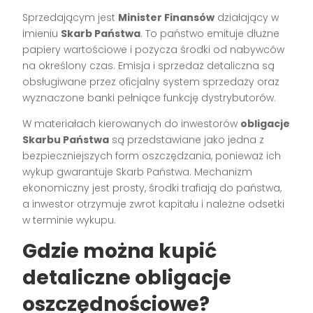
Sprzedającym jest
Minister Finansów
działający w
imieniu
Skarb Państwa
. To państwo emituje dłużne
papiery wartościowe i pożycza środki od nabywców
na określony czas. Emisja i sprzedaż detaliczna są
obsługiwane przez oficjalny system sprzedaży oraz
wyznaczone banki pełniące funkcję dystrybutorów.
W materiałach kierowanych do inwestorów
obligacje
Skarbu Państwa
są przedstawiane jako jedna z
bezpieczniejszych form oszczędzania, ponieważ ich
wykup gwarantuje Skarb Państwa. Mechanizm
ekonomiczny jest prosty, środki trafiają do państwa,
a inwestor otrzymuje zwrot kapitału i należne odsetki
w terminie wykupu.
Gdzie można kupić
detaliczne obligacje
oszczędnościowe?