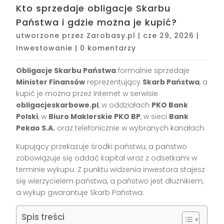
Kto sprzedaje obligacje Skarbu
Państwa i gdzie można je kupić?
utworzone przez
Zarobasy.pl
|
cze 29, 2026
|
Inwestowanie
|
0 komentarzy
Obligacje Skarbu Państwa
formalnie sprzedaje
Minister Finansów
reprezentujący
Skarb Państwa
, a
kupić je można przez Internet w serwisie
obligacjeskarbowe.pl
, w oddziałach
PKO Bank
Polski
, w
Biuro Maklerskie PKO BP
, w sieci
Bank
Pekao S.A.
oraz telefonicznie w wybranych kanałach.
Kupujący przekazuje środki państwu, a państwo
zobowiązuje się oddać kapitał wraz z odsetkami w
terminie wykupu. Z punktu widzenia inwestora stajesz
się wierzycielem państwa, a państwo jest dłużnikiem,
a wykup gwarantuje Skarb Państwa.
Spis treści