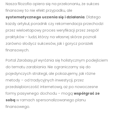
Nasza filozofia opiera się na przekonaniu, że sukces
finansowy to nie efekt przypadku, ale
systematycznego uczenia się i działania
. Dlatego
każdy artykuł, poradnik czy rekomendacja przechodzi
przez wieloetapowy proces weryfikacji przez zespół
praktyków – ludzi, którzy na własnej skórze poznali
zarówno słodycz sukcesów, jak i gorycz porażek
finansowych.
Portal
Zarobasy.pl
wyróżnia się holistycznym podejściem
do tematu zarabiania. Nie ograniczamy się do
pojedynczych strategii, ale pokazujemy, jak różne
metody – od tradycyjnych inwestycji, przez
przedsiębiorczość internetową, aż po nowoczesne
formy pasywnego dochodu – mogą
współgrać ze
sobą
w ramach spersonalizowanego planu
finansowego.