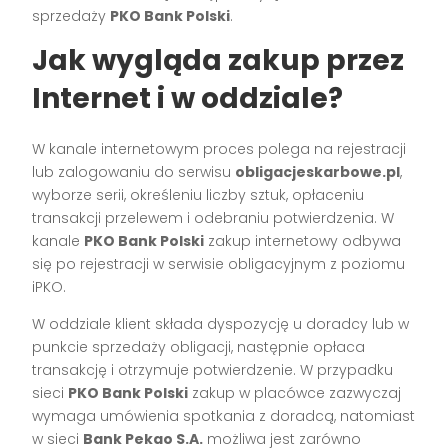
sprzedaży
PKO Bank Polski
.
Jak wygląda zakup przez
Internet i w oddziale?
W kanale internetowym proces polega na rejestracji
lub zalogowaniu do serwisu
obligacjeskarbowe.pl
,
wyborze serii, określeniu liczby sztuk, opłaceniu
transakcji przelewem i odebraniu potwierdzenia. W
kanale
PKO Bank Polski
zakup internetowy odbywa
się po rejestracji w serwisie obligacyjnym z poziomu
iPKO.
W oddziale klient składa dyspozycję u doradcy lub w
punkcie sprzedaży obligacji, następnie opłaca
transakcję i otrzymuje potwierdzenie. W przypadku
sieci
PKO Bank Polski
zakup w placówce zazwyczaj
wymaga umówienia spotkania z doradcą, natomiast
w sieci
Bank Pekao S.A.
możliwa jest zarówno