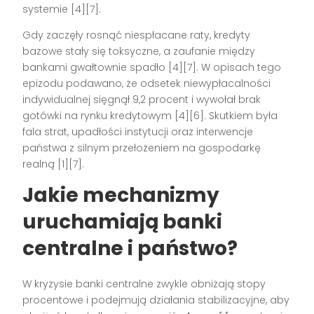
systemie [4][7].
Gdy zaczęły rosnąć niespłacane raty, kredyty
bazowe stały się toksyczne, a zaufanie między
bankami gwałtownie spadło [4][7]. W opisach tego
epizodu podawano, że odsetek niewypłacalności
indywidualnej sięgnął 9,2 procent i wywołał brak
gotówki na rynku kredytowym [4][6]. Skutkiem była
fala strat, upadłości instytucji oraz interwencje
państwa z silnym przełożeniem na gospodarkę
realną [1][7].
Jakie mechanizmy
uruchamiają banki
centralne i państwo?
W kryzysie banki centralne zwykle obniżają stopy
procentowe i podejmują działania stabilizacyjne, aby