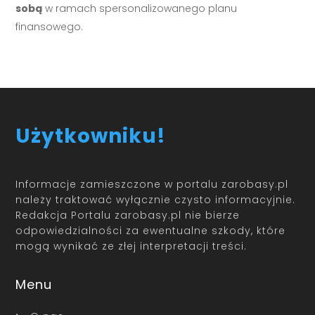
sobą
w ramach spersonalizowanego planu
finansowego.
Użytkowniku!
Informacje zamieszczone w portalu zarobasy.pl
należy traktować wyłącznie czysto informacyjnie.
Redakcja Portalu zarobasy.pl nie bierze
odpowiedzialności za ewentualne szkody, które
mogą wynikać ze złej interpretacji treści.
Menu