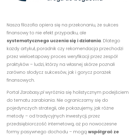
Nasza filozofia opiera się na przekonaniu, że sukces
finansowy to nie efekt przypadku, ale
systematycznego uczenia się i działania
. Dlatego
każdy artykuł, poradnik czy rekomendacja przechodzi
przez wieloetapowy proces weryfikacji przez zespół
praktyków – ludzi, którzy na własnej skórze poznali
zarówno słodycz sukcesów, jak i gorycz porażek
finansowych.
Portal
Zarobasy.pl
wyróżnia się holistycznym podejściem
do tematu zarabiania. Nie ograniczamy się do
pojedynczych strategii, ale pokazujemy, jak różne
metody – od tradycyjnych inwestycji, przez
przedsiębiorczość internetową, aż po nowoczesne
formy pasywnego dochodu – mogą
współgrać ze