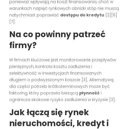
ponieważ wpływają na koszt finansowania, choć w
warunkach napięć rynkowych obniżki stóp nie muszą
natychmiast poprawiać
dostępu do kredytu
[2][6]
[7].
Na co powinny patrzeć
firmy?
W firmach kluczowe jest monitorowanie przepływów
pieniężnych, kontrola kosztu zadłużenia i
selektywność w inwestycjach finansowanych
długiem o podwyższonym koszcie [3]. Alternatywą
dla części potrzeb krótkoterminowych może być
faktoring, który poprawia bieżącą
płynność
i
ogranicza skokowe ryzyko zadłużenia w kryzysie [3].
Jak łączą się rynek
nieruchomości, kredyt i