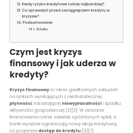
Kiedy ryzyko kredytowe rośnie najbardziej?
Co sprawdzić przed zaciągnięciem kredytu w
kryzysie?
Podsumowanie
Źródła:
Czym jest kryzys
finansowy i jak uderza w
kredyty?
Kryzys finansowy
to okres gwałtownych zaburzeń
na rynkach wynikających z niedostatecznej
płynności
, narastającej
niewypłacalności
i spadku
aktywności gospodarczej [2][3]. W obszarze
finansowania rośnie odsetek opóźnionych spłat, a
banki wyraźnie ograniczają nową akcję kredytową,
co pogarsza
dostęp do kredytu
[3][7].