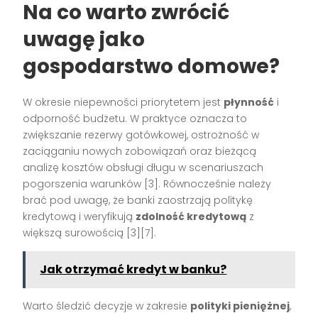
Na co warto zwrócić
uwagę jako
gospodarstwo domowe?
W okresie niepewności priorytetem jest
płynność
i
odporność budżetu. W praktyce oznacza to
zwiększanie rezerwy gotówkowej, ostrożność w
zaciąganiu nowych zobowiązań oraz bieżącą
analizę kosztów obsługi długu w scenariuszach
pogorszenia warunków [3]. Równocześnie należy
brać pod uwagę, że banki zaostrzają politykę
kredytową i weryfikują
zdolność kredytową
z
większą surowością [3][7].
Jak otrzymać kredyt w banku?
Warto śledzić decyzje w zakresie
polityki pieniężnej
,