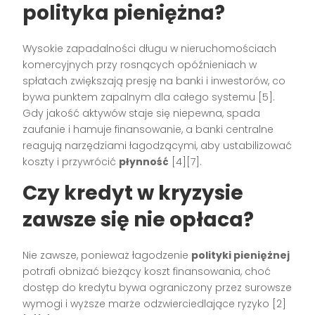
polityka pieniężna?
Wysokie zapadalności długu w nieruchomościach
komercyjnych przy rosnących opóźnieniach w
spłatach zwiększają presję na banki i inwestorów, co
bywa punktem zapalnym dla całego systemu [5].
Gdy jakość aktywów staje się niepewna, spada
zaufanie i hamuje finansowanie, a banki centralne
reagują narzędziami łagodzącymi, aby ustabilizować
koszty i przywrócić
płynność
[4][7].
Czy kredyt w kryzysie
zawsze się nie opłaca?
Nie zawsze, ponieważ łagodzenie
polityki pieniężnej
potrafi obniżać bieżący koszt finansowania, choć
dostęp do kredytu bywa ograniczony przez surowsze
wymogi i wyższe marże odzwierciedlające ryzyko [2]