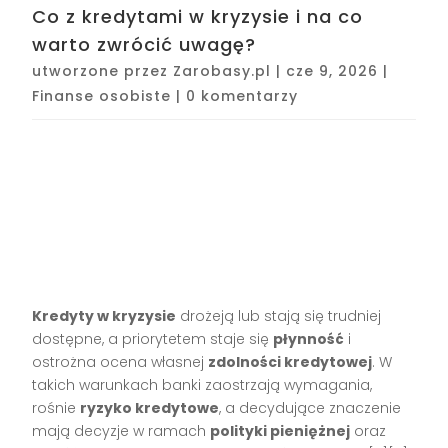
Co z kredytami w kryzysie i na co
warto zwrócić uwagę?
utworzone przez
Zarobasy.pl
|
cze 9, 2026
|
Finanse osobiste
|
0 komentarzy
Kredyty w kryzysie
drożeją lub stają się trudniej
dostępne, a priorytetem staje się
płynność
i
ostrożna ocena własnej
zdolności kredytowej
. W
takich warunkach banki zaostrzają wymagania,
rośnie
ryzyko kredytowe
, a decydujące znaczenie
mają decyzje w ramach
polityki pieniężnej
oraz