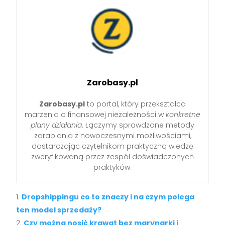
Zarobasy.pl
Zarobasy.pl
to portal, który przekształca
marzenia o finansowej niezależności w
konkretne
plany działania
. Łączymy sprawdzone metody
zarabiania z nowoczesnymi możliwościami,
dostarczając czytelnikom praktyczną wiedzę
zweryfikowaną przez zespół doświadczonych
praktyków.
Dropshippingu co to znaczy i na czym polega
ten model sprzedaży?
Czy można nosić krawat bez marynarki i