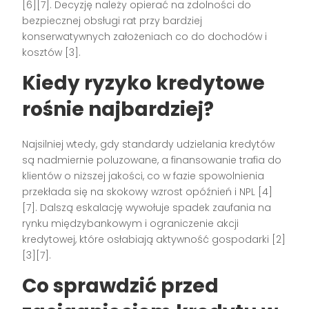
[6][7]. Decyzję należy opierać na zdolności do
bezpiecznej obsługi rat przy bardziej
konserwatywnych założeniach co do dochodów i
kosztów [3].
Kiedy ryzyko kredytowe
rośnie najbardziej?
Najsilniej wtedy, gdy standardy udzielania kredytów
są nadmiernie poluzowane, a finansowanie trafia do
klientów o niższej jakości, co w fazie spowolnienia
przekłada się na skokowy wzrost opóźnień i NPL [4]
[7]. Dalszą eskalację wywołuje spadek zaufania na
rynku międzybankowym i ograniczenie akcji
kredytowej, które osłabiają aktywność gospodarki [2]
[3][7].
Co sprawdzić przed