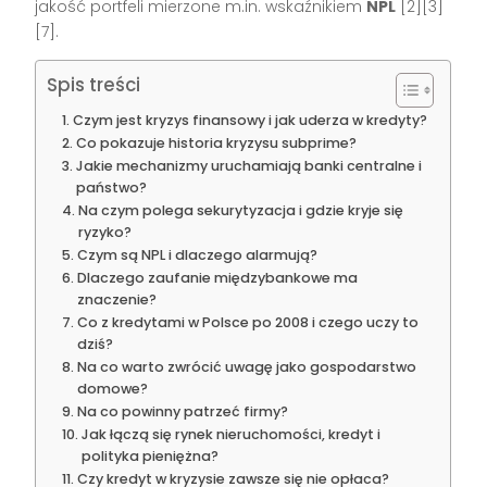
jakość portfeli mierzone m.in. wskaźnikiem
NPL
[2][3]
[7].
Spis treści
Czym jest kryzys finansowy i jak uderza w kredyty?
Co pokazuje historia kryzysu subprime?
Jakie mechanizmy uruchamiają banki centralne i
państwo?
Na czym polega sekurytyzacja i gdzie kryje się
ryzyko?
Czym są NPL i dlaczego alarmują?
Dlaczego zaufanie międzybankowe ma
znaczenie?
Co z kredytami w Polsce po 2008 i czego uczy to
dziś?
Na co warto zwrócić uwagę jako gospodarstwo
domowe?
Na co powinny patrzeć firmy?
Jak łączą się rynek nieruchomości, kredyt i
polityka pieniężna?
Czy kredyt w kryzysie zawsze się nie opłaca?