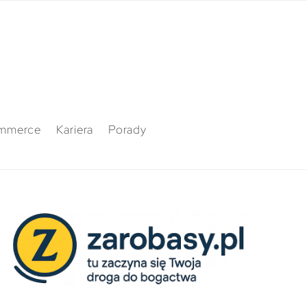
mmerce
Kariera
Porady