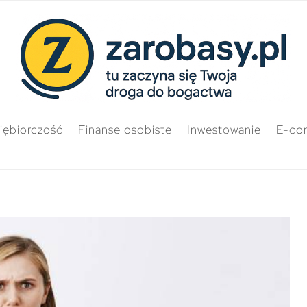
iębiorczość
Finanse osobiste
Inwestowanie
E-co