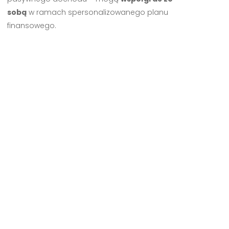
sobą
w ramach spersonalizowanego planu
finansowego.