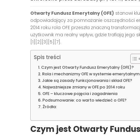
Otwarty Fundusz Emerytalny (OFE)
stanowi kl
odpowiadający za pomnażanie oszczędności eme
2014 roku rola OFE przeszła znaczną transformac
użytkownik ma realny wpływ, gdzie trafiają jego
[1][2][3][5][7]
.
Spis treści
Czym jest Otwarty Fundusz Emerytalny (OFE)?
Rola i mechanizmy OFE w systemie emerytalnym
Jakie są zasady funkcjonowania i skład OFE?
Najważniejsze zmiany w OFE po 2014 roku
OFE – kluczowe pojęcia i zagadnienia
Podsumowanie: co warto wiedzieć o OFE?
Źródła:
Czym jest Otwarty Fundus