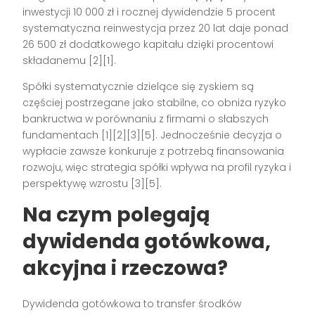
inwestycji 10 000 zł i rocznej dywidendzie 5 procent
systematyczna reinwestycja przez 20 lat daje ponad
26 500 zł dodatkowego kapitału dzięki procentowi
składanemu [2][1].
Spółki systematycznie dzielące się zyskiem są
częściej postrzegane jako stabilne, co obniża ryzyko
bankructwa w porównaniu z firmami o słabszych
fundamentach [1][2][3][5]. Jednocześnie decyzja o
wypłacie zawsze konkuruje z potrzebą finansowania
rozwoju, więc strategia spółki wpływa na profil ryzyka i
perspektywę wzrostu [3][5].
Na czym polegają
dywidenda gotówkowa,
akcyjna i rzeczowa?
Dywidenda gotówkowa to transfer środków