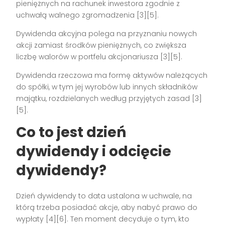
pieniężnych na rachunek inwestora zgodnie z
uchwałą walnego zgromadzenia [3][5].
Dywidenda akcyjna polega na przyznaniu nowych
akcji zamiast środków pieniężnych, co zwiększa
liczbę walorów w portfelu akcjonariusza [3][5].
Dywidenda rzeczowa ma formę aktywów należących
do spółki, w tym jej wyrobów lub innych składników
majątku, rozdzielanych według przyjętych zasad [3]
[5].
Co to jest dzień
dywidendy i odcięcie
dywidendy?
Dzień dywidendy to data ustalona w uchwale, na
którą trzeba posiadać akcje, aby nabyć prawo do
wypłaty [4][6]. Ten moment decyduje o tym, kto