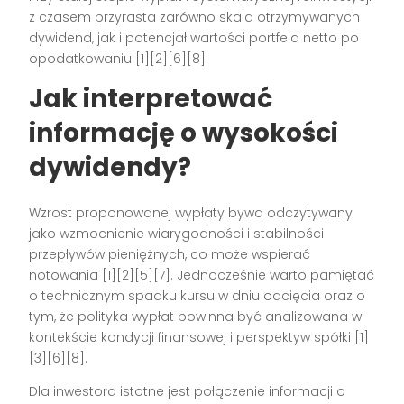
z czasem przyrasta zarówno skala otrzymywanych
dywidend, jak i potencjał wartości portfela netto po
opodatkowaniu [1][2][6][8].
Jak interpretować
informację o wysokości
dywidendy?
Wzrost proponowanej wypłaty bywa odczytywany
jako wzmocnienie wiarygodności i stabilności
przepływów pieniężnych, co może wspierać
notowania [1][2][5][7]. Jednocześnie warto pamiętać
o technicznym spadku kursu w dniu odcięcia oraz o
tym, że polityka wypłat powinna być analizowana w
kontekście kondycji finansowej i perspektyw spółki [1]
[3][6][8].
Dla inwestora istotne jest połączenie informacji o