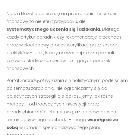
Nasza filozofia opiera się na przekonaniu, że sukces
finansowy to nie efekt przypadku, ale
systematycznego uczenia się i działania
. Dlatego
każdy artykuł, poradnik czy rekomendacja przechodzi
przez wieloetapowy proces weryfikacji przez zespół
praktyków – ludzi, którzy na własnej skórze poznali
zarówno słodycz sukcesów, jak i gorycz porażek
finansowych.
Portal
Zarobasy.pl
wyróżnia się holistycznym podejściem
do tematu zarabiania. Nie ograniczamy się do
pojedynczych strategii, ale pokazujemy, jak różne
metody – od tradycyjnych inwestycji, przez
przedsiębiorczość internetową, aż po nowoczesne
formy pasywnego dochodu – mogą
współgrać ze
sobą
w ramach spersonalizowanego planu