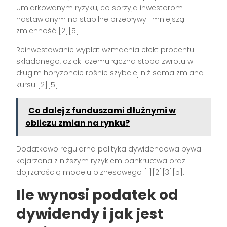
umiarkowanym ryzyku, co sprzyja inwestorom
nastawionym na stabilne przepływy i mniejszą
zmienność [2][5].
Reinwestowanie wypłat wzmacnia efekt procentu
składanego, dzięki czemu łączna stopa zwrotu w
długim horyzoncie rośnie szybciej niż sama zmiana
kursu [2][5].
Co dalej z funduszami dłużnymi w
obliczu zmian na rynku?
Dodatkowo regularna polityka dywidendowa bywa
kojarzona z niższym ryzykiem bankructwa oraz
dojrzałością modelu biznesowego [1][2][3][5].
Ile wynosi podatek od
dywidendy i jak jest