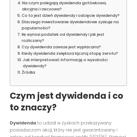
Na czym polegają dywidenda gotówkowa,
akcyjna i rzeczowa?
Co to jest dzień dywidendy i odcięcie dywidendy?
Dlaczego inwestowanie dywidendowe zyskuje na
popularności?
Ile wynosi podatek od dywidendy i jak jest
rozliczany?
Czy dywidenda zawsze jest wypłacana?
Kiedy dywidenda zwiększa łączną stopę zwrotu?
Jak interpretować informację o wysokości
dywidendy?
Źródła:
Czym jest dywidenda i co
to znaczy?
Dywidenda
to udział w zyskach przekazywany
posiadaczom akcji, który nie jest gwarantowany i