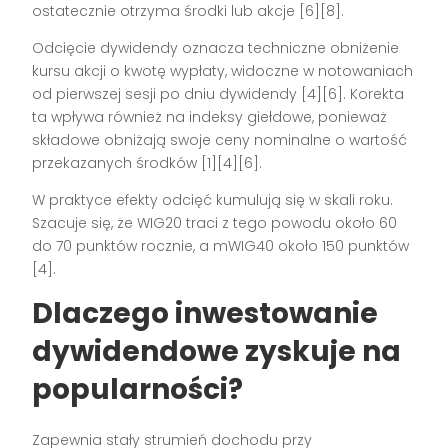
ostatecznie otrzyma środki lub akcje [6][8].
Odcięcie dywidendy oznacza techniczne obniżenie
kursu akcji o kwotę wypłaty, widoczne w notowaniach
od pierwszej sesji po dniu dywidendy [4][6]. Korekta
ta wpływa również na indeksy giełdowe, ponieważ
składowe obniżają swoje ceny nominalne o wartość
przekazanych środków [1][4][6].
W praktyce efekty odcięć kumulują się w skali roku.
Szacuje się, że WIG20 traci z tego powodu około 60
do 70 punktów rocznie, a mWIG40 około 150 punktów
[4].
Dlaczego inwestowanie
dywidendowe zyskuje na
popularności?
Zapewnia stały strumień dochodu przy