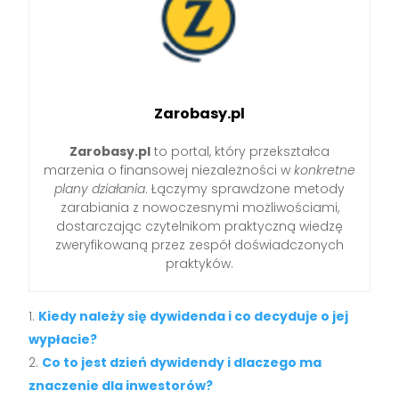
Zarobasy.pl
Zarobasy.pl
to portal, który przekształca
marzenia o finansowej niezależności w
konkretne
plany działania
. Łączymy sprawdzone metody
zarabiania z nowoczesnymi możliwościami,
dostarczając czytelnikom praktyczną wiedzę
zweryfikowaną przez zespół doświadczonych
praktyków.
Kiedy należy się dywidenda i co decyduje o jej
wypłacie?
Co to jest dzień dywidendy i dlaczego ma
znaczenie dla inwestorów?