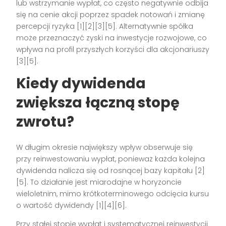
lub wstrzymanie wypłat, co często negatywnie odbija
się na cenie akcji poprzez spadek notowań i zmianę
percepcji ryzyka [1][2][3][5]. Alternatywnie spółka
może przeznaczyć zyski na inwestycje rozwojowe, co
wpływa na profil przyszłych korzyści dla akcjonariuszy
[3][5].
Kiedy dywidenda
zwiększa łączną stopę
zwrotu?
W długim okresie największy wpływ obserwuje się
przy reinwestowaniu wypłat, ponieważ każda kolejna
dywidenda nalicza się od rosnącej bazy kapitału [2]
[5]. To działanie jest miarodajne w horyzoncie
wieloletnim, mimo krótkoterminowego odcięcia kursu
o wartość dywidendy [1][4][6].
Przy stałej stopie wypłat i systematycznej reinwestycji