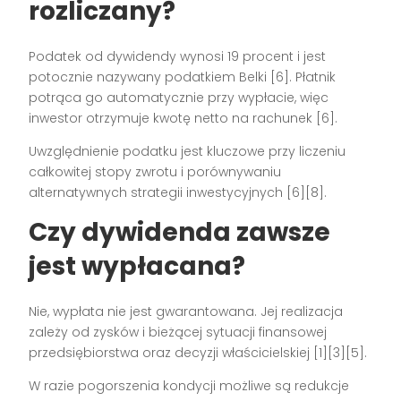
rozliczany?
Podatek od dywidendy wynosi 19 procent i jest
potocznie nazywany podatkiem Belki [6]. Płatnik
potrąca go automatycznie przy wypłacie, więc
inwestor otrzymuje kwotę netto na rachunek [6].
Uwzględnienie podatku jest kluczowe przy liczeniu
całkowitej stopy zwrotu i porównywaniu
alternatywnych strategii inwestycyjnych [6][8].
Czy dywidenda zawsze
jest wypłacana?
Nie, wypłata nie jest gwarantowana. Jej realizacja
zależy od zysków i bieżącej sytuacji finansowej
przedsiębiorstwa oraz decyzji właścicielskiej [1][3][5].
W razie pogorszenia kondycji możliwe są redukcje