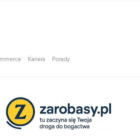
ommerce
Kariera
Porady