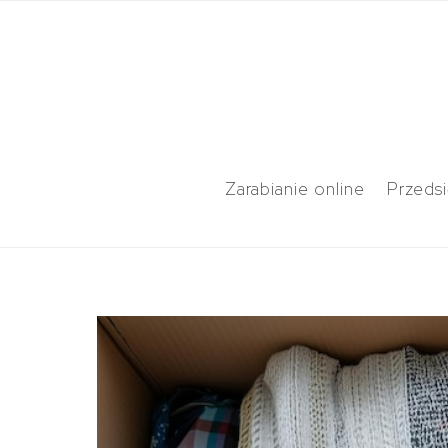
Zarabianie online
Przeds