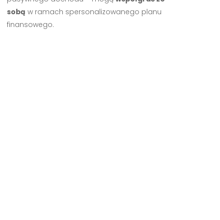
sobą
w ramach spersonalizowanego planu
finansowego.