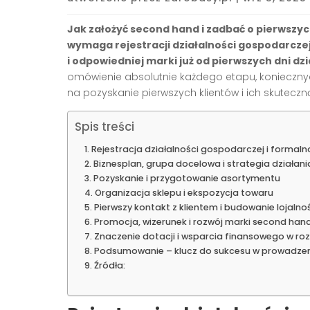
Jak założyć second hand i zadbać o pierwszyc
wymaga rejestracji działalności gospodarcze
i odpowiedniej marki już od pierwszych dni dzi
omówienie absolutnie każdego etapu, konieczny
na pozyskanie pierwszych klientów i ich skuteczn
Spis treści
Rejestracja działalności gospodarczej i formaln
Biznesplan, grupa docelowa i strategia działani
Pozyskanie i przygotowanie asortymentu
Organizacja sklepu i ekspozycja towaru
Pierwszy kontakt z klientem i budowanie lojalno
Promocja, wizerunek i rozwój marki second han
Znaczenie dotacji i wsparcia finansowego w r
Podsumowanie – klucz do sukcesu w prowadze
Źródła: