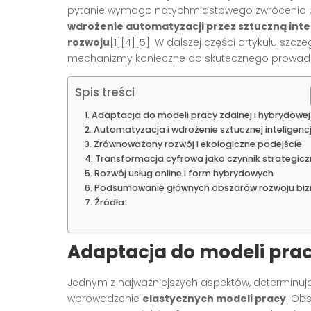
pytanie wymaga natychmiastowego zwrócenia
wdrożenie automatyzacji przez sztuczną inte
rozwoju
[1][4][5]. W dalszej części artykułu sz
mechanizmy konieczne do skutecznego prowadze
Spis treści
Adaptacja do modeli pracy zdalnej i hybrydowej
Automatyzacja i wdrożenie sztucznej inteligencj
Zrównoważony rozwój i ekologiczne podejście
Transformacja cyfrowa jako czynnik strategicz
Rozwój usług online i form hybrydowych
Podsumowanie głównych obszarów rozwoju biz
Źródła:
Adaptacja do modeli prac
Jednym z najważniejszych aspektów, determinują
wprowadzenie
elastycznych modeli pracy
. Ob