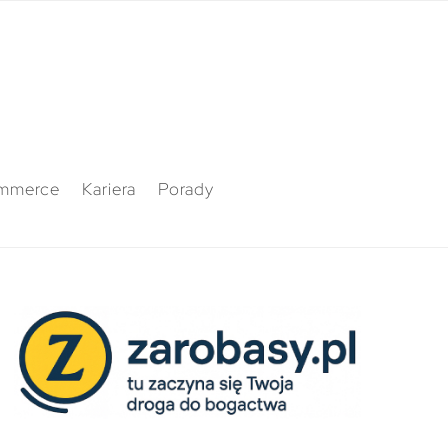
mmerce
Kariera
Porady