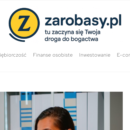
iębiorczość
Finanse osobiste
Inwestowanie
E-co