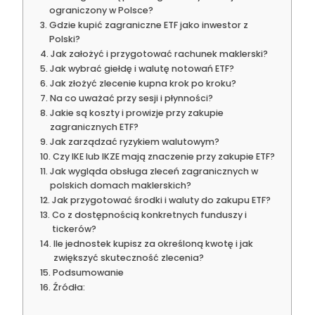
ograniczony w Polsce?
Gdzie kupić zagraniczne ETF jako inwestor z
Polski?
Jak założyć i przygotować rachunek maklerski?
Jak wybrać giełdę i walutę notowań ETF?
Jak złożyć zlecenie kupna krok po kroku?
Na co uważać przy sesji i płynności?
Jakie są koszty i prowizje przy zakupie
zagranicznych ETF?
Jak zarządzać ryzykiem walutowym?
Czy IKE lub IKZE mają znaczenie przy zakupie ETF?
Jak wygląda obsługa zleceń zagranicznych w
polskich domach maklerskich?
Jak przygotować środki i waluty do zakupu ETF?
Co z dostępnością konkretnych funduszy i
tickerów?
Ile jednostek kupisz za określoną kwotę i jak
zwiększyć skuteczność zlecenia?
Podsumowanie
Źródła: