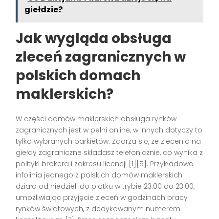
giełdzie?
Jak wygląda obsługa
zleceń zagranicznych w
polskich domach
maklerskich?
W części domów maklerskich obsługa rynków
zagranicznych jest w pełni online, w innych dotyczy to
tylko wybranych parkietów. Zdarza się, że zlecenia na
giełdy zagraniczne składasz telefonicznie, co wynika z
polityki brokera i zakresu licencji [1][5]. Przykładowo
infolinia jednego z polskich domów maklerskich
działa od niedzieli do piątku w trybie 23:00 do 23:00,
umożliwiając przyjęcie zleceń w godzinach pracy
rynków światowych, z dedykowanym numerem