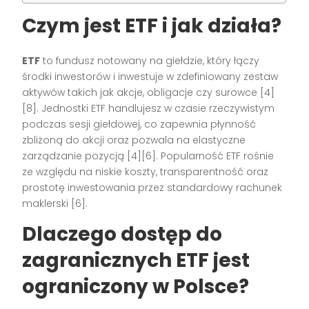
Czym jest ETF i jak działa?
ETF
to fundusz notowany na giełdzie, który łączy
środki inwestorów i inwestuje w zdefiniowany zestaw
aktywów takich jak akcje, obligacje czy surowce [4]
[8]. Jednostki ETF handlujesz w czasie rzeczywistym
podczas sesji giełdowej, co zapewnia płynność
zbliżoną do akcji oraz pozwala na elastyczne
zarządzanie pozycją [4][6]. Popularność ETF rośnie
ze względu na niskie koszty, transparentność oraz
prostotę inwestowania przez standardowy rachunek
maklerski [6].
Dlaczego dostęp do
zagranicznych ETF jest
ograniczony w Polsce?