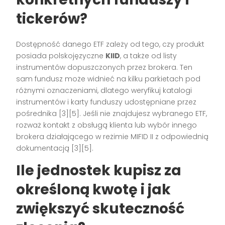
tickerów?
Dostępność danego ETF zależy od tego, czy produkt
posiada polskojęzyczne
KIID
, a także od listy
instrumentów dopuszczonych przez brokera. Ten
sam fundusz może widnieć na kilku parkietach pod
różnymi oznaczeniami, dlatego weryfikuj katalogi
instrumentów i karty funduszy udostępniane przez
pośrednika [3][5]. Jeśli nie znajdujesz wybranego ETF,
rozważ kontakt z obsługą klienta lub wybór innego
brokera działającego w reżimie MIFID II z odpowiednią
dokumentacją [3][5].
Ile jednostek kupisz za
określoną kwotę i jak
zwiększyć skuteczność