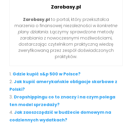
Zarobasy.pl
Zarobasy.pl
to portal, który przekształca
marzenia o finansowej niezależności w
konkretne
plany działania
. Łączymy sprawdzone metody
zarabiania z nowoczesnymi możliwościami,
dostarczając czytelnikom praktyczną wiedzę
zweryfikowaną przez zespół doświadczonych
praktyków.
Gdzie kupić s&p 500 w Polsce?
Jak kupić amerykańskie obligacje skarbowe z
Polski?
Dropshippingu co to znaczy i na czym polega
ten model sprzedaży?
Jak zaoszczędzić w budżecie domowym na
codziennych wydatkach?