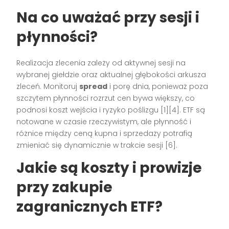
Na co uważać przy sesji i
płynności?
Realizacja zlecenia zależy od aktywnej sesji na
wybranej giełdzie oraz aktualnej głębokości arkusza
zleceń. Monitoruj
spread
i porę dnia, ponieważ poza
szczytem płynności rozrzut cen bywa większy, co
podnosi koszt wejścia i ryzyko poślizgu [1][4]. ETF są
notowane w czasie rzeczywistym, ale płynność i
różnice między ceną kupna i sprzedaży potrafią
zmieniać się dynamicznie w trakcie sesji [6].
Jakie są koszty i prowizje
przy zakupie
zagranicznych ETF?