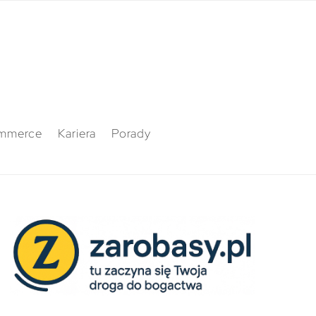
mmerce
Kariera
Porady