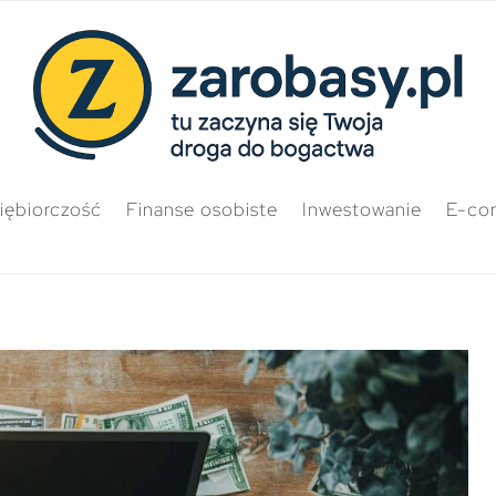
iębiorczość
Finanse osobiste
Inwestowanie
E-co