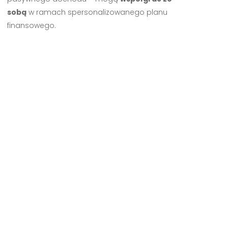
sobą
w ramach spersonalizowanego planu
finansowego.