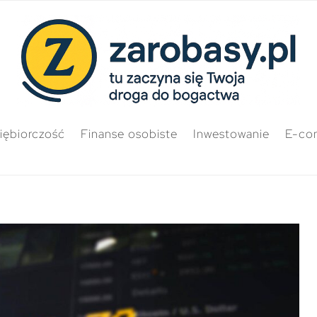
iębiorczość
Finanse osobiste
Inwestowanie
E-co