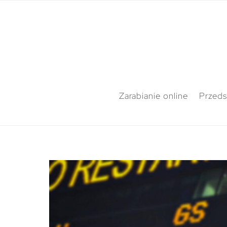
Zarabianie online
Przeds