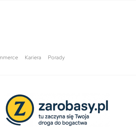
mmerce
Kariera
Porady