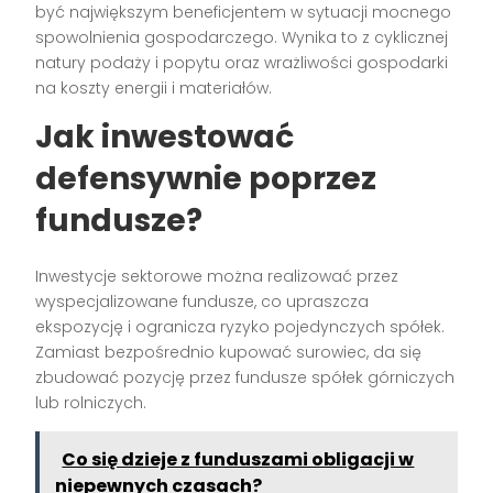
być największym beneficjentem w sytuacji mocnego
spowolnienia gospodarczego. Wynika to z cyklicznej
natury podaży i popytu oraz wrażliwości gospodarki
na koszty energii i materiałów.
Jak inwestować
defensywnie poprzez
fundusze?
Inwestycje sektorowe można realizować przez
wyspecjalizowane fundusze, co upraszcza
ekspozycję i ogranicza ryzyko pojedynczych spółek.
Zamiast bezpośrednio kupować surowiec, da się
zbudować pozycję przez fundusze spółek górniczych
lub rolniczych.
Co się dzieje z funduszami obligacji w
niepewnych czasach?