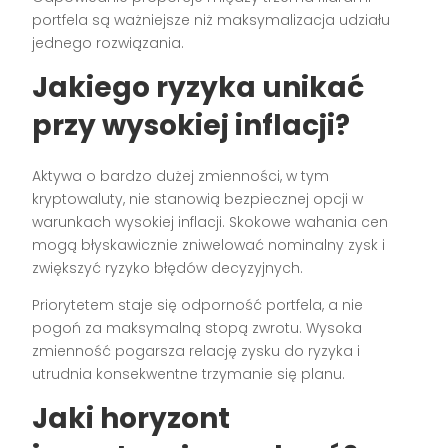
portfela są ważniejsze niż maksymalizacja udziału
jednego rozwiązania.
Jakiego ryzyka unikać
przy wysokiej inflacji?
Aktywa o bardzo dużej zmienności, w tym
kryptowaluty, nie stanowią bezpiecznej opcji w
warunkach wysokiej inflacji. Skokowe wahania cen
mogą błyskawicznie zniwelować nominalny zysk i
zwiększyć ryzyko błędów decyzyjnych.
Priorytetem staje się odporność portfela, a nie
pogoń za maksymalną stopą zwrotu. Wysoka
zmienność pogarsza relację zysku do ryzyka i
utrudnia konsekwentne trzymanie się planu.
Jaki horyzont