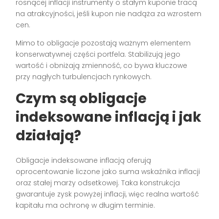
rosnącej inflacji instrumenty o stałym kuponie tracą
na atrakcyjności, jeśli kupon nie nadąża za wzrostem
cen.
Mimo to obligacje pozostają ważnym elementem
konserwatywnej części portfela. Stabilizują jego
wartość i obniżają zmienność, co bywa kluczowe
przy nagłych turbulencjach rynkowych.
Czym są obligacje
indeksowane inflacją i jak
działają?
Obligacje indeksowane inflacją oferują
oprocentowanie liczone jako suma wskaźnika inflacji
oraz stałej marży odsetkowej. Taka konstrukcja
gwarantuje zysk powyżej inflacji, więc realna wartość
kapitału ma ochronę w długim terminie.