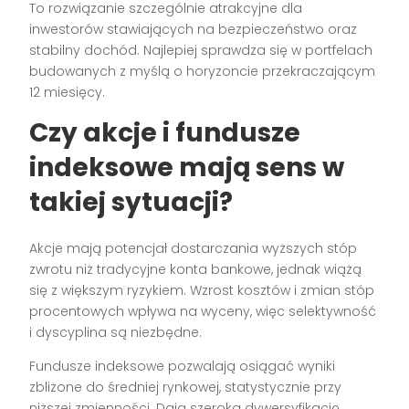
To rozwiązanie szczególnie atrakcyjne dla
inwestorów stawiających na bezpieczeństwo oraz
stabilny dochód. Najlepiej sprawdza się w portfelach
budowanych z myślą o horyzoncie przekraczającym
12 miesięcy.
Czy akcje i fundusze
indeksowe mają sens w
takiej sytuacji?
Akcje mają potencjał dostarczania wyższych stóp
zwrotu niż tradycyjne konta bankowe, jednak wiążą
się z większym ryzykiem. Wzrost kosztów i zmian stóp
procentowych wpływa na wyceny, więc selektywność
i dyscyplina są niezbędne.
Fundusze indeksowe pozwalają osiągać wyniki
zbliżone do średniej rynkowej, statystycznie przy
niższej zmienności. Dają szeroką dywersyfikację