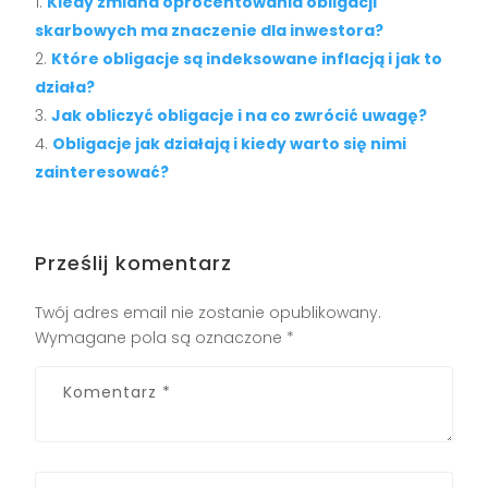
Kiedy zmiana oprocentowania obligacji
skarbowych ma znaczenie dla inwestora?
Które obligacje są indeksowane inflacją i jak to
działa?
Jak obliczyć obligacje i na co zwrócić uwagę?
Obligacje jak działają i kiedy warto się nimi
zainteresować?
Prześlij komentarz
Twój adres email nie zostanie opublikowany.
Wymagane pola są oznaczone
*