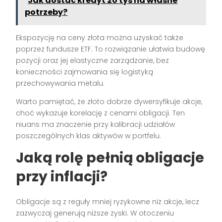
Jak dostać kredyt 20 tys na własne
potrzeby?
Ekspozycję na ceny złota można uzyskać także
poprzez fundusze ETF. To rozwiązanie ułatwia budowę
pozycji oraz jej elastyczne zarządzanie, bez
konieczności zajmowania się logistyką
przechowywania metalu.
Warto pamiętać, że złoto dobrze dywersyfikuje akcje,
choć wykazuje korelację z cenami obligacji. Ten
niuans ma znaczenie przy kalibracji udziałów
poszczególnych klas aktywów w portfelu.
Jaką rolę pełnią obligacje
przy inflacji?
Obligacje są z reguły mniej ryzykowne niż akcje, lecz
zazwyczaj generują niższe zyski. W otoczeniu