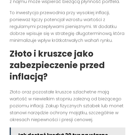
z najmu może wspierać bieżącą płynność portfela.
To inwestycja przewodnia przy wysokiej inflacji,
ponieważ łączy potencjał wzrostu wartości z
regularnymi przepływami pieniężnymi. W dodatku
dobrze wpisuje się w strategię długoterminową, która
minimalizuje wpływ krótkotrwałych wahań rynku.
Złoto i kruszce jako
zabezpieczenie przed
inflacją?
Złoto oraz pozostałe kruszce szlachetne mają
wartość w niewielkim stopniu zależną od bieżącego
poziomu inflacji. Zakup fizycznych sztabek lub monet
stanowi narzędzie ochrony majątku, szczególnie w
okresach niepewności i presji cenowej.