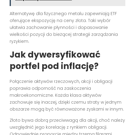
Alternatywę dla fizycznego metalu zapewniają ETF
oferujące ekspozycję na ceny złota. Taki wybór
ułatwia zachowanie płynności i dopasowanie
wielkości pozycji do bieżącej strategii zarządzania
ryzykiem.
Jak dywersyfikować
portfel pod inflację?
Połączenie aktywów rzeczowych, akcji i obligacji
poprawia odporność na zaskoczenia
makroekonomiczne. Każda klasa aktywów
zachowuje się inaczej, dzięki czemu straty w jednym
obszarze mogą być równoważone zyskami w innym.
Złoto bywa dobrą przeciwwagą dla akcji, choć należy
uwzględnić jego korelację z rynkiem obligacji.
Odpowiednie proporcje między trzema filarami