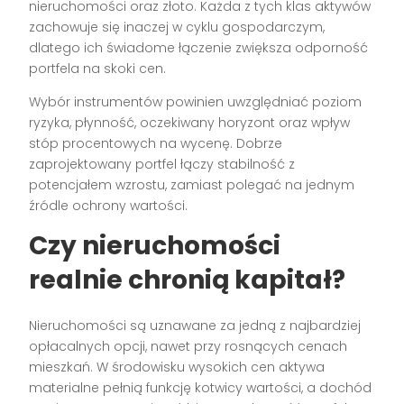
nieruchomości oraz złoto. Każda z tych klas aktywów
zachowuje się inaczej w cyklu gospodarczym,
dlatego ich świadome łączenie zwiększa odporność
portfela na skoki cen.
Wybór instrumentów powinien uwzględniać poziom
ryzyka, płynność, oczekiwany horyzont oraz wpływ
stóp procentowych na wycenę. Dobrze
zaprojektowany portfel łączy stabilność z
potencjałem wzrostu, zamiast polegać na jednym
źródle ochrony wartości.
Czy nieruchomości
realnie chronią kapitał?
Nieruchomości są uznawane za jedną z najbardziej
opłacalnych opcji, nawet przy rosnących cenach
mieszkań. W środowisku wysokich cen aktywa
materialne pełnią funkcję kotwicy wartości, a dochód