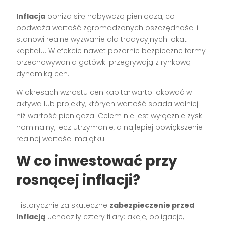
Inflacja
obniża siłę nabywczą pieniądza, co
podważa wartość zgromadzonych oszczędności i
stanowi realne wyzwanie dla tradycyjnych lokat
kapitału. W efekcie nawet pozornie bezpieczne formy
przechowywania gotówki przegrywają z rynkową
dynamiką cen.
W okresach wzrostu cen kapitał warto lokować w
aktywa lub projekty, których wartość spada wolniej
niż wartość pieniądza. Celem nie jest wyłącznie zysk
nominalny, lecz utrzymanie, a najlepiej powiększenie
realnej wartości majątku.
W co inwestować przy
rosnącej inflacji?
Historycznie za skuteczne
zabezpieczenie przed
inflacją
uchodziły cztery filary: akcje, obligacje,