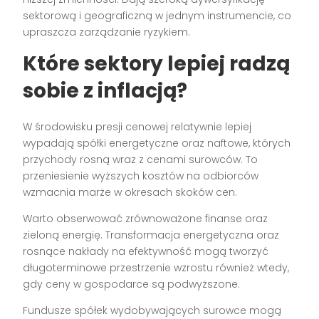
sektorową i geograficzną w jednym instrumencie, co
upraszcza zarządzanie ryzykiem.
Które sektory lepiej radzą
sobie z inflacją?
W środowisku presji cenowej relatywnie lepiej
wypadają spółki energetyczne oraz naftowe, których
przychody rosną wraz z cenami surowców. To
przeniesienie wyższych kosztów na odbiorców
wzmacnia marże w okresach skoków cen.
Warto obserwować zrównoważone finanse oraz
zieloną energię. Transformacja energetyczna oraz
rosnące nakłady na efektywność mogą tworzyć
długoterminowe przestrzenie wzrostu również wtedy,
gdy ceny w gospodarce są podwyższone.
Fundusze spółek wydobywających surowce mogą