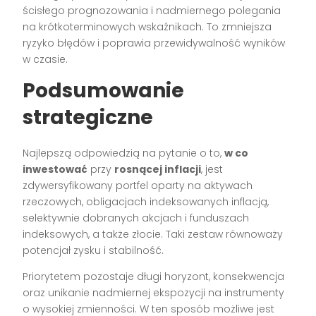
ścisłego prognozowania i nadmiernego polegania
na krótkoterminowych wskaźnikach. To zmniejsza
ryzyko błędów i poprawia przewidywalność wyników
w czasie.
Podsumowanie
strategiczne
Najlepszą odpowiedzią na pytanie o to,
w co
inwestować
przy
rosnącej inflacji
, jest
zdywersyfikowany portfel oparty na aktywach
rzeczowych, obligacjach indeksowanych inflacją,
selektywnie dobranych akcjach i funduszach
indeksowych, a także złocie. Taki zestaw równoważy
potencjał zysku i stabilność.
Priorytetem pozostaje długi horyzont, konsekwencja
oraz unikanie nadmiernej ekspozycji na instrumenty
o wysokiej zmienności. W ten sposób możliwe jest