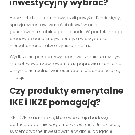
inwestycyjny wybrać?
Horyzont długoterminowy, czyli powyżej 12 miesięcy,
sprzyja wzrostowi wartości aktywów oraz
generowaniu stabilnego dochodu. W portfelu mogą
pracować odsetki, dywidendy, a w przypadku
nieruchomości także czynsze z najmu.
Wydłużenie perspektywy czasowej zmniejsza wpływ
krótkotrwałych zawirowań oraz poprawia szanse na
utrzymanie realnej wartości kapitału ponad ścieżką
inflacji.
Czy produkty emerytalne
IKE i IKZE pomagają?
IKE i IKZE to narzędzia, które wspierają budowę
portfela odporniejszego na wzrost cen. Umożliwiają
systematyczne inwestowanie w akcje, obligacje i