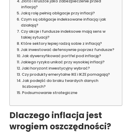
Złoto i kruszce jako zabezpieczenie przed
inflacją?
Jaką rolę pełnią obligacje przy inflacji?
Czym są obligacje indeksowane inflacją i jak
działają?
Czy akcje i fundusze indeksowe mają sens w
takiej sytuacji?
Które sektory lepiej radzą sobie z inflacją?
Jak inwestować defensywnie poprzez fundusze?
Jak dywersyfikować portfel pod inflację?
Jakiego ryzyka unikać przy wysokiej inflacji?
Jaki horyzont inwestycyjny wybrać?
Czy produkty emerytalne IKE i IKZE pomagają?
Jak podejść do braku twardych danych
liczbowych?
Podsumowanie strategiczne
Dlaczego inflacja jest
wrogiem oszczędności?