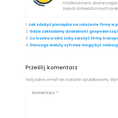
możliwościami, dostarczając
zespół doświadczonych prak
Jak zdobyć pieniądze na założenie firmy w p
Gdzie zakładamy działalność gospodarczą i
Co trzeba zrobić żeby założyć firmę trans
Dlaczego waluty cyfrowe mogą być niebezp
Prześlij komentarz
Twój adres email nie zostanie opublikowany.
Wym