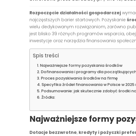
Rozpoczęcie działalności gospodarczej
wymaga
najczęstszych barier startowych. Pozyskanie
śro
wielu dedykowanym rozwiązaniom, zarówno publi
jest blisko 39 różnych programów wsparcia, obej
inwestycje oraz narzędzia finansowania społe
Spis treści
Najważniejsze formy pozyskania środków
Dofinansowania i programy dla początkujących
Proces pozyskiwania środków na firmę
Specyfika źródeł finansowania w Polsce w 2025 
Podsumowanie: jak skutecznie zdobyć środki na
Źródła:
Najważniejsze formy poz
Dotacje bezzwrotne
,
kredyty i pożyczki pref