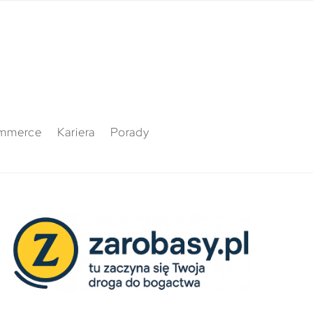
mmerce
Kariera
Porady