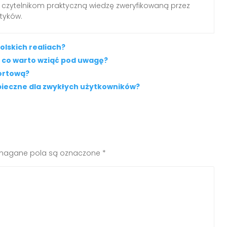
 czytelnikom praktyczną wiedzę zweryfikowaną przez
tyków.
olskich realiach?
 co warto wziąć pod uwagę?
portową?
ieczne dla zwykłych użytkowników?
agane pola są oznaczone
*