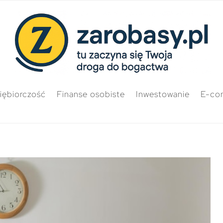
iębiorczość
Finanse osobiste
Inwestowanie
E-co