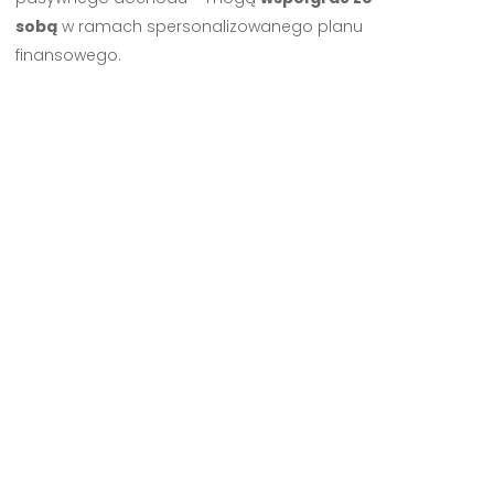
sobą
w ramach spersonalizowanego planu
finansowego.