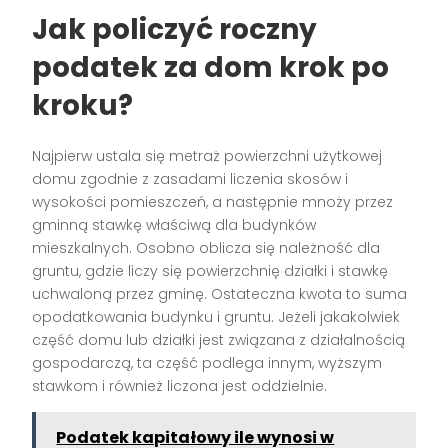
Jak policzyć roczny
podatek za dom krok po
kroku?
Najpierw ustala się metraż powierzchni użytkowej
domu zgodnie z zasadami liczenia skosów i
wysokości pomieszczeń, a następnie mnoży przez
gminną stawkę właściwą dla budynków
mieszkalnych. Osobno oblicza się należność dla
gruntu, gdzie liczy się powierzchnię działki i stawkę
uchwaloną przez gminę. Ostateczna kwota to suma
opodatkowania budynku i gruntu. Jeżeli jakakolwiek
część domu lub działki jest związana z działalnością
gospodarczą, ta część podlega innym, wyższym
stawkom i również liczona jest oddzielnie.
Podatek kapitałowy ile wynosi w