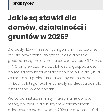
praktyce?
Jakie są stawki dla
domów, działalności i
gruntów w 2026?
Dla budynków mieszkalnych górny limit to 1,25 zł za
m². Dla powierzchni związanej z działalnością
gospodarczą maksymalna stawka wynosi 35,53 zł za
m². Grunty związane z działalnością gospodarczą
objęte są stawkami w granicach około 1,34 do 1,45 zł
za m². Każda gmina ustala własny cennik w tych
limitach, dlatego lokalne uchwały są decydujące dla
ostatecznej kwoty podatku.
Warto pamiętać, że limity maksymalne co roku
rosną, a w 2026 r. dla budynków mieszkalnych
odnotowano wzrost wobec 2025 r. z poziomu 1,19 zł