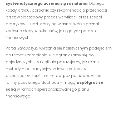
systematycznego uczenia się i działania
. Dlatego
każdy artykuł, poradnik czy rekomendacja przechodzi
przez wieloetapowy proces weryfikacji przez zespół
praktyków – ludzi, którzy na własnej skórze poznali
zarówno słodycz sukcesów, jak i gorycz porażek
finansowych.
Portal
Zarobasy.pl
wyróżnia się holistycznym podejściem
do tematu zarabiania. Nie ograniczamy się do
pojedynczych strategii, ale pokazujemy, jak różne
metody – od tradycyjnych inwestycji, przez
przedsiębiorczość internetową, aż po nowoczesne
formy pasywnego dochodu – mogą
współgrać ze
sobą
w ramach spersonalizowanego planu
finansowego.