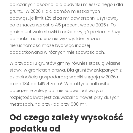
obliczanych osobno: dla budynku mieszkalnego i dla
gruntu. W 2026 r. dla domów mieszkalnych
obowiązuje limit 1,25 zł za m² powierzchni użytkowej,
co oznacza wzrost o 4,5 procent wobec 2025 r. To
gmina uchwala stawki i może przyjąć poziom niższy
od maksimum, lecz nie wyższy. Identyczna
nieruchomość może być więc inaczej
opodatkowana w różnych miejscowościach.
W przypadku gruntów gminy również stosują własne
stawki w granicach prawa. Dla gruntów związanych z
działalnością gospodarczą widełki sięgają w 2026 r.
około 1,34 do 1,45 zł za m². W praktyce całkowite
obciążenie zależy od miejscowej uchwały, a
rozpiętość kwot jest zauważalna nawet przy dużych
metrażach, na przykład przy 600 m².
Od czego zależy wysokość
podatku od