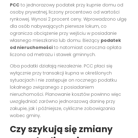
PCC
to jednorazowy podatek przy kupnie domu od
osoby prywatnej, liczony procentowo od wartości
rynkowej. Wynosi 2 procent ceny. Wprowadzono ulgę
dla osób nabywających pierwsze lokum, co
ogranicza obciążenie przy wejściu w posiadanie
własnego mieszkania lub domu. Bieżący
podatek
od nieruchomości
to natomiast coroczna opłata
liczona od metrażu i stawek gminnych.
Oba podatki działają niezależnie. PCC płaci się
wyłącznie przy transakcji kupna w określonych
sytuacjach i nie zastępuje on rocznego podatku
lokalnego związanego z posiadaniem
nieruchomości. Planowanie kosztów powinno więc
uwzględniać zarówno jednorazową daninę przy
zakupie, jak i późniejsze, cykliczne zobowiązania
wobec gminy.
Czy szykują się zmiany