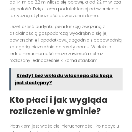
od 1,4 m do 2,2 m wlicza się połowę, a od 2,2 m wlicza
się całość. Dzięki temu podatek lepiej odzwierciedla
faktyczną użyteczność powierzchni domu.
Jeżeli część budynku pełni funkcję związaną z
działalnością gospodarczą, wyodrębnia się jej
powierzchnię i opodatkowuje zgodnie z odpowiednią
kategorią, niezależnie od reszty domu. W efekcie
jedna nieruchomość może zawierać metraż
rozliczany jednocześnie kilkoma stawkami.
Kredyt bez wkładu własnego dla kogo
jest dostępny?
Kto płaci i jak wygląda
rozliczenie w gminie?
Płatnikiem jest właściciel nieruchomości. Po nabyciu