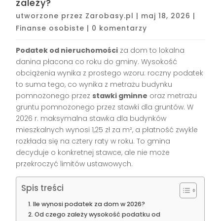
zależy?
utworzone przez
Zarobasy.pl
|
maj 18, 2026
|
Finanse osobiste
|
0 komentarzy
Podatek od nieruchomości
za dom to lokalna
danina płacona co roku do gminy. Wysokość
obciążenia wynika z prostego wzoru: roczny podatek
to suma tego, co wynika z metrażu budynku
pomnożonego przez
stawki gminne
oraz metrażu
gruntu pomnożonego przez stawki dla gruntów. W
2026 r. maksymalna stawka dla budynków
mieszkalnych wynosi 1,25 zł za m², a płatność zwykle
rozkłada się na cztery raty w roku. To gmina
decyduje o konkretnej stawce, ale nie może
przekroczyć limitów ustawowych.
Spis treści
Ile wynosi podatek za dom w 2026?
Od czego zależy wysokość podatku od