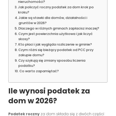
nieruchomości?
Jak policzyć roczny podatek za dom krok po
kroku?
Jakie są stawki dla domów, działalności i
gruntów w 2026?
Dlaczego w różnych gminach zapłacisz inaczej?
Czym jest powierzchnia użytkowa i jak liczyć
skosy?
Kto płaci i jak wygląda rozliczenie w gminie?
Czym różni się bieżący podatek od PCC przy
zakupie domu?
Czy szykują się zmiany sposobu liczenia
podatku?
Co warto zapamiętać?
Ile wynosi podatek za
dom w 2026?
Podatek roczny
za dom składa się z dwóch części