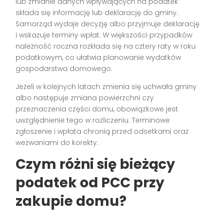
lub zmianie danych wpływających na podatek
składa się informację lub deklarację do gminy.
Samorząd wydaje decyzję albo przyjmuje deklarację
i wskazuje terminy wpłat. W większości przypadków
należność roczna rozkłada się na cztery raty w roku
podatkowym, co ułatwia planowanie wydatków
gospodarstwa domowego.
Jeżeli w kolejnych latach zmienia się uchwała gminy
albo następuje zmiana powierzchni czy
przeznaczenia części domu, obowiązkowe jest
uwzględnienie tego w rozliczeniu. Terminowe
zgłoszenie i wpłata chronią przed odsetkami oraz
wezwaniami do korekty.
Czym różni się bieżący
podatek od PCC przy
zakupie domu?