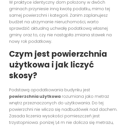
W praktyce identyczny dom położony w dwóch
gminach przyniesie inną kwotę podatku, mimo tej
samej powierzchni i kategorii. Zanim zaplanujesz
budżet na utrzymanie nieruchomości, warto
sprawdzić aktualną uchwałę podatkową własnej
gminy oraz to, czy nie nastąpiła zmiana stawek na
nowy rok podatkowy.
Czym jest powierzchnia
użytkowa i jak liczyć
skosy?
Podstawą opodatkowania budynku jest
powierzchnia użytkowa
rozumiana jako metraż
wnętrz przeznaczonych do użytkowania. Do tej
powierzchni nie wlicza się nadbudówek nad dachem.
Zasada liczenia wysokości pomieszczeń jest
trzystopniowa: poniżej 1,4 m nie dolicza się metrażu,