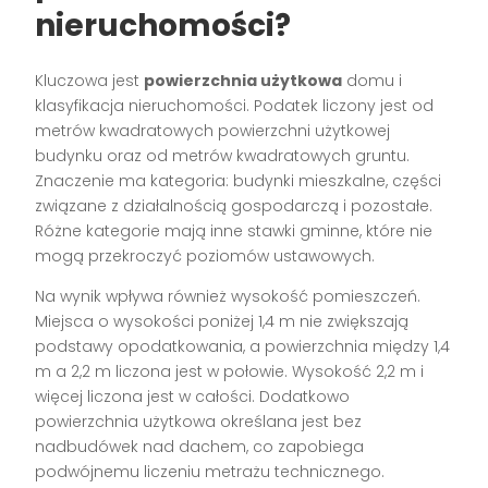
nieruchomości?
Kluczowa jest
powierzchnia użytkowa
domu i
klasyfikacja nieruchomości. Podatek liczony jest od
metrów kwadratowych powierzchni użytkowej
budynku oraz od metrów kwadratowych gruntu.
Znaczenie ma kategoria: budynki mieszkalne, części
związane z działalnością gospodarczą i pozostałe.
Różne kategorie mają inne stawki gminne, które nie
mogą przekroczyć poziomów ustawowych.
Na wynik wpływa również wysokość pomieszczeń.
Miejsca o wysokości poniżej 1,4 m nie zwiększają
podstawy opodatkowania, a powierzchnia między 1,4
m a 2,2 m liczona jest w połowie. Wysokość 2,2 m i
więcej liczona jest w całości. Dodatkowo
powierzchnia użytkowa określana jest bez
nadbudówek nad dachem, co zapobiega
podwójnemu liczeniu metrażu technicznego.