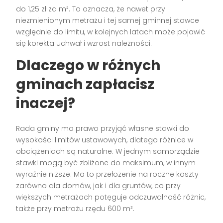
do 1,25 zł za m². To oznacza, że nawet przy
niezmienionym metrażu i tej samej gminnej stawce
względnie do limitu, w kolejnych latach może pojawić
się korekta uchwał i wzrost należności.
Dlaczego w różnych
gminach zapłacisz
inaczej?
Rada gminy ma prawo przyjąć własne stawki do
wysokości limitów ustawowych, dlatego różnice w
obciążeniach są naturalne. W jednym samorządzie
stawki mogą być zbliżone do maksimum, w innym
wyraźnie niższe. Ma to przełożenie na roczne koszty
zarówno dla domów, jak i dla gruntów, co przy
większych metrażach potęguje odczuwalność różnic,
także przy metrażu rzędu 600 m².