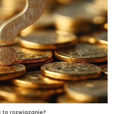
 to rozwiązanie?