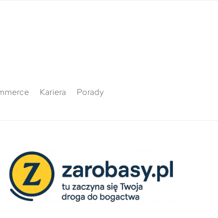
mmerce
Kariera
Porady