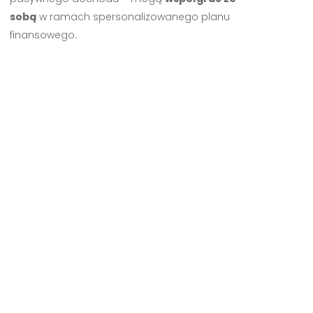
sobą
w ramach spersonalizowanego planu
finansowego.