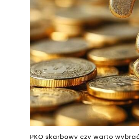
PKO skarbowy czy warto wybrać