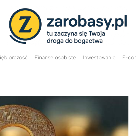
iębiorczość
Finanse osobiste
Inwestowanie
E-co