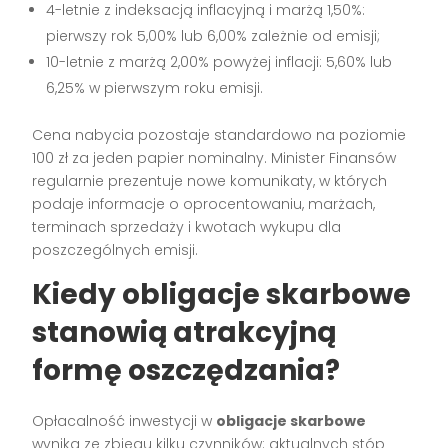
4-letnie z indeksacją inflacyjną i marżą 1,50%:
pierwszy rok 5,00% lub 6,00% zależnie od emisji;
10-letnie z marżą 2,00% powyżej inflacji: 5,60% lub
6,25% w pierwszym roku emisji.
Cena nabycia pozostaje standardowo na poziomie
100 zł za jeden papier nominalny. Minister Finansów
regularnie prezentuje nowe komunikaty, w których
podaje informacje o oprocentowaniu, marżach,
terminach sprzedaży i kwotach wykupu dla
poszczególnych emisji.
Kiedy obligacje skarbowe
stanowią atrakcyjną
formę oszczędzania?
Opłacalność inwestycji w
obligacje skarbowe
wynika ze zbiegu kilku czynników: aktualnych stóp