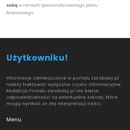
sobą
w ramach spersonalizowanego planu
finansowego.
Użytkowniku!
Informacje zamieszczone w portalu zarobasy.pl
należy traktować wyłącznie czysto informacyjnie.
Redakcja Portalu zarobasy.pl nie bierze
odpowiedzialności za ewentualne szkody, które
mogą wynikać ze złej interpretacji treści.
Menu