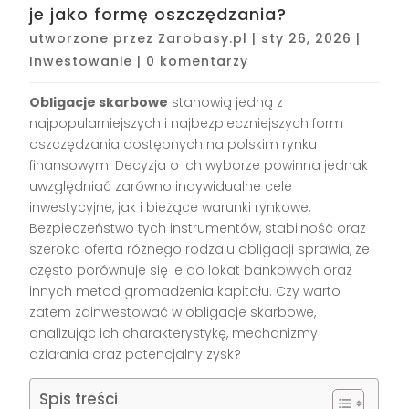
je jako formę oszczędzania?
utworzone przez
Zarobasy.pl
|
sty 26, 2026
|
Inwestowanie
|
0 komentarzy
Obligacje skarbowe
stanowią jedną z
najpopularniejszych i najbezpieczniejszych form
oszczędzania dostępnych na polskim rynku
finansowym. Decyzja o ich wyborze powinna jednak
uwzględniać zarówno indywidualne cele
inwestycyjne, jak i bieżące warunki rynkowe.
Bezpieczeństwo tych instrumentów, stabilność oraz
szeroka oferta różnego rodzaju obligacji sprawia, że
często porównuje się je do lokat bankowych oraz
innych metod gromadzenia kapitału. Czy warto
zatem zainwestować w obligacje skarbowe,
analizując ich charakterystykę, mechanizmy
działania oraz potencjalny zysk?
Spis treści