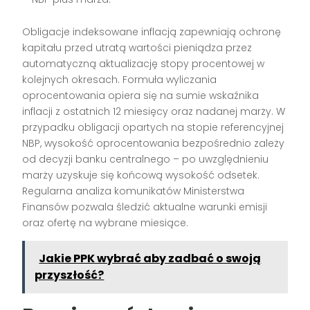
Obligacje indeksowane inflacją zapewniają ochronę
kapitału przed utratą wartości pieniądza przez
automatyczną aktualizację stopy procentowej w
kolejnych okresach. Formuła wyliczania
oprocentowania opiera się na sumie wskaźnika
inflacji z ostatnich 12 miesięcy oraz nadanej marży. W
przypadku obligacji opartych na stopie referencyjnej
NBP, wysokość oprocentowania bezpośrednio zależy
od decyzji banku centralnego – po uwzględnieniu
marży uzyskuje się końcową wysokość odsetek.
Regularna analiza komunikatów Ministerstwa
Finansów pozwala śledzić aktualne warunki emisji
oraz ofertę na wybrane miesiące.
Jakie PPK wybrać aby zadbać o swoją
przyszłość?