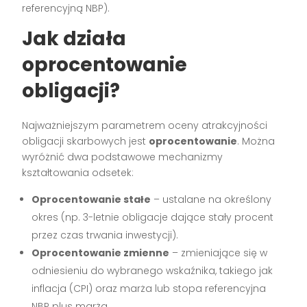
referencyjną NBP).
Jak działa
oprocentowanie
obligacji?
Najważniejszym parametrem oceny atrakcyjności
obligacji skarbowych jest
oprocentowanie
. Można
wyróżnić dwa podstawowe mechanizmy
kształtowania odsetek:
Oprocentowanie stałe
– ustalane na określony
okres (np. 3-letnie obligacje dające stały procent
przez czas trwania inwestycji).
Oprocentowanie zmienne
– zmieniające się w
odniesieniu do wybranego wskaźnika, takiego jak
inflacja (CPI) oraz marża lub stopa referencyjna
NBP plus marża.