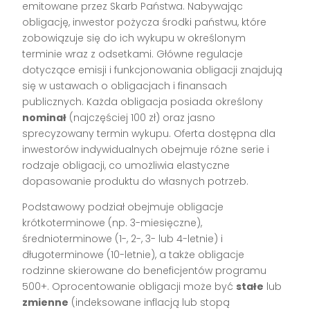
emitowane przez Skarb Państwa. Nabywając
obligację, inwestor pożycza środki państwu, które
zobowiązuje się do ich wykupu w określonym
terminie wraz z odsetkami. Główne regulacje
dotyczące emisji i funkcjonowania obligacji znajdują
się w ustawach o obligacjach i finansach
publicznych. Każda obligacja posiada określony
nominał
(najczęściej 100 zł) oraz jasno
sprecyzowany termin wykupu. Oferta dostępna dla
inwestorów indywidualnych obejmuje różne serie i
rodzaje obligacji, co umożliwia elastyczne
dopasowanie produktu do własnych potrzeb.
Podstawowy podział obejmuje obligacje
krótkoterminowe (np. 3-miesięczne),
średnioterminowe (1-, 2-, 3- lub 4-letnie) i
długoterminowe (10-letnie), a także obligacje
rodzinne skierowane do beneficjentów programu
500+. Oprocentowanie obligacji może być
stałe
lub
zmienne
(indeksowane inflacją lub stopą