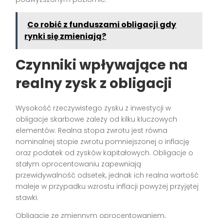
Co robić z funduszami obligacji gdy
rynki się zmieniają?
Czynniki wpływające na
realny zysk z obligacji
Wysokość rzeczywistego zysku z inwestycji w
obligacje skarbowe zależy od kilku kluczowych
elementów. Realna stopa zwrotu jest równa
nominalnej stopie zwrotu pomniejszonej o inflację
oraz podatek od zysków kapitałowych. Obligacje o
stałym oprocentowaniu zapewniają
przewidywalność odsetek, jednak ich realna wartość
maleje w przypadku wzrostu inflacji powyżej przyjętej
stawki.
Obligacje ze zmiennym oprocentowaniem,