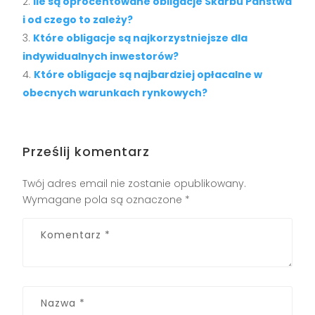
Ile są oprocentowane obligacje Skarbu Państwa
i od czego to zależy?
Które obligacje są najkorzystniejsze dla
indywidualnych inwestorów?
Które obligacje są najbardziej opłacalne w
obecnych warunkach rynkowych?
Prześlij komentarz
Twój adres email nie zostanie opublikowany.
Wymagane pola są oznaczone
*