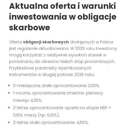
Aktualna oferta i warunki
inwestowania w obligacje
skarbowe
Oferta
obligacji skarbowych
dostępnych w Polsce
jest regularnie aktualizowana. W 2025 roku inwestorzy
mogą korzystać z relatywnie wysokich stawek w
porównaniu do okresów niskich stóp procentowych.
Przykładowe parametry wyemitowanych
instrumentów w drugiej połowie 2025 roku:
3-miesięczne, stałe oprocentowanie 3,00%;
1-roczne, oprocentowanie zmienne: pierwszy
miesiąc 4,25%;
2-letnie, oprocentowanie oparte na stopie NBP +
0,15% marży (np. 5,15%);
3-letnie, stałe oprocentowanie: 4,65%;