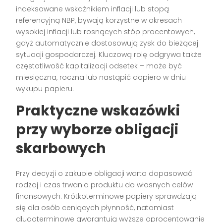
indeksowane wskaźnikiem inflacji lub stopą
referencyjną NBP, bywają korzystne w okresach
wysokiej inflacji lub rosnących stóp procentowych,
gdyż automatycznie dostosowują zysk do bieżącej
sytuacji gospodarczej. Kluczową rolę odgrywa także
częstotliwość kapitalizacji odsetek – może być
miesięczna, roczna lub nastąpić dopiero w dniu
wykupu papieru.
Praktyczne wskazówki
przy wyborze obligacji
skarbowych
Przy decyzji o zakupie obligacji warto dopasować
rodzaj i czas trwania produktu do własnych celów
finansowych. Krótkoterminowe papiery sprawdzają
się dla osób ceniących płynność, natomiast
długoterminowe gwarantują wyższe oprocentowanie