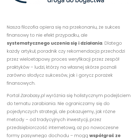
Nasza filozofia opiera się na przekonaniu, że sukces
finansowy to nie efekt przypadku, ale
systematycznego uczenia się i działania
. Dlatego
każdy artykuł, poradnik czy rekomendacja przechodzi
przez wieloetapowy proces weryfikacji przez zespół
praktyków – ludzi, którzy na własnej skórze poznali
zarówno słodycz sukcesów, jak i gorycz porażek
finansowych.
Portal
Zarobasy.pl
wyróżnia się holistycznym podejściem
do tematu zarabiania. Nie ograniczamy się do
pojedynczych strategii, ale pokazujemy, jak różne
metody – od tradycyjnych inwestycji, przez
przedsiębiorczość internetową, aż po nowoczesne
formy pasywnego dochodu – mogą
współgrać ze