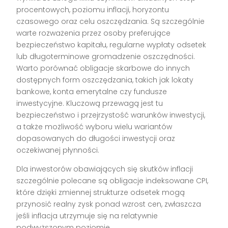
procentowych, poziomu inflacji, horyzontu
czasowego oraz celu oszczędzania. Są szczególnie
warte rozważenia przez osoby preferujące
bezpieczeństwo kapitału, regularne wypłaty odsetek
lub długoterminowe gromadzenie oszczędności.
Warto porównać obligacje skarbowe do innych
dostępnych form oszczędzania, takich jak lokaty
bankowe, konta emerytalne czy fundusze
inwestycyjne. Kluczową przewagą jest tu
bezpieczeństwo i przejrzystość warunków inwestycji,
a także możliwość wyboru wielu wariantów
dopasowanych do długości inwestycji oraz
oczekiwanej płynności.
Dla inwestorów obawiających się skutków inflacji
szczególnie polecane są obligacje indeksowane CPI,
które dzięki zmiennej strukturze odsetek mogą
przynosić realny zysk ponad wzrost cen, zwłaszcza
jeśli inflacja utrzymuje się na relatywnie
podwyższonym poziomie.