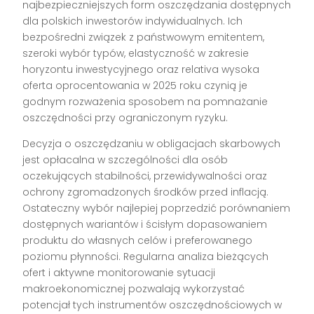
najbezpieczniejszych form oszczędzania dostępnych
dla polskich inwestorów indywidualnych. Ich
bezpośredni związek z państwowym emitentem,
szeroki wybór typów, elastyczność w zakresie
horyzontu inwestycyjnego oraz relativa wysoka
oferta oprocentowania w 2025 roku czynią je
godnym rozważenia sposobem na pomnażanie
oszczędności przy ograniczonym ryzyku.
Decyzja o oszczędzaniu w obligacjach skarbowych
jest opłacalna w szczególności dla osób
oczekujących stabilności, przewidywalności oraz
ochrony zgromadzonych środków przed inflacją.
Ostateczny wybór najlepiej poprzedzić porównaniem
dostępnych wariantów i ścisłym dopasowaniem
produktu do własnych celów i preferowanego
poziomu płynności. Regularna analiza bieżących
ofert i aktywne monitorowanie sytuacji
makroekonomicznej pozwalają wykorzystać
potencjał tych instrumentów oszczędnościowych w