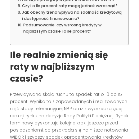
Czy i o ile procent raty mogą jednak wzrosnąć?
Jak obecny trend wpływa na zdolność kredytową
i dostępność finansowania?
Podsumowanie: czy wzrosną kredyty w
najbliższym czasie i o ile procent?
Ile realnie zmienią się
raty
w najbliższym
czasie
?
Przewidywana skala ruchu to spadek rat o 10 do 15
procent. Wynika to z zapowiadanych i realizowanych
cięć stopy referencyjnej NBP oraz z wyprzedzającej
reakcji rynku na decyzje Rady Polityki Pieniężnej. Rynek
terminowy dyskontuje kolejne kroki jeszcze przed
posiedzeniami, co przekłada się na niższe notowania
WIBOR i szybszy spadek oprocentowania kredytów.