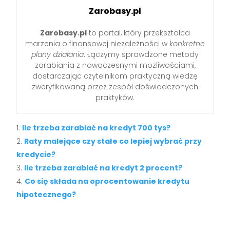
Zarobasy.pl
Zarobasy.pl
to portal, który przekształca
marzenia o finansowej niezależności w
konkretne
plany działania
. Łączymy sprawdzone metody
zarabiania z nowoczesnymi możliwościami,
dostarczając czytelnikom praktyczną wiedzę
zweryfikowaną przez zespół doświadczonych
praktyków.
Ile trzeba zarabiać na kredyt 700 tys?
Raty malejące czy stałe co lepiej wybrać przy
kredycie?
Ile trzeba zarabiać na kredyt 2 procent?
Co się składa na oprocentowanie kredytu
hipotecznego?