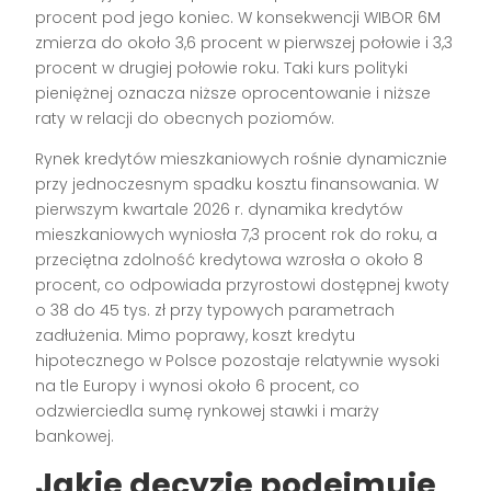
procent pod jego koniec. W konsekwencji WIBOR 6M
zmierza do około 3,6 procent w pierwszej połowie i 3,3
procent w drugiej połowie roku. Taki kurs polityki
pieniężnej oznacza niższe oprocentowanie i niższe
raty w relacji do obecnych poziomów.
Rynek kredytów mieszkaniowych rośnie dynamicznie
przy jednoczesnym spadku kosztu finansowania. W
pierwszym kwartale 2026 r. dynamika kredytów
mieszkaniowych wyniosła 7,3 procent rok do roku, a
przeciętna zdolność kredytowa wzrosła o około 8
procent, co odpowiada przyrostowi dostępnej kwoty
o 38 do 45 tys. zł przy typowych parametrach
zadłużenia. Mimo poprawy, koszt kredytu
hipotecznego w Polsce pozostaje relatywnie wysoki
na tle Europy i wynosi około 6 procent, co
odzwierciedla sumę rynkowej stawki i marży
bankowej.
Jakie decyzje podejmuje