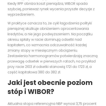
Kiedy RPP obniża koszt pieniądza, WIBOR spada
szybciej, ponieważ rynek wycenia przyszłe decyzje z
wyprzedzeniem.
W praktyce oznacza to, że cykl łagodzenia polityki
pieniężnej skutkuje obniżeniem oprocentowania
kredytów, a nie jego podwyższeniem. Na początku
okresu spłaty w racie dominują odsetki nad
kapitałem, co wzmacnia odczuwalność każdej
zmiany stopy w miesięcznym obciążeniu.
Zestawienia harmonogramów potwierdzają znaczną
przewagę odsetek w pierwszych ratach, na przykład
przy racie 2103 zł odsetki stanowią 1721 do 1723 zł, a
część kapitałowa 380 do 382 zł.
Jaki jest obecnie poziom
stóp i WIBOR?
Aktualna stopa referencyjna NBP wynosi 3,75 procent