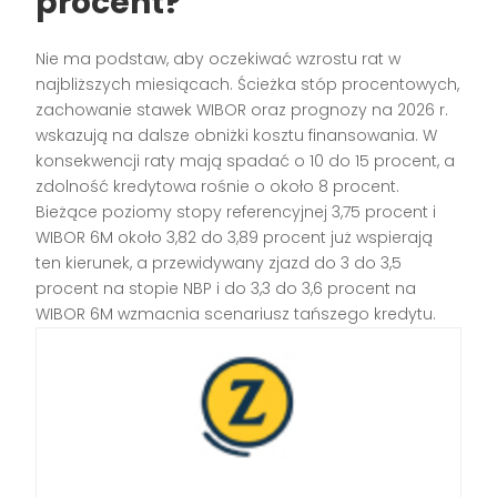
procent
?
Nie ma podstaw, aby oczekiwać wzrostu rat w
najbliższych miesiącach. Ścieżka stóp procentowych,
zachowanie stawek WIBOR oraz prognozy na 2026 r.
wskazują na dalsze obniżki kosztu finansowania. W
konsekwencji raty mają spadać o 10 do 15 procent, a
zdolność kredytowa rośnie o około 8 procent.
Bieżące poziomy stopy referencyjnej 3,75 procent i
WIBOR 6M około 3,82 do 3,89 procent już wspierają
ten kierunek, a przewidywany zjazd do 3 do 3,5
procent na stopie NBP i do 3,3 do 3,6 procent na
WIBOR 6M wzmacnia scenariusz tańszego kredytu.