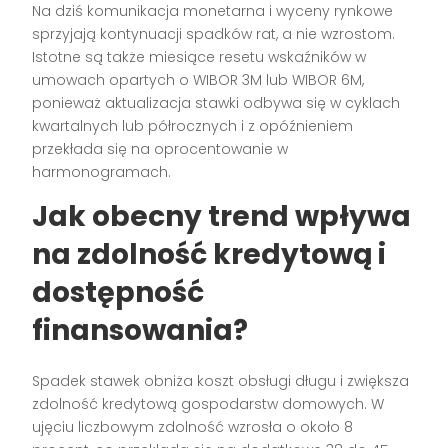
Na dziś komunikacja monetarna i wyceny rynkowe
sprzyjają kontynuacji spadków rat, a nie wzrostom.
Istotne są także miesiące resetu wskaźników w
umowach opartych o WIBOR 3M lub WIBOR 6M,
ponieważ aktualizacja stawki odbywa się w cyklach
kwartalnych lub półrocznych i z opóźnieniem
przekłada się na oprocentowanie w
harmonogramach.
Jak obecny trend wpływa
na zdolność kredytową i
dostępność
finansowania?
Spadek stawek obniża koszt obsługi długu i zwiększa
zdolność kredytową gospodarstw domowych. W
ujęciu liczbowym zdolność wzrosła o około 8