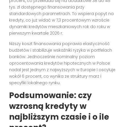
procent, co przekłada się na dodatkowe 38 do 45
tys. zł dostępnego finansowania przy
standardowych parametrach. To wspiera popyt na
kredyty, co już widać w 7,3 procentowym wzroście
dynamiki kredytów mieszkaniowych rok do roku w
pierwszym kwartale 2026 r.
Niższy koszt finansowania poprawia elastyczność
budżetów i stabilizuje wskaźniki ryzyka w portfelach
banków. Jednocześnie nominalny poziom
oprocentowania kredytów hipotecznych w Polsce
nadal jest jednym z najwyższych w Europie i oscyluje
wokół 6 procent, co wynika ze struktury marż i
specyfiki lokalnego rynku.
Podsumowanie: czy
wzrosną kredyty
w
najbliższym czasie
i
o ile