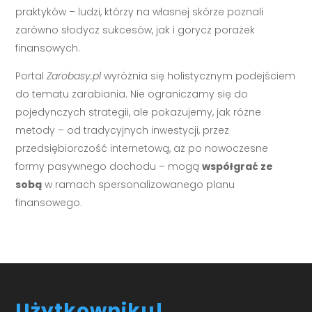
praktyków – ludzi, którzy na własnej skórze poznali
zarówno słodycz sukcesów, jak i gorycz porażek
finansowych.
Portal
Zarobasy.pl
wyróżnia się holistycznym podejściem
do tematu zarabiania. Nie ograniczamy się do
pojedynczych strategii, ale pokazujemy, jak różne
metody – od tradycyjnych inwestycji, przez
przedsiębiorczość internetową, aż po nowoczesne
formy pasywnego dochodu – mogą
współgrać ze
sobą
w ramach spersonalizowanego planu
finansowego.
Użytkowniku!