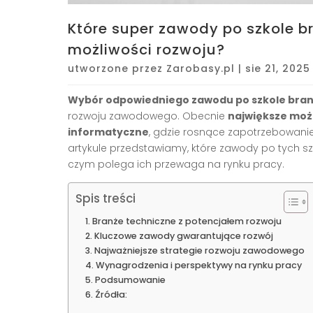
Które super zawody po szkole b
możliwości rozwoju?
utworzone przez
Zarobasy.pl
|
sie 21, 2025
Wybór odpowiedniego zawodu po szkole bran
rozwoju zawodowego. Obecnie
największe możl
informatyczne
, gdzie rosnące zapotrzebowanie 
artykule przedstawiamy, które zawody po tych s
czym polega ich przewaga na rynku pracy.
Spis treści
Branże techniczne z potencjałem rozwoju
Kluczowe zawody gwarantujące rozwój
Najważniejsze strategie rozwoju zawodowego
Wynagrodzenia i perspektywy na rynku pracy
Podsumowanie
Źródła: