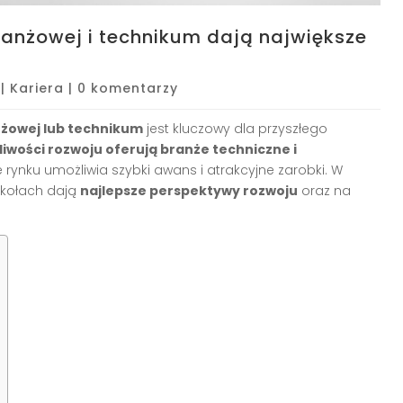
ranżowej i technikum dają największe
|
Kariera
|
0 komentarzy
żowej lub technikum
jest kluczowy dla przyszłego
iwości rozwoju oferują branże techniczne i
rynku umożliwia szybki awans i atrakcyjne zarobki. W
zkołach dają
najlepsze perspektywy rozwoju
oraz na