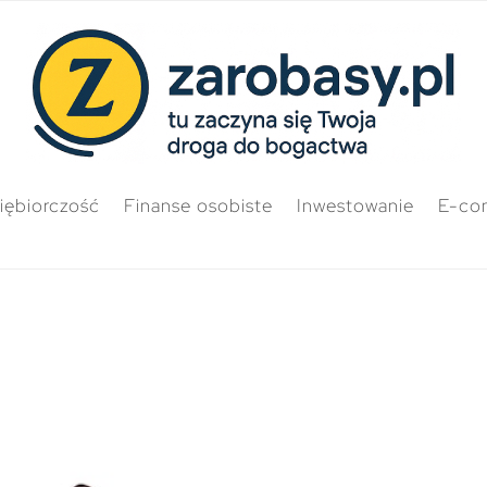
iębiorczość
Finanse osobiste
Inwestowanie
E-co