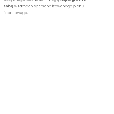
sobą
w ramach spersonalizowanego planu
finansowego.