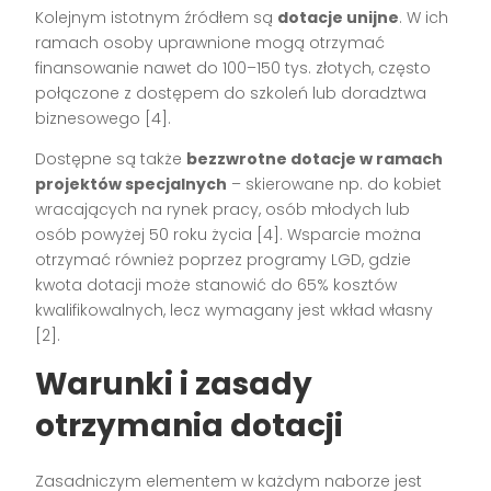
Kolejnym istotnym źródłem są
dotacje unijne
. W ich
ramach osoby uprawnione mogą otrzymać
finansowanie nawet do 100–150 tys. złotych, często
połączone z dostępem do szkoleń lub doradztwa
biznesowego
[4]
.
Dostępne są także
bezzwrotne dotacje w ramach
projektów specjalnych
– skierowane np. do kobiet
wracających na rynek pracy, osób młodych lub
osób powyżej 50 roku życia
[4]
. Wsparcie można
otrzymać również poprzez programy LGD, gdzie
kwota dotacji może stanowić do 65% kosztów
kwalifikowalnych, lecz wymagany jest wkład własny
[2]
.
Warunki i zasady
otrzymania dotacji
Zasadniczym elementem w każdym naborze jest