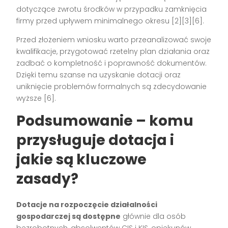
dotyczące zwrotu środków w przypadku zamknięcia
firmy przed upływem minimalnego okresu
[2][3][6]
.
Przed złożeniem wniosku warto przeanalizować swoje
kwalifikacje, przygotować rzetelny plan działania oraz
zadbać o kompletność i poprawność dokumentów.
Dzięki temu szanse na uzyskanie dotacji oraz
uniknięcie problemów formalnych są zdecydowanie
wyższe
[6]
.
Podsumowanie – komu
przysługuje dotacja i
jakie są kluczowe
zasady?
Dotacje na rozpoczęcie działalności
gospodarczej są dostępne
głównie dla osób
bezrobotnych, absolwentów CIS i KIS, opiekunów