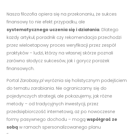
Nasza filozofia opiera się na przekonaniu, że sukces
finansowy to nie efekt przypadku, ale
systematycznego uczenia się i działania
. Dlatego
każdy artykuł, poradnik czy rekomendacja przechodzi
przez wieloetapowy proces weryfikacji przez zespół
praktyków – ludzi, którzy na własnej skórze poznali
zarówno słodycz sukcesów, jak i gorycz porażek
finansowych.
Portal
Zarobasy.pl
wyróżnia się holistycznym podejściem
do tematu zarabiania. Nie ograniczamy się do
pojedynczych strategii, ale pokazujemy, jak różne
metody – od tradycyjnych inwestycji, przez
przedsiębiorczość internetową, aż po nowoczesne
formy pasywnego dochodu – mogą
współgrać ze
sobą
w ramach spersonalizowanego planu