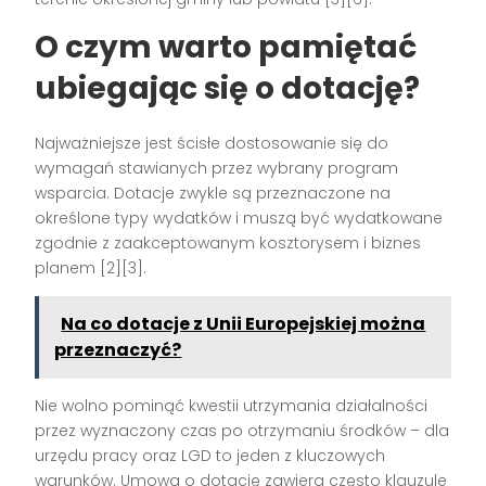
O czym warto pamiętać
ubiegając się o dotację?
Najważniejsze jest ścisłe dostosowanie się do
wymagań stawianych przez wybrany program
wsparcia. Dotacje zwykle są przeznaczone na
określone typy wydatków i muszą być wydatkowane
zgodnie z zaakceptowanym kosztorysem i biznes
planem
[2][3]
.
Na co dotacje z Unii Europejskiej można
przeznaczyć?
Nie wolno pominąć kwestii utrzymania działalności
przez wyznaczony czas po otrzymaniu środków – dla
urzędu pracy oraz LGD to jeden z kluczowych
warunków. Umowa o dotację zawiera często klauzule