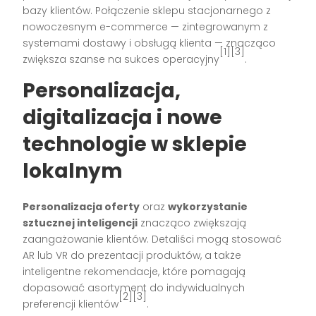
bazy klientów. Połączenie sklepu stacjonarnego z
nowoczesnym e-commerce — zintegrowanym z
systemami dostawy i obsługą klienta — znacząco
[1][3]
zwiększa szanse na sukces operacyjny
.
Personalizacja,
digitalizacja i nowe
technologie w sklepie
lokalnym
Personalizacja oferty
oraz
wykorzystanie
sztucznej inteligencji
znacząco zwiększają
zaangażowanie klientów. Detaliści mogą stosować
AR lub VR do prezentacji produktów, a także
inteligentne rekomendacje, które pomagają
dopasować asortyment do indywidualnych
[2][3]
preferencji klientów
.