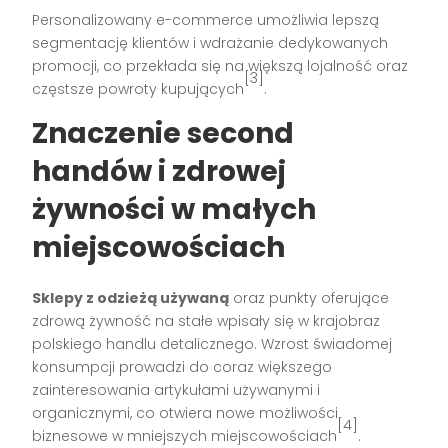
Personalizowany e-commerce umożliwia lepszą
segmentację klientów i wdrażanie dedykowanych
promocji, co przekłada się na większą lojalność oraz
[3]
częstsze powroty kupujących
.
Znaczenie second
handów i zdrowej
żywności w małych
miejscowościach
Sklepy z odzieżą używaną
oraz punkty oferujące
zdrową żywność na stałe wpisały się w krajobraz
polskiego handlu detalicznego. Wzrost świadomej
konsumpcji prowadzi do coraz większego
zainteresowania artykułami używanymi i
organicznymi, co otwiera nowe możliwości
[4]
biznesowe w mniejszych miejscowościach
.