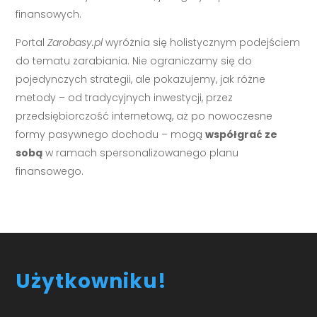
finansowych.
Portal
Zarobasy.pl
wyróżnia się holistycznym podejściem
do tematu zarabiania. Nie ograniczamy się do
pojedynczych strategii, ale pokazujemy, jak różne
metody – od tradycyjnych inwestycji, przez
przedsiębiorczość internetową, aż po nowoczesne
formy pasywnego dochodu – mogą
współgrać ze
sobą
w ramach spersonalizowanego planu
finansowego.
Użytkowniku!