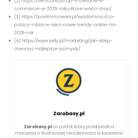
[2] https://semcore.pl/top-5-trendow-e-
commerce-w-2025-roku-ktore-warto-znac/
[3] https://poinformowani.pl/wiadomosci/co-
polacy-robia-w-sieci-nowe-trendy-online-na-
2025-rok
[4] https://www.selly.pl/marketing/jaki-sklep-
otworzyc-najlepsze-pomysly/
Zarobasy.pl
Zarobasy.pl
to portal, który przekształca
marzenia o finansowej niezależności w
konkretne