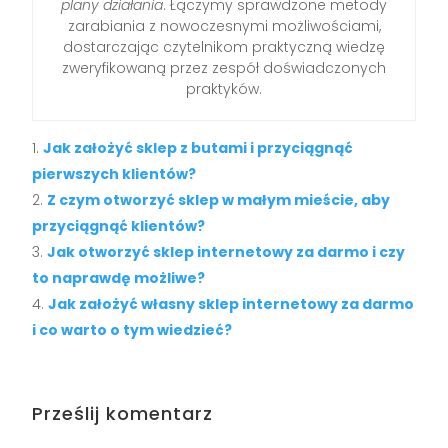
plany działania
. Łączymy sprawdzone metody
zarabiania z nowoczesnymi możliwościami,
dostarczając czytelnikom praktyczną wiedzę
zweryfikowaną przez zespół doświadczonych
praktyków.
Jak założyć sklep z butami i przyciągnąć
pierwszych klientów?
Z czym otworzyć sklep w małym mieście, aby
przyciągnąć klientów?
Jak otworzyć sklep internetowy za darmo i czy
to naprawdę możliwe?
Jak założyć własny sklep internetowy za darmo
i co warto o tym wiedzieć?
Prześlij komentarz