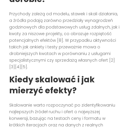
Przychody zależą od modelu, stawek i skali działania,
a źródła podają zarówno przedziały wynagrodzeń
godzinowych dla podstawowych usług zdalnych, jak i
kwoty za niszowe projekty, co obrazuje rozpiętość
potencjalnych efektów [8]. W przypadku aktywności
takich jak ankiety i testy przeważnie mowa o
drobniejszych kwotach w porównaniu z usługami
specjalistycznymi czy sprzedażą własnych ofert [2]
[3][4][5].
Kiedy skalować i jak
mierzyć efekty?
Skalowanie warto rozpoczynać po zidentyfikowaniu
najlepszych źródeł ruchu i ofert o najwyższej
konwersji, bazując na testach ceny i formatu w
krótkich iteracjach oraz na danych z realnych