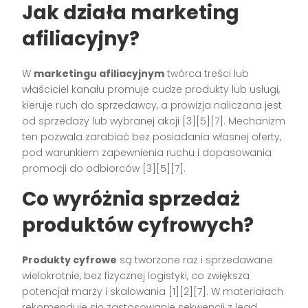
Jak działa marketing
afiliacyjny?
W
marketingu afiliacyjnym
twórca treści lub
właściciel kanału promuje cudze produkty lub usługi,
kieruje ruch do sprzedawcy, a prowizja naliczana jest
od sprzedaży lub wybranej akcji [3][5][7]. Mechanizm
ten pozwala zarabiać bez posiadania własnej oferty,
pod warunkiem zapewnienia ruchu i dopasowania
promocji do odbiorców [3][5][7].
Co wyróżnia sprzedaż
produktów cyfrowych?
Produkty cyfrowe
są tworzone raz i sprzedawane
wielokrotnie, bez fizycznej logistyki, co zwiększa
potencjał marży i skalowania [1][2][7]. W materiałach
rekomenduje się zastosowanie sekwencji z lead