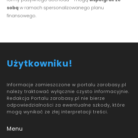
sobą
w ramach spersonalizowanego planu
finansowego.
Użytkowniku!
Informacje zamieszczone w portalu zarobasy.pl
należy traktować wyłącznie czysto informacyjnie.
Redakcja Portalu zarobasy.pl nie bierze
odpowiedzialności za ewentualne szkody, które
mogą wynikać ze złej interpretacji treści.
Menu