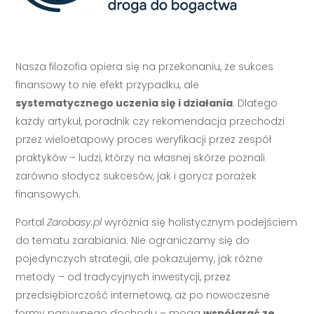
Nasza filozofia opiera się na przekonaniu, że sukces
finansowy to nie efekt przypadku, ale
systematycznego uczenia się i działania
. Dlatego
każdy artykuł, poradnik czy rekomendacja przechodzi
przez wieloetapowy proces weryfikacji przez zespół
praktyków – ludzi, którzy na własnej skórze poznali
zarówno słodycz sukcesów, jak i gorycz porażek
finansowych.
Portal
Zarobasy.pl
wyróżnia się holistycznym podejściem
do tematu zarabiania. Nie ograniczamy się do
pojedynczych strategii, ale pokazujemy, jak różne
metody – od tradycyjnych inwestycji, przez
przedsiębiorczość internetową, aż po nowoczesne
formy pasywnego dochodu – mogą
współgrać ze