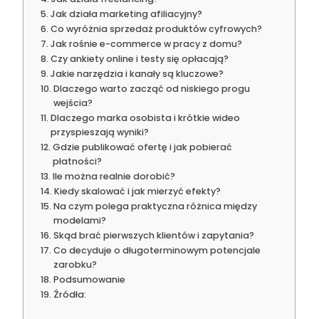
Jak działa marketing afiliacyjny?
Co wyróżnia sprzedaż produktów cyfrowych?
Jak rośnie e-commerce w pracy z domu?
Czy ankiety online i testy się opłacają?
Jakie narzędzia i kanały są kluczowe?
Dlaczego warto zacząć od niskiego progu
wejścia?
Dlaczego marka osobista i krótkie wideo
przyspieszają wyniki?
Gdzie publikować ofertę i jak pobierać
płatności?
Ile można realnie dorobić?
Kiedy skalować i jak mierzyć efekty?
Na czym polega praktyczna różnica między
modelami?
Skąd brać pierwszych klientów i zapytania?
Co decyduje o długoterminowym potencjale
zarobku?
Podsumowanie
Źródła: