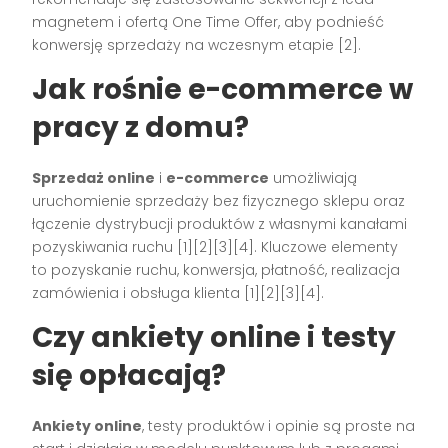
magnetem i ofertą One Time Offer, aby podnieść
konwersję sprzedaży na wczesnym etapie [2].
Jak rośnie e-commerce w
pracy z domu?
Sprzedaż online
i
e-commerce
umożliwiają
uruchomienie sprzedaży bez fizycznego sklepu oraz
łączenie dystrybucji produktów z własnymi kanałami
pozyskiwania ruchu [1][2][3][4]. Kluczowe elementy
to pozyskanie ruchu, konwersja, płatność, realizacja
zamówienia i obsługa klienta [1][2][3][4].
Czy ankiety online i testy
się opłacają?
Ankiety online
, testy produktów i opinie są proste na