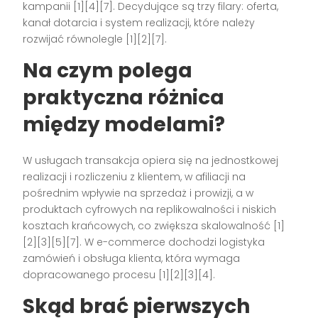
kampanii [1][4][7]. Decydujące są trzy filary: oferta,
kanał dotarcia i system realizacji, które należy
rozwijać równolegle [1][2][7].
Na czym polega
praktyczna różnica
między modelami?
W usługach transakcja opiera się na jednostkowej
realizacji i rozliczeniu z klientem, w afiliacji na
pośrednim wpływie na sprzedaż i prowizji, a w
produktach cyfrowych na replikowalności i niskich
kosztach krańcowych, co zwiększa skalowalność [1]
[2][3][5][7]. W e-commerce dochodzi logistyka
zamówień i obsługa klienta, która wymaga
dopracowanego procesu [1][2][3][4].
Skąd brać pierwszych