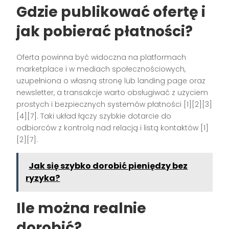
Gdzie publikować ofertę i
jak pobierać płatności?
Oferta powinna być widoczna na platformach
marketplace i w mediach społecznościowych,
uzupełniona o własną stronę lub landing page oraz
newsletter, a transakcje warto obsługiwać z użyciem
prostych i bezpiecznych systemów płatności [1][2][3]
[4][7]. Taki układ łączy szybkie dotarcie do
odbiorców z kontrolą nad relacją i listą kontaktów [1]
[2][7].
Jak się szybko dorobić pieniędzy bez
ryzyka?
Ile można realnie
dorobić?