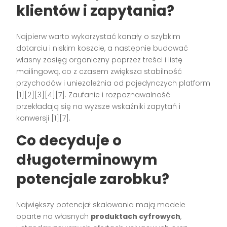
klientów i zapytania?
Najpierw warto wykorzystać kanały o szybkim
dotarciu i niskim koszcie, a następnie budować
własny zasięg organiczny poprzez treści i listę
mailingową, co z czasem zwiększa stabilność
przychodów i uniezależnia od pojedynczych platform
[1][2][3][4][7]. Zaufanie i rozpoznawalność
przekładają się na wyższe wskaźniki zapytań i
konwersji [1][7].
Co decyduje o
długoterminowym
potencjale zarobku?
Największy potencjał skalowania mają modele
oparte na własnych
produktach cyfrowych
,