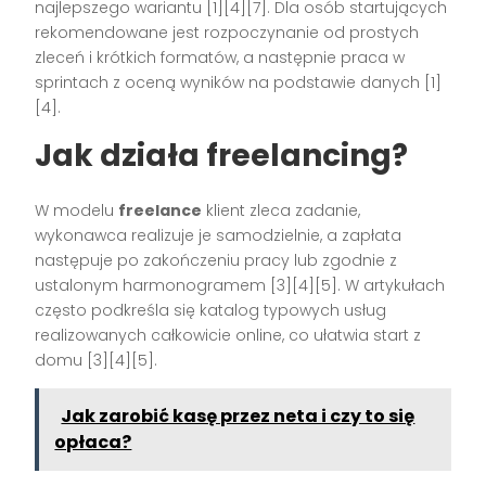
najlepszego wariantu [1][4][7]. Dla osób startujących
rekomendowane jest rozpoczynanie od prostych
zleceń i krótkich formatów, a następnie praca w
sprintach z oceną wyników na podstawie danych [1]
[4].
Jak działa freelancing?
W modelu
freelance
klient zleca zadanie,
wykonawca realizuje je samodzielnie, a zapłata
następuje po zakończeniu pracy lub zgodnie z
ustalonym harmonogramem [3][4][5]. W artykułach
często podkreśla się katalog typowych usług
realizowanych całkowicie online, co ułatwia start z
domu [3][4][5].
Jak zarobić kasę przez neta i czy to się
opłaca?