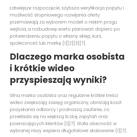
Łatwiejsze rozpoczęcie, szybsza weryfikacja popytu i
możliwość stopniowego rozwijania oferty
przemawiają za wyborem modeli o niskim progu
wejścia, a rozbudowę warto planować dopiero po
potwierdzeniu popytu o własny sklep, kurs,
społeczność lub markę [1][2][3][7].
Dlaczego marka osobista
i krótkie wideo
przyspieszają wyniki?
Silna marka osobista oraz regularne krótkie treści
wideo zwiększają zasięg organiczny, obniżają koszt
pozyskania odbiorcy i podnoszą zaufanie, co
przekłada się na większą liczbę zapytań oraz
powracających klientów [1][7]. Stała obecność w
wybranej niszy wspiera długofalowe skalowanie [1][7].