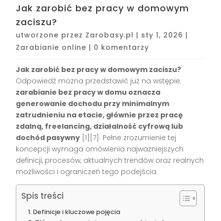
Jak zarobić bez pracy w domowym
zaciszu?
utworzone przez
Zarobasy.pl
|
sty 1, 2026
|
Zarabianie online
|
0 komentarzy
Jak zarobić bez pracy w domowym zaciszu?
Odpowiedź można przedstawić już na wstępie:
zarabianie bez pracy w domu oznacza
generowanie dochodu przy minimalnym
zatrudnieniu na etacie, głównie przez pracę
zdalną, freelancing, działalność cyfrową lub
dochód pasywny
[1][7]
. Pełne zrozumienie tej
koncepcji wymaga omówienia najważniejszych
definicji, procesów, aktualnych trendów oraz realnych
możliwości i ograniczeń tego podejścia.
Spis treści
Definicje i kluczowe pojęcia