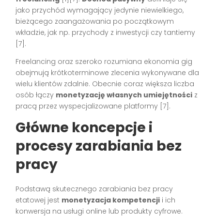
jako przychód wymagający jedynie niewielkiego,
bieżącego zaangażowania po początkowym
wkładzie, jak np. przychody z inwestycji czy tantiemy
[7]
.
Freelancing oraz szeroko rozumiana ekonomia gig
obejmują krótkoterminowe zlecenia wykonywane dla
wielu klientów zdalnie. Obecnie coraz większa liczba
osób łączy
monetyzację własnych umiejętności
z
pracą przez wyspecjalizowane platformy
[7]
.
Główne koncepcje i
procesy zarabiania bez
pracy
Podstawą skutecznego zarabiania bez pracy
etatowej jest
monetyzacja kompetencji
i ich
konwersja na usługi online lub produkty cyfrowe.