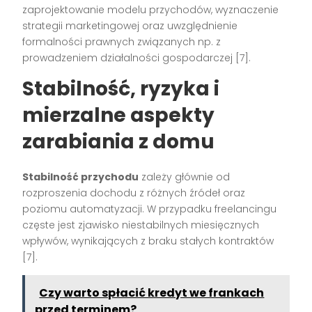
zaprojektowanie modelu przychodów, wyznaczenie
strategii marketingowej oraz uwzględnienie
formalności prawnych związanych np. z
prowadzeniem działalności gospodarczej
[7]
.
Stabilność, ryzyka i
mierzalne aspekty
zarabiania z domu
Stabilność przychodu
zależy głównie od
rozproszenia dochodu z różnych źródeł oraz
poziomu automatyzacji. W przypadku freelancingu
częste jest zjawisko niestabilnych miesięcznych
wpływów, wynikających z braku stałych kontraktów
[7]
.
Czy warto spłacić kredyt we frankach
przed terminem?