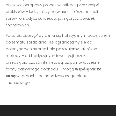
przez wieloetapowy proces weryfikacji przez zespół
praktyków – ludzi, którzy na własnej skórze poznali
zarówno słodycz sukcesów, jak i gorycz porażek
finansowych.
Portal
Zarobasy.pl
wyróżnia się holistycznym podejściem
do tematu zarabiania. Nie ograniczamy się do
pojedynczych strategii, ale pokazujemy, jak różne
metody – od tradycyjnych inwestycji, przez
przedsiębiorczość internetową, aż po nowoczesne
formy pasywnego dochodu – mogą
współgrać ze
sobą
w ramach spersonalizowanego planu
finansowego.