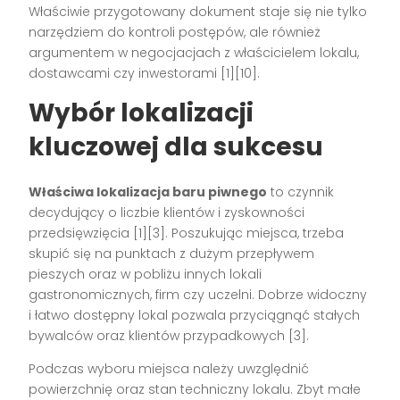
Właściwie przygotowany dokument staje się nie tylko
narzędziem do kontroli postępów, ale również
argumentem w negocjacjach z właścicielem lokalu,
dostawcami czy inwestorami
[1][10]
.
Wybór lokalizacji
kluczowej dla sukcesu
Właściwa lokalizacja baru piwnego
to czynnik
decydujący o liczbie klientów i zyskowności
przedsięwzięcia
[1][3]
. Poszukując miejsca, trzeba
skupić się na punktach z dużym przepływem
pieszych oraz w pobliżu innych lokali
gastronomicznych, firm czy uczelni. Dobrze widoczny
i łatwo dostępny lokal pozwala przyciągnąć stałych
bywalców oraz klientów przypadkowych
[3]
.
Podczas wyboru miejsca należy uwzględnić
powierzchnię oraz stan techniczny lokalu. Zbyt małe