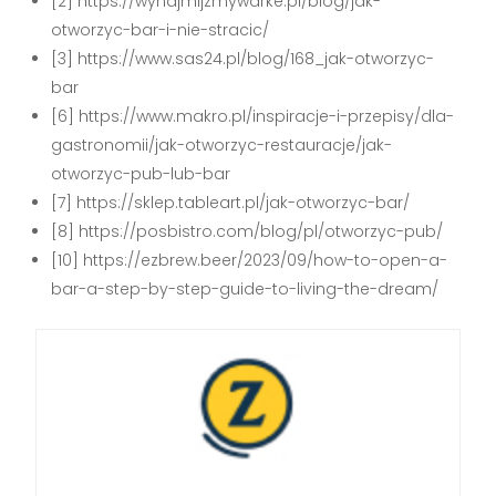
[2] https://wynajmijzmywarke.pl/blog/jak-
otworzyc-bar-i-nie-stracic/
[3] https://www.sas24.pl/blog/168_jak-otworzyc-
bar
[6] https://www.makro.pl/inspiracje-i-przepisy/dla-
gastronomii/jak-otworzyc-restauracje/jak-
otworzyc-pub-lub-bar
[7] https://sklep.tableart.pl/jak-otworzyc-bar/
[8] https://posbistro.com/blog/pl/otworzyc-pub/
[10] https://ezbrew.beer/2023/09/how-to-open-a-
bar-a-step-by-step-guide-to-living-the-dream/