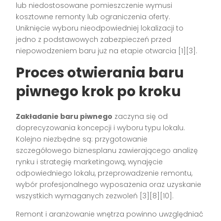
lub niedostosowane pomieszczenie wymusi
kosztowne remonty lub ograniczenia oferty.
Uniknięcie wyboru nieodpowiedniej lokalizacji to
jedno z podstawowych zabezpieczeń przed
niepowodzeniem baru już na etapie otwarcia
[1][3]
.
Proces otwierania baru
piwnego krok po kroku
Zakładanie baru piwnego
zaczyna się od
doprecyzowania koncepcji i wyboru typu lokalu.
Kolejno niezbędne są: przygotowanie
szczegółowego biznesplanu zawierającego analizę
rynku i strategię marketingową, wynajęcie
odpowiedniego lokalu, przeprowadzenie remontu,
wybór profesjonalnego wyposażenia oraz uzyskanie
wszystkich wymaganych zezwoleń
[3][8][10]
.
Remont i aranżowanie wnętrza powinno uwzględniać