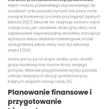
Wybór motywu przewodniego dopasowanego do
oczekiwań rynku pozwala wyróżnić bar piwny na tle
rosnącej konkurencji i pozwala przyciągnąć lojalnych
klientów
[6][7]
. Kierunek ten obejmuje zarówno wybór
rodzaju baru, jak i określenie atrakcyjnej oferty oraz
zaplanowanie niepowtarzalnej atmosfery. Koncepcja
wyznacza dalsze działania marketingowe, model
obsługi klienta, zakres oferty oraz styl dekoracji
wnętrz
[7][10]
.
Ważne jest by już na etapie analizy rynku określić
grupę docelową oraz mocne strony swojego
pomysłu. Właściwe przygotowanie tej fazy pozwala
uniknąć niespójnych decyzji i problemów przy
kolejnych etapach rozwoju lokalu
[6]
.
Planowanie finansowe i
przygotowanie