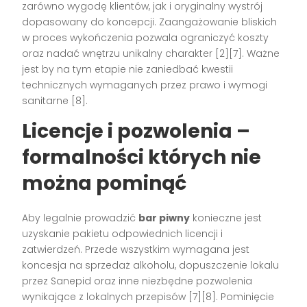
zarówno wygodę klientów, jak i oryginalny wystrój
dopasowany do koncepcji. Zaangażowanie bliskich
w proces wykończenia pozwala ograniczyć koszty
oraz nadać wnętrzu unikalny charakter
[2][7]
. Ważne
jest by na tym etapie nie zaniedbać kwestii
technicznych wymaganych przez prawo i wymogi
sanitarne
[8]
.
Licencje i pozwolenia –
formalności których nie
można pominąć
Aby legalnie prowadzić
bar piwny
konieczne jest
uzyskanie pakietu odpowiednich licencji i
zatwierdzeń. Przede wszystkim wymagana jest
koncesja na sprzedaż alkoholu, dopuszczenie lokalu
przez Sanepid oraz inne niezbędne pozwolenia
wynikające z lokalnych przepisów
[7][8]
. Pominięcie