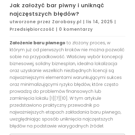
Jak założyć bar piwny i uniknąć
najczęstszych błędów?
utworzone przez
Zarobasy.pl
|
lis 14, 2025
|
Przedsiębiorczość
|
0 komentarzy
Założenie baru piwnego
to złożony proces, w
którym już od pierwszych kroków nie można pozwolić
sobie na przypadkowość. Właściwy wybór koncepcji
biznesowej, solidny biznesplan, idealna lokalizacja
oraz uzyskanie wszelkich niezbędnych licencji są
najważniejszymi elementami warunkującymi sukces
oraz minimalizującymi ryzyko błędów, które często
prowadzą do problemów finansowych lub
zamknięcia lokalu
[1][7][10]
. W tym artykule
przedstawiono praktyczny przewodnik po
najważniejszych etapach zakładania baru piwnego,
uwzględniając sposób uniknięcia najczęstszych
błędów na podstawie wiarygodnych źródeł.