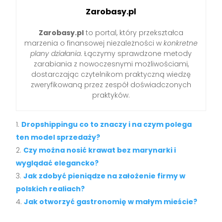
Zarobasy.pl
Zarobasy.pl
to portal, który przekształca
marzenia o finansowej niezależności w
konkretne
plany działania
. Łączymy sprawdzone metody
zarabiania z nowoczesnymi możliwościami,
dostarczając czytelnikom praktyczną wiedzę
zweryfikowaną przez zespół doświadczonych
praktyków.
Dropshippingu co to znaczy i na czym polega
ten model sprzedaży?
Czy można nosić krawat bez marynarki i
wyglądać elegancko?
Jak zdobyć pieniądze na założenie firmy w
polskich realiach?
Jak otworzyć gastronomię w małym mieście?