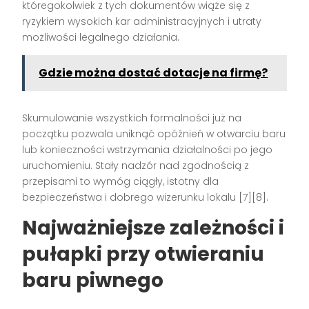
któregokolwiek z tych dokumentów wiąże się z
ryzykiem wysokich kar administracyjnych i utraty
możliwości legalnego działania.
Gdzie można dostać dotacje na firmę?
Skumulowanie wszystkich formalności już na
początku pozwala uniknąć opóźnień w otwarciu baru
lub konieczności wstrzymania działalności po jego
uruchomieniu. Stały nadzór nad zgodnością z
przepisami to wymóg ciągły, istotny dla
bezpieczeństwa i dobrego wizerunku lokalu
[7][8]
.
Najważniejsze zależności i
pułapki przy otwieraniu
baru piwnego