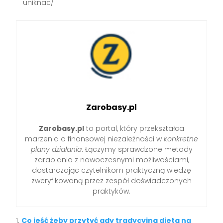
uniknac/
Zarobasy.pl
Zarobasy.pl
to portal, który przekształca
marzenia o finansowej niezależności w
konkretne
plany działania
. Łączymy sprawdzone metody
zarabiania z nowoczesnymi możliwościami,
dostarczając czytelnikom praktyczną wiedzę
zweryfikowaną przez zespół doświadczonych
praktyków.
Co jeść żeby przytyć gdy tradycyjna dieta na