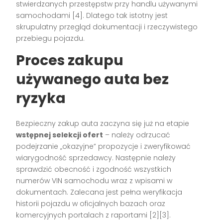
stwierdzanych przestępstw przy handlu używanymi
samochodami
[4]
. Dlatego tak istotny jest
skrupulatny przegląd dokumentacji i rzeczywistego
przebiegu pojazdu.
Proces zakupu
używanego auta bez
ryzyka
Bezpieczny zakup auta zaczyna się już na etapie
wstępnej selekcji ofert
– należy odrzucać
podejrzanie „okazyjne” propozycje i zweryfikować
wiarygodność sprzedawcy. Następnie należy
sprawdzić obecność i zgodność wszystkich
numerów VIN samochodu wraz z wpisami w
dokumentach. Zalecana jest pełna weryfikacja
historii pojazdu w oficjalnych bazach oraz
komercyjnych portalach z raportami
[2][3]
.