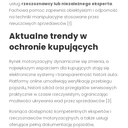
usług
rzeczoznawcy lub niezależnego eksperta
.
Fachowa pomoc zapewnia obiektywizm i odporność
na techniki manipulacyjne stosowane przez
nieuczciwych sprzedawców
[1]
.
Aktualne trendy w
ochronie kupujących
Rynek motoryzacyjny dynamicznie się zmienia, a
największym wsparciem dla kupujących stają się
elektroniczne systemy i transparentność historii auta.
Platformy online umożliwiają weryfikację przebiegu
pojazdu, historii szkód oraz przeglądów serwisowych
praktycznie w czasie rzeczywistym, ograniczając
możliwości ukrywania wad przez sprzedawców
[3]
.
Rosnąca dostępność kompetentnych ekspertów i
rzeczoznawców motoryzacyjnych, a także usługi
oferujące pełną dokumentację pojazdów,