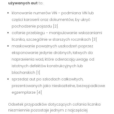
używanych aut
to:
klonowanie numerów VIN – podmiana VIN lub
części karoserii oraz dokumentów, by ukryć
pochodzenie pojazdu
[2]
cofanie przebiegu – manipulowanie wskazaniami
licznika, szczególnie w starszych rocznikach
[3]
maskowanie poważnych uszkodzeń poprzez
eksponowanie jedynie drobnych, łatwych do
naprawienia wad, które odwracają uwagę od
istotnych defektów konstrukcyjnych lub
blacharskich
[1]
sprzedaż aut po szkodach całkowitych,
prezentowanych jako nieskazitelne, bezwypadkowe
egzemplarze
[4]
Odsetek przypadków dotyczących cofania licznika
niezmiennie pozostaje jednym z najczęściej