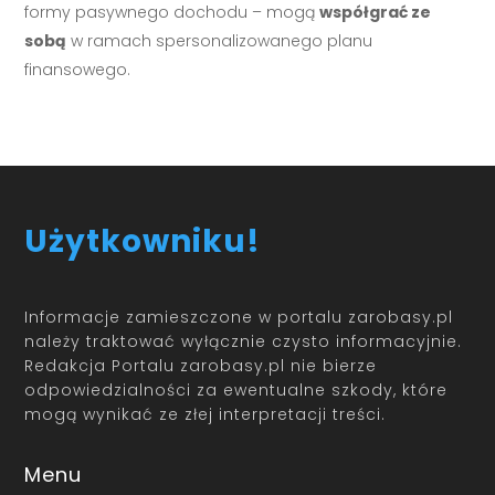
formy pasywnego dochodu – mogą
współgrać ze
sobą
w ramach spersonalizowanego planu
finansowego.
Użytkowniku!
Informacje zamieszczone w portalu zarobasy.pl
należy traktować wyłącznie czysto informacyjnie.
Redakcja Portalu zarobasy.pl nie bierze
odpowiedzialności za ewentualne szkody, które
mogą wynikać ze złej interpretacji treści.
Menu