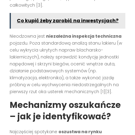
całkowitych
[3]
.
Co kupić żeby zarobić na inwestycjach?
Nieodzowna jest
niezależna inspekcja techniczna
pojazdu. Poza standardową analizą stanu lakieru (w
celu wykrycia ukrytych napraw blacharsko-
lakierniczych), należy sprawdzić kondycję jednostki
napędowej i skrzyni biegów, ocenić wnętrze auta,
działanie podstawowych systemów (np.
klimatyzacja, elektronika), a także wykonać jazdę
próbną w celu wychwycenia niedostrzegalnych na
pierwszy rzut oka usterek mechanicznych
[1][3]
.
Mechanizmy oszukańcze
– jak je identyfikować?
Najczęściej spotykane
oszustwa na rynku