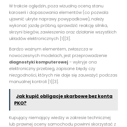
W trakcie oględzin, poza wizualną oceną stanu
karoserii i dopasowania elementów (co pozwala
ujawnić ukryte naprawy powypadkowe), należy
wykonać jazdę próbną, sprawdzić reakcję silnika,
skrzyni biegów, zawieszenia oraz działanie wszystkich
układów elektronicznych
[1][3]
.
Bardzo ważnym elementem, zwłaszcza w
nowoczesnych modelach, jest przeprowadzenie
diagnostyki komputerowej
– wykryje ona
elektroniczny przebieg, zapisane błędy czy
niezgodności, których nie daje się zauważyć podczas
manualnej kontroli
[1][3]
.
Jak kupić obligacje skarbowe bez konta
PKO?
Kupujący niemający wiedzy w zakresie technicznej
lub prawnej oceny samochodu powinni skorzystać z