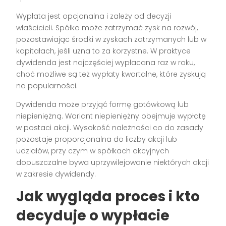
Wypłata jest opcjonalna i zależy od decyzji
właścicieli. Spółka może zatrzymać zysk na rozwój,
pozostawiając środki w zyskach zatrzymanych lub w
kapitałach, jeśli uzna to za korzystne. W praktyce
dywidenda jest najczęściej wypłacana raz w roku,
choć możliwe są też wypłaty kwartalne, które zyskują
na popularności.
Dywidenda może przyjąć formę gotówkową lub
niepieniężną. Wariant niepieniężny obejmuje wypłatę
w postaci akcji. Wysokość należności co do zasady
pozostaje proporcjonalna do liczby akcji lub
udziałów, przy czym w spółkach akcyjnych
dopuszczalne bywa uprzywilejowanie niektórych akcji
w zakresie dywidendy.
Jak wygląda proces i kto
decyduje o wypłacie