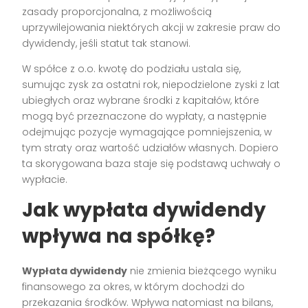
zasady proporcjonalna, z możliwością
uprzywilejowania niektórych akcji w zakresie praw do
dywidendy, jeśli statut tak stanowi.
W spółce z o.o. kwotę do podziału ustala się,
sumując zysk za ostatni rok, niepodzielone zyski z lat
ubiegłych oraz wybrane środki z kapitałów, które
mogą być przeznaczone do wypłaty, a następnie
odejmując pozycje wymagające pomniejszenia, w
tym straty oraz wartość udziałów własnych. Dopiero
ta skorygowana baza staje się podstawą uchwały o
wypłacie.
Jak wypłata dywidendy
wpływa na spółkę?
Wypłata dywidendy
nie zmienia bieżącego wyniku
finansowego za okres, w którym dochodzi do
przekazania środków. Wpływa natomiast na bilans,