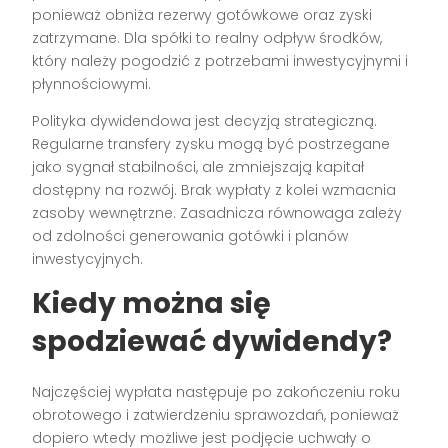
ponieważ obniża rezerwy gotówkowe oraz zyski
zatrzymane. Dla spółki to realny odpływ środków,
który należy pogodzić z potrzebami inwestycyjnymi i
płynnościowymi.
Polityka dywidendowa jest decyzją strategiczną.
Regularne transfery zysku mogą być postrzegane
jako sygnał stabilności, ale zmniejszają kapitał
dostępny na rozwój. Brak wypłaty z kolei wzmacnia
zasoby wewnętrzne. Zasadnicza równowaga zależy
od zdolności generowania gotówki i planów
inwestycyjnych.
Kiedy można się
spodziewać dywidendy?
Najczęściej wypłata następuje po zakończeniu roku
obrotowego i zatwierdzeniu sprawozdań, ponieważ
dopiero wtedy możliwe jest podjęcie uchwały o