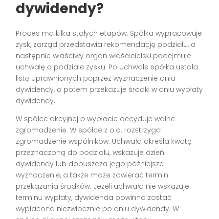
dywidendy?
Proces ma kilka stałych etapów. Spółka wypracowuje
zysk, zarząd przedstawia rekomendację podziału, a
następnie właściwy organ właścicielski podejmuje
uchwałę o podziale zysku. Po uchwale spółka ustala
listę uprawnionych poprzez wyznaczenie dnia
dywidendy, a potem przekazuje środki w dniu wypłaty
dywidendy.
W spółce akcyjnej o wypłacie decyduje walne
zgromadzenie. W spółce z o.o. rozstrzyga
zgromadzenie wspólników. Uchwała określa kwotę
przeznaczoną do podziału, wskazuje dzień
dywidendy lub dopuszcza jego późniejsze
wyznaczenie, a także może zawierać termin
przekazania środków. Jeżeli uchwała nie wskazuje
terminu wypłaty, dywidenda powinna zostać
wypłacona niezwłocznie po dniu dywidendy. W