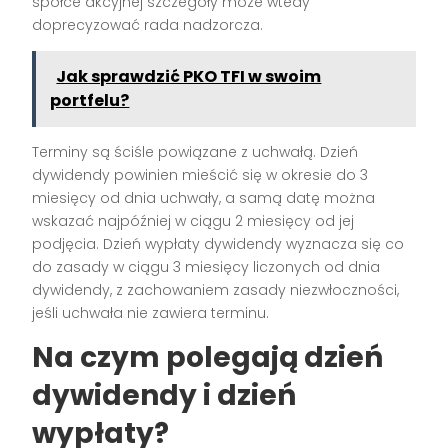
spółce akcyjnej szczegóły może wtedy
doprecyzować rada nadzorcza.
Jak sprawdzić PKO TFI w swoim
portfelu?
Terminy są ściśle powiązane z uchwałą. Dzień
dywidendy powinien mieścić się w okresie do 3
miesięcy od dnia uchwały, a samą datę można
wskazać najpóźniej w ciągu 2 miesięcy od jej
podjęcia. Dzień wypłaty dywidendy wyznacza się co
do zasady w ciągu 3 miesięcy liczonych od dnia
dywidendy, z zachowaniem zasady niezwłoczności,
jeśli uchwała nie zawiera terminu.
Na czym polegają dzień
dywidendy i dzień
wypłaty?