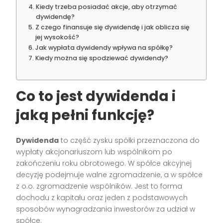
Kiedy trzeba posiadać akcje, aby otrzymać
dywidendę?
Z czego finansuje się dywidendę i jak oblicza się
jej wysokość?
Jak wypłata dywidendy wpływa na spółkę?
Kiedy można się spodziewać dywidendy?
Co to jest dywidenda i
jaką pełni funkcję?
Dywidenda
to część zysku spółki przeznaczona do
wypłaty akcjonariuszom lub wspólnikom po
zakończeniu roku obrotowego. W spółce akcyjnej
decyzję podejmuje walne zgromadzenie, a w spółce
z o.o. zgromadzenie wspólników. Jest to forma
dochodu z kapitału oraz jeden z podstawowych
sposobów wynagradzania inwestorów za udział w
spółce.