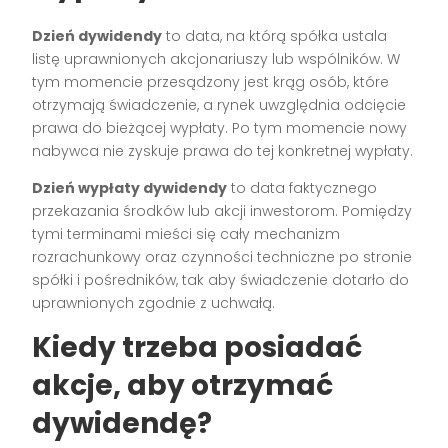
Dzień dywidendy
to data, na którą spółka ustala
listę uprawnionych akcjonariuszy lub wspólników. W
tym momencie przesądzony jest krąg osób, które
otrzymają świadczenie, a rynek uwzględnia odcięcie
prawa do bieżącej wypłaty. Po tym momencie nowy
nabywca nie zyskuje prawa do tej konkretnej wypłaty.
Dzień wypłaty dywidendy
to data faktycznego
przekazania środków lub akcji inwestorom. Pomiędzy
tymi terminami mieści się cały mechanizm
rozrachunkowy oraz czynności techniczne po stronie
spółki i pośredników, tak aby świadczenie dotarło do
uprawnionych zgodnie z uchwałą.
Kiedy trzeba posiadać
akcje, aby otrzymać
dywidendę?