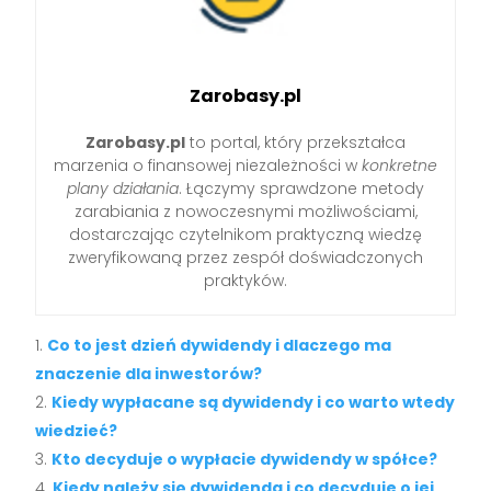
Zarobasy.pl
Zarobasy.pl
to portal, który przekształca
marzenia o finansowej niezależności w
konkretne
plany działania
. Łączymy sprawdzone metody
zarabiania z nowoczesnymi możliwościami,
dostarczając czytelnikom praktyczną wiedzę
zweryfikowaną przez zespół doświadczonych
praktyków.
Co to jest dzień dywidendy i dlaczego ma
znaczenie dla inwestorów?
Kiedy wypłacane są dywidendy i co warto wtedy
wiedzieć?
Kto decyduje o wypłacie dywidendy w spółce?
Kiedy należy się dywidenda i co decyduje o jej