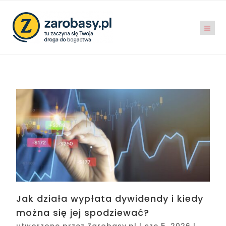
Jak działa wypłata dywidendy i kiedy
można się jej spodziewać?
utworzone przez
Zarobasy.pl
|
cze 5, 2026
|