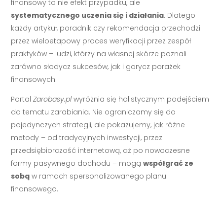
finansowy to nie efekt przypadku, ale
systematycznego uczenia się i działania
. Dlatego
każdy artykuł, poradnik czy rekomendacja przechodzi
przez wieloetapowy proces weryfikacji przez zespół
praktyków – ludzi, którzy na własnej skórze poznali
zarówno słodycz sukcesów, jak i gorycz porażek
finansowych.
Portal
Zarobasy.pl
wyróżnia się holistycznym podejściem
do tematu zarabiania. Nie ograniczamy się do
pojedynczych strategii, ale pokazujemy, jak różne
metody – od tradycyjnych inwestycji, przez
przedsiębiorczość internetową, aż po nowoczesne
formy pasywnego dochodu – mogą
współgrać ze
sobą
w ramach spersonalizowanego planu
finansowego.