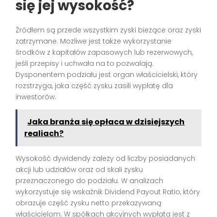
się jej wysokość?
Źródłem są przede wszystkim zyski bieżące oraz zyski
zatrzymane. Możliwe jest także wykorzystanie
środków z kapitałów zapasowych lub rezerwowych,
jeśli przepisy i uchwała na to pozwalają.
Dysponentem podziału jest organ właścicielski, który
rozstrzyga, jaka część zysku zasili wypłatę dla
inwestorów.
Jaka branża się opłaca w dzisiejszych
realiach?
Wysokość dywidendy zależy od liczby posiadanych
akcji lub udziałów oraz od skali zysku
przeznaczonego do podziału. W analizach
wykorzystuje się wskaźnik Dividend Payout Ratio, który
obrazuje część zysku netto przekazywaną
właścicielom. W spółkach akcyjnych wypłata jest z