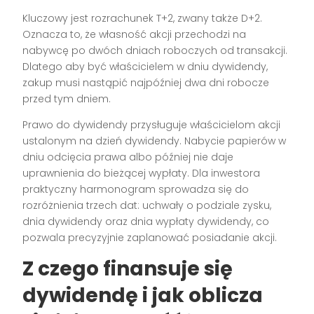
Kluczowy jest rozrachunek T+2, zwany także D+2.
Oznacza to, że własność akcji przechodzi na
nabywcę po dwóch dniach roboczych od transakcji.
Dlatego aby być właścicielem w dniu dywidendy,
zakup musi nastąpić najpóźniej dwa dni robocze
przed tym dniem.
Prawo do dywidendy przysługuje właścicielom akcji
ustalonym na dzień dywidendy. Nabycie papierów w
dniu odcięcia prawa albo później nie daje
uprawnienia do bieżącej wypłaty. Dla inwestora
praktyczny harmonogram sprowadza się do
rozróżnienia trzech dat: uchwały o podziale zysku,
dnia dywidendy oraz dnia wypłaty dywidendy, co
pozwala precyzyjnie zaplanować posiadanie akcji.
Z czego finansuje się
dywidendę i jak oblicza