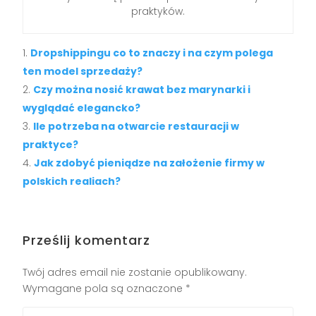
praktyków.
Dropshippingu co to znaczy i na czym polega
ten model sprzedaży?
Czy można nosić krawat bez marynarki i
wyglądać elegancko?
Ile potrzeba na otwarcie restauracji w
praktyce?
Jak zdobyć pieniądze na założenie firmy w
polskich realiach?
Prześlij komentarz
Twój adres email nie zostanie opublikowany.
Wymagane pola są oznaczone
*