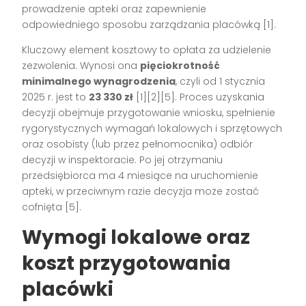
prowadzenie apteki oraz zapewnienie
odpowiedniego sposobu zarządzania placówką
[1]
.
Kluczowy element kosztowy to opłata za udzielenie
zezwolenia. Wynosi ona
pięciokrotność
minimalnego wynagrodzenia
, czyli od 1 stycznia
2025 r. jest to
23 330 zł
[1][2][5]
. Proces uzyskania
decyzji obejmuje przygotowanie wniosku, spełnienie
rygorystycznych wymagań lokalowych i sprzętowych
oraz osobisty (lub przez pełnomocnika) odbiór
decyzji w inspektoracie. Po jej otrzymaniu
przedsiębiorca ma 4 miesiące na uruchomienie
apteki, w przeciwnym razie decyzja może zostać
cofnięta
[5]
.
Wymogi lokalowe oraz
koszt przygotowania
placówki