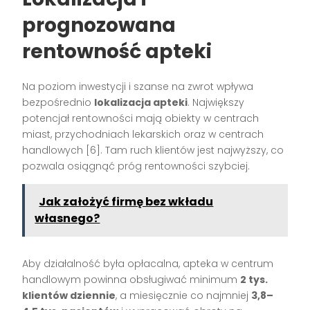
prognozowana
rentowność apteki
Na poziom inwestycji i szanse na zwrot wpływa
bezpośrednio
lokalizacja apteki
. Największy
potencjał rentowności mają obiekty w centrach
miast, przychodniach lekarskich oraz w centrach
handlowych
[6]
. Tam ruch klientów jest najwyższy, co
pozwala osiągnąć próg rentowności szybciej.
Jak założyć firmę bez wkładu
własnego?
Aby działalność była opłacalna, apteka w centrum
handlowym powinna obsługiwać minimum
2 tys.
klientów dziennie
, a miesięcznie co najmniej
3,8–