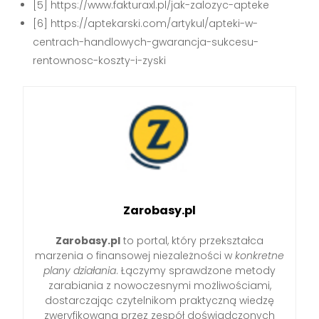
[5] https://www.fakturaxl.pl/jak-zalozyc-apteke
[6] https://aptekarski.com/artykul/apteki-w-
centrach-handlowych-gwarancja-sukcesu-
rentownosc-koszty-i-zyski
Zarobasy.pl
Zarobasy.pl
to portal, który przekształca
marzenia o finansowej niezależności w
konkretne
plany działania
. Łączymy sprawdzone metody
zarabiania z nowoczesnymi możliwościami,
dostarczając czytelnikom praktyczną wiedzę
zweryfikowaną przez zespół doświadczonych