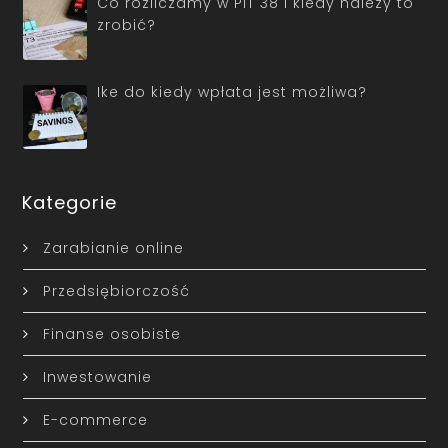
Co rozliczamy w PIT 38 i kiedy należy to
zrobić?
Ike do kiedy wpłata jest możliwa?
Kategorie
Zarabianie online
Przedsiębiorczość
Finanse osobiste
Inwestowanie
E-commerce