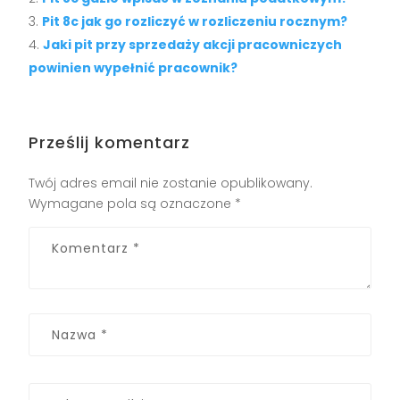
Pit 8c jak go rozliczyć w rozliczeniu rocznym?
Jaki pit przy sprzedaży akcji pracowniczych
powinien wypełnić pracownik?
Prześlij komentarz
Twój adres email nie zostanie opublikowany.
Wymagane pola są oznaczone
*