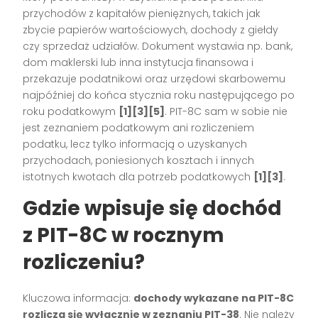
przychodów z kapitałów pieniężnych, takich jak
zbycie papierów wartościowych, dochody z giełdy
czy sprzedaż udziałów. Dokument wystawia np. bank,
dom maklerski lub inna instytucja finansowa i
przekazuje podatnikowi oraz urzędowi skarbowemu
najpóźniej do końca stycznia roku następującego po
roku podatkowym
[1][3][5]
. PIT-8C sam w sobie nie
jest zeznaniem podatkowym ani rozliczeniem
podatku, lecz tylko informacją o uzyskanych
przychodach, poniesionych kosztach i innych
istotnych kwotach dla potrzeb podatkowych
[1][3]
.
Gdzie wpisuje się dochód
z PIT-8C w rocznym
rozliczeniu?
Kluczowa informacja:
dochody wykazane na PIT-8C
rozlicza się wyłącznie w zeznaniu PIT-38
. Nie należy