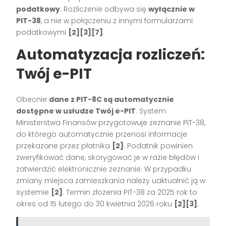
podatkowy
. Rozliczenie odbywa się
wyłącznie w
PIT-38
, a nie w połączeniu z innymi formularzami
podatkowymi
[2][3][7]
.
Automatyzacja rozliczeń:
Twój e-PIT
Obecnie
dane z PIT-8C są automatycznie
dostępne w usłudze Twój e-PIT
. System
Ministerstwa Finansów przygotowuje zeznanie PIT-38,
do którego automatycznie przenosi informacje
przekazane przez płatnika
[2]
. Podatnik powinien
zweryfikować dane, skorygować je w razie błędów i
zatwierdzić elektronicznie zeznanie. W przypadku
zmiany miejsca zamieszkania należy uaktualnić ją w
systemie
[2]
. Termin złożenia PIT-38 za 2025 rok to
okres od 15 lutego do 30 kwietnia 2026 roku
[2][3]
.