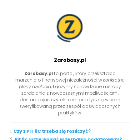
Zarobasy.pl
Zarobasy.pl
to portal, który przekształca
marzenia o finansowej niezależności w
konkretne
plany działania
. Łączymy sprawdzone metody
zarabiania z nowoczesnymi możliwościami,
dostarczając czytelnikom praktyczną wiedzę
zweryfikowaną przez zespół doświadczonych
praktyków.
Czy z PIT 8C trzeba się rozliczyć?
Pit 8c gdzie wpisać w zeznaniu podatkowym?