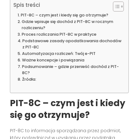
Spis treści
PIT-8C – czym jest i kiedy się go otrzymuje?
Gdzie wpisuje się dochód z PIT-8C w rocznym
rozliczeniu?
Proces rozliczania PIT-8C w praktyce
Podstawowe zasady opodatkowania dochodów
z PIT-8C
Automatyzacja rozliczeń: Twój e-PIT
Ważne koncepcje i powiązania
Podsumowanie – gdzie przenieść dochód z PIT-
8C?
Źródła:
PIT-8C – czym jest i kiedy
się go otrzymuje?
PIT-8C to informacja sporządzana przez podmiot,
który pośredniczył w uzyskaniu przez podatnika