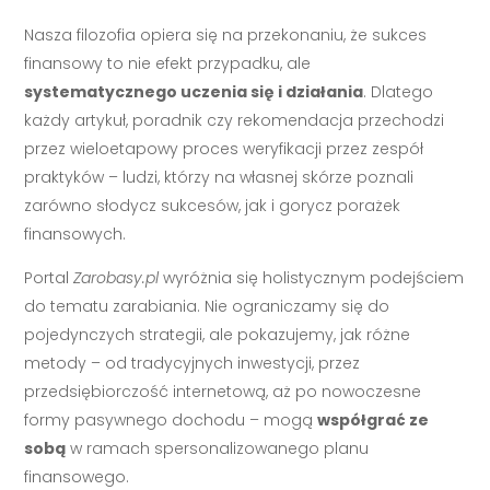
Nasza filozofia opiera się na przekonaniu, że sukces
finansowy to nie efekt przypadku, ale
systematycznego uczenia się i działania
. Dlatego
każdy artykuł, poradnik czy rekomendacja przechodzi
przez wieloetapowy proces weryfikacji przez zespół
praktyków – ludzi, którzy na własnej skórze poznali
zarówno słodycz sukcesów, jak i gorycz porażek
finansowych.
Portal
Zarobasy.pl
wyróżnia się holistycznym podejściem
do tematu zarabiania. Nie ograniczamy się do
pojedynczych strategii, ale pokazujemy, jak różne
metody – od tradycyjnych inwestycji, przez
przedsiębiorczość internetową, aż po nowoczesne
formy pasywnego dochodu – mogą
współgrać ze
sobą
w ramach spersonalizowanego planu
finansowego.