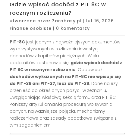
Gdzie wpisać dochód z PIT 8C w
rocznym rozliczeniu?
utworzone przez
Zarobasy.pl
|
lut 16, 2026
|
Finanse osobiste
|
0 komentarzy
PIT-8C
jest jednym z najważniejszych dokumentów
wykorzystywanych w rozliczeniu inwestycji i
dochodów z kapitałów pieniężnych. Wielu
podatników zastanawia się,
gdzie wpisać dochód z
PIT 8C w rocznym rozliczeniu
. Odpowiedź:
dochodów wykazanych na PIT-8C nie wpisuje się
do PIT-36 ani PIT-37, lecz do PIT-38
. Dane należy
przenieść do określonych pozycji w zeznaniu,
uwzględniając właściwą sekcję formularza PIT-8C.
Poniższy artykuł omawia procedurę wpisywania
danych, najważniejsze pojęcia, mechanizmy
rozliczeniowe oraz zasady podatkowe związane z
tym zagadnieniem.