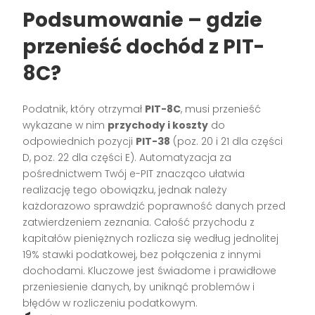
Podsumowanie – gdzie
przenieść dochód z PIT-
8C?
Podatnik, który otrzymał
PIT-8C
, musi przenieść
wykazane w nim
przychody i koszty
do
odpowiednich pozycji
PIT-38
(poz. 20 i 21 dla części
D, poz. 22 dla części E). Automatyzacja za
pośrednictwem Twój e-PIT znacząco ułatwia
realizację tego obowiązku, jednak należy
każdorazowo sprawdzić poprawność danych przed
zatwierdzeniem zeznania. Całość przychodu z
kapitałów pieniężnych rozlicza się według jednolitej
19% stawki podatkowej, bez połączenia z innymi
dochodami. Kluczowe jest świadome i prawidłowe
przeniesienie danych, by uniknąć problemów i
błędów w rozliczeniu podatkowym.