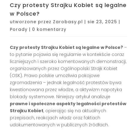
Czy protesty Strajku Kobiet są legalne
w Polsce?
utworzone przez
Zarobasy.pl
|
sie 23, 2025
|
Porady
|
0 komentarzy
Czy protesty Strajku Kobiet są legalne w Polsce?
–
to pytanie pojawia się regularnie w kontekście coraz
liczniejszych i szeroko komentowanych demonstracji,
organizowanych przez Ogólnopolski Strajk Kobiet
(OSK). Prawo polskie umożliwia pokojowe
zgromadzenia – jednak legalność protestów bywa
kwestionowana przez władze, a aktywizm napotyka
blokady systemowe. Niniejszy artykuł analizuje
prawne i społeczne aspekty legalności protestów
Strajku Kobiet
, opierając się na aktualnych
przepisach, reakcjach władz oraz faktach
udokumentowanych w publicznych źródłach.