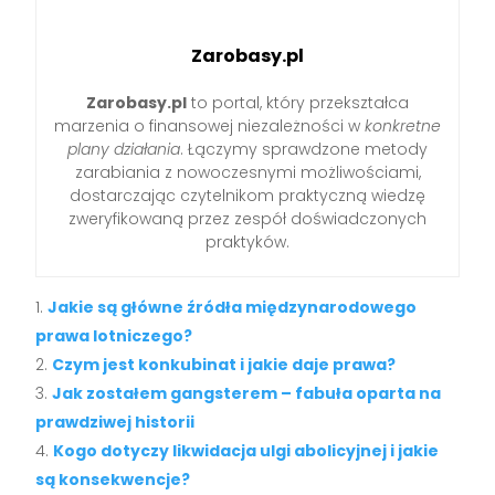
Zarobasy.pl
Zarobasy.pl
to portal, który przekształca
marzenia o finansowej niezależności w
konkretne
plany działania
. Łączymy sprawdzone metody
zarabiania z nowoczesnymi możliwościami,
dostarczając czytelnikom praktyczną wiedzę
zweryfikowaną przez zespół doświadczonych
praktyków.
Jakie są główne źródła międzynarodowego
prawa lotniczego?
Czym jest konkubinat i jakie daje prawa?
Jak zostałem gangsterem – fabuła oparta na
prawdziwej historii
Kogo dotyczy likwidacja ulgi abolicyjnej i jakie
są konsekwencje?