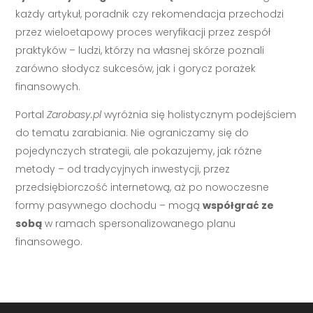
każdy artykuł, poradnik czy rekomendacja przechodzi
przez wieloetapowy proces weryfikacji przez zespół
praktyków – ludzi, którzy na własnej skórze poznali
zarówno słodycz sukcesów, jak i gorycz porażek
finansowych.
Portal
Zarobasy.pl
wyróżnia się holistycznym podejściem
do tematu zarabiania. Nie ograniczamy się do
pojedynczych strategii, ale pokazujemy, jak różne
metody – od tradycyjnych inwestycji, przez
przedsiębiorczość internetową, aż po nowoczesne
formy pasywnego dochodu – mogą
współgrać ze
sobą
w ramach spersonalizowanego planu
finansowego.