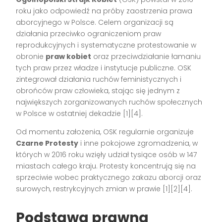
roku jako odpowiedź na próby zaostrzenia prawa
aborcyjnego w Polsce. Celem organizacji są
działania przeciwko ograniczeniom praw
reprodukcyjnych i systematyczne protestowanie w
obronie
praw kobiet
oraz przeciwdziałanie łamaniu
tych praw przez władze i instytucje publiczne. OSK
zintegrował działania ruchów feministycznych i
obrońców praw człowieka, stając się jednym z
największych zorganizowanych ruchów społecznych
w Polsce w ostatniej dekadzie
[1][4]
.
Od momentu założenia, OSK regularnie organizuje
Czarne Protesty
i inne pokojowe zgromadzenia, w
których w 2016 roku wzięły udział tysiące osób w 147
miastach całego kraju. Protesty koncentrują się na
sprzeciwie wobec praktycznego zakazu aborcji oraz
surowych, restrykcyjnych zmian w prawie
[1][2][4]
.
Podstawa prawna