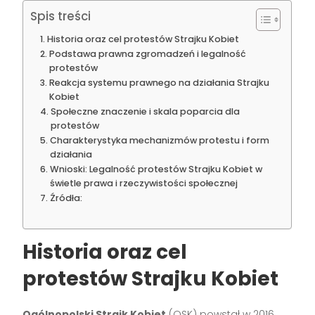
Spis treści
Historia oraz cel protestów Strajku Kobiet
Podstawa prawna zgromadzeń i legalność
protestów
Reakcja systemu prawnego na działania Strajku
Kobiet
Społeczne znaczenie i skala poparcia dla
protestów
Charakterystyka mechanizmów protestu i form
działania
Wnioski: Legalność protestów Strajku Kobiet w
świetle prawa i rzeczywistości społecznej
Źródła:
Historia oraz cel
protestów Strajku Kobiet
Ogólnopolski Strajk Kobiet
(OSK) powstał w 2016