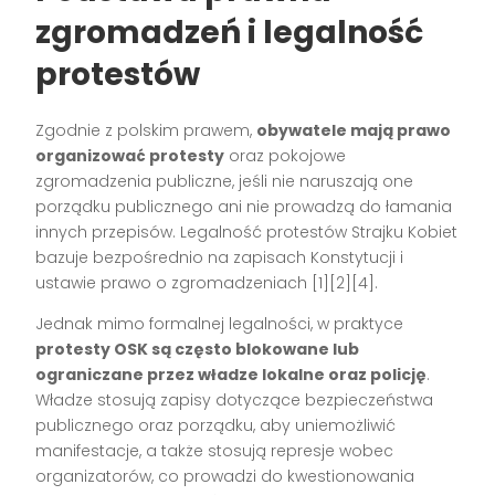
zgromadzeń i legalność
protestów
Zgodnie z polskim prawem,
obywatele mają prawo
organizować protesty
oraz pokojowe
zgromadzenia publiczne, jeśli nie naruszają one
porządku publicznego ani nie prowadzą do łamania
innych przepisów. Legalność protestów Strajku Kobiet
bazuje bezpośrednio na zapisach Konstytucji i
ustawie prawo o zgromadzeniach
[1][2][4]
.
Jednak mimo formalnej legalności, w praktyce
protesty OSK są często blokowane lub
ograniczane przez władze lokalne oraz policję
.
Władze stosują zapisy dotyczące bezpieczeństwa
publicznego oraz porządku, aby uniemożliwić
manifestacje, a także stosują represje wobec
organizatorów, co prowadzi do kwestionowania