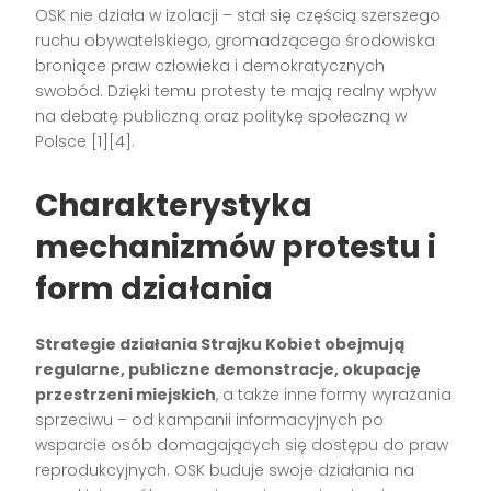
OSK nie działa w izolacji – stał się częścią szerszego
ruchu obywatelskiego, gromadzącego środowiska
broniące praw człowieka i demokratycznych
swobód. Dzięki temu protesty te mają realny wpływ
na debatę publiczną oraz politykę społeczną w
Polsce
[1][4]
.
Charakterystyka
mechanizmów protestu i
form działania
Strategie działania Strajku Kobiet obejmują
regularne, publiczne demonstracje, okupację
przestrzeni miejskich
, a także inne formy wyrażania
sprzeciwu – od kampanii informacyjnych po
wsparcie osób domagających się dostępu do praw
reprodukcyjnych. OSK buduje swoje działania na