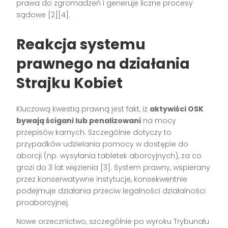
prawa do zgromadzeń i generuje liczne procesy
sądowe
[2][4]
.
Reakcja systemu
prawnego na działania
Strajku Kobiet
Kluczową kwestią prawną jest fakt, iż
aktywiści OSK
bywają ścigani lub penalizowani
na mocy
przepisów karnych. Szczególnie dotyczy to
przypadków udzielania pomocy w dostępie do
aborcji (np. wysyłania tabletek aborcyjnych), za co
grozi do 3 lat więzienia
[3]
. System prawny, wspierany
przez konserwatywne instytucje, konsekwentnie
podejmuje działania przeciw legalności działalności
proaborcyjnej.
Nowe orzecznictwo, szczególnie po wyroku Trybunału